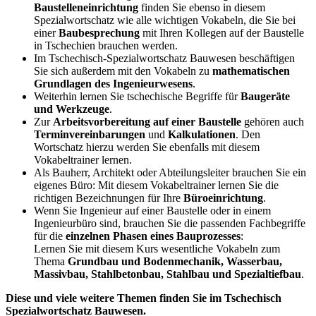
Baustelleneinrichtung
finden Sie ebenso in diesem
Spezialwortschatz wie alle wichtigen Vokabeln, die Sie bei
einer
Baubesprechung
mit Ihren Kollegen auf der Baustelle
in Tschechien brauchen werden.
Im Tschechisch-Spezialwortschatz Bauwesen beschäftigen
Sie sich außerdem mit den Vokabeln zu
mathematischen
Grundlagen des Ingenieurwesens
.
Weiterhin lernen Sie tschechische Begriffe für
Baugeräte
und Werkzeuge
.
Zur
Arbeitsvorbereitung auf einer Baustelle
gehören auch
Terminvereinbarungen
und
Kalkulationen
. Den
Wortschatz hierzu werden Sie ebenfalls mit diesem
Vokabeltrainer lernen.
Als Bauherr, Architekt oder Abteilungsleiter brauchen Sie ein
eigenes Büro: Mit diesem Vokabeltrainer lernen Sie die
richtigen Bezeichnungen für Ihre
Büroeinrichtung
.
Wenn Sie Ingenieur auf einer Baustelle oder in einem
Ingenieurbüro sind, brauchen Sie die passenden Fachbegriffe
für die
einzelnen Phasen eines Bauprozesses
:
Lernen Sie mit diesem Kurs wesentliche Vokabeln zum
Thema
Grundbau und Bodenmechanik, Wasserbau,
Massivbau, Stahlbetonbau, Stahlbau und Spezialtiefbau
.
Diese und viele weitere Themen finden Sie im Tschechisch
Spezialwortschatz Bauwesen.