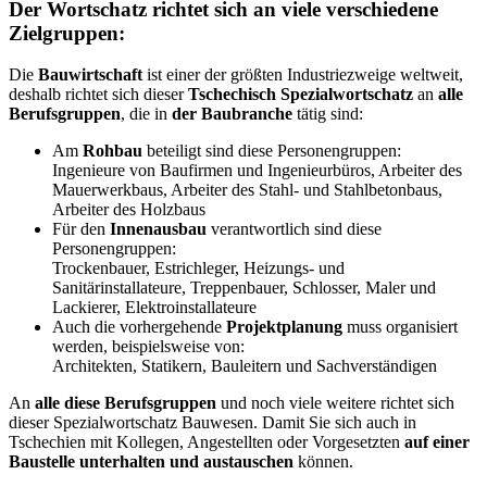
Der Wortschatz richtet sich an viele verschiedene
Zielgruppen:
Die
Bauwirtschaft
ist einer der größten Industriezweige weltweit,
deshalb richtet sich dieser
Tschechisch Spezialwortschatz
an
alle
Berufsgruppen
, die in
der Baubranche
tätig sind:
Am
Rohbau
beteiligt sind diese Personengruppen:
Ingenieure von Baufirmen und Ingenieurbüros, Arbeiter des
Mauerwerkbaus, Arbeiter des Stahl- und Stahlbetonbaus,
Arbeiter des Holzbaus
Für den
Innenausbau
verantwortlich sind diese
Personengruppen:
Trockenbauer, Estrichleger, Heizungs- und
Sanitärinstallateure, Treppenbauer, Schlosser, Maler und
Lackierer, Elektroinstallateure
Auch die vorhergehende
Projektplanung
muss organisiert
werden, beispielsweise von:
Architekten, Statikern, Bauleitern und Sachverständigen
An
alle diese Berufsgruppen
und noch viele weitere richtet sich
dieser Spezialwortschatz Bauwesen. Damit Sie sich auch in
Tschechien mit Kollegen, Angestellten oder Vorgesetzten
auf einer
Baustelle unterhalten und austauschen
können.