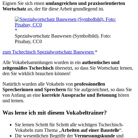
Eignen Sie sich einen
umfangreichen und praxisorientierten
Wortschatz
an, der für diese Arbeit grundlegend ist.
Spezialwortschatz Bauwesen (Symbolbild). Foto:
Pixabay, CC0
zum Tschechisch Spezialwortschatz Bauwesen
Alle Vokabelsammlungen wurden in ein
authentisches und
zeitgemäßes Tschechisch
übersetzt, so dass Sie Wortschatz lernen,
den Sie wirklich brauchen können!
Natürlich wurden alle Vokabeln von
professionellen
Sprecherinnen und Sprechern
für Sie aufgezeichnet, so dass Sie
von Anfang an eine
korrekte Aussprache und Betonung
hören
und lernen.
Was lerne ich mit diesem Vokabeltrainer?
Sie lernen Schritt für Schritt alle wichtigen Tschechisch-
Vokabeln zum Thema „
Arbeiten auf einer Baustelle
“.
Die wesentlichen Begriffe der
Vermessungskunde
und