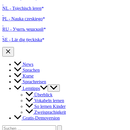
NL - Tsjechisch leren
PL - Nauka czeskiego
RU - Учить чешский
SE - Lär dig tjeckiska
News
Sprachen
Kurse
Sprachreisen
Lerntipps
Überblick
Vokabeln lernen
So lernen Kinder
Zweisprachigkeit
Gratis-Demoversion
Search