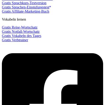
Gratis Sprachkurs-Testversion
Gratis Sprachen-Einstufungstest
Gratis Affiliate-Marketing-Buch
Vokabeln lernen
Gratis Reise-Wortschatz
Gratis Notfall-Wortschatz
Gratis Vokabeln des Tages
Gratis Verbtrainer