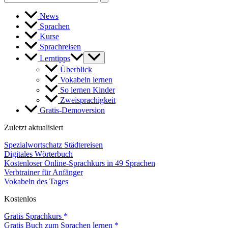
for:
News
Sprachen
Kurse
Sprachreisen
Lerntipps
Überblick
Vokabeln lernen
So lernen Kinder
Zweisprachigkeit
Gratis-Demoversion
Zuletzt aktualisiert
Spezialwortschatz Städtereisen
Digitales Wörterbuch
Kostenloser Online-Sprachkurs in 49 Sprachen
Verbtrainer für Anfänger
Vokabeln des Tages
Kostenlos
Gratis Sprachkurs
Gratis Buch zum Sprachen lernen