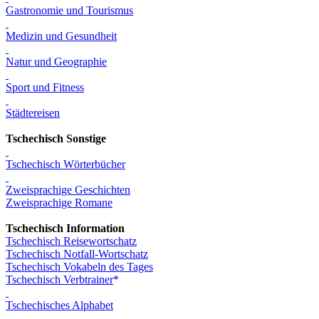
Gastronomie und Tourismus
Medizin und Gesundheit
Natur und Geographie
Sport und Fitness
Städtereisen
Tschechisch Sonstige
Tschechisch Wörterbücher
Zweisprachige Geschichten
Zweisprachige Romane
Tschechisch Information
Tschechisch Reisewortschatz
Tschechisch Notfall-Wortschatz
Tschechisch Vokabeln des Tages
Tschechisch Verbtrainer
Tschechisches Alphabet