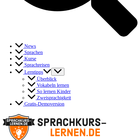
News
Sprachen
Kurse
Sprachreisen
Lerntipps
Überblick
Vokabeln lernen
So lernen Kinder
Zweisprachigkeit
Gratis-Demoversion