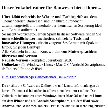
Dieser Vokabeltrainer für Bauwesen bietet Ihnen...
Über 1.500 tschechische Wörter und Fachbegriffe
aus dem
Themenbereich Bauwesen sind inhaltlich durchdacht
zusammengestellt und innerhalb der thematischen Sortierung ideal
zum Lernen aufbereitet.
So macht Wortschatz-Lernen Spaß! In dieser Software finden Sie
unterschiedliche Lernmethoden, zahlreiche Tests und
innovative Übungen
- für ein zeitgemäßes Lernen mit Spaß und
Erfolg für jeden Lerntyp!
Alle Vokabeln in diesem Kurs wurden
von Muttersprachlern
übersetzt und vertont
.
Neueste Version
- komplett überarbeitet 2026
Onlinekurs
für Windows / Linux / Mac OS / Android Smartphones
& Tablets / iPhone & iPad
zum Tschechisch Spezialwortschatz Bauwesen
Du erhältst die Software als
Onlinekurs
und kannst sofort anfangen zu
lernen. Du musst dabei nichts installieren, sondern lernst online. Der
Onlinekurs funktioniert unter
Windows
, unter
Mac OS
und unter
Linux
,
auf dem
iPhone
und auf
Android-Smartphones
, auf dem
iPad
sowie
Android-
und
Windows-Tablets
. Der Onlinekurs ist 10 Jahre lang nutzbar.