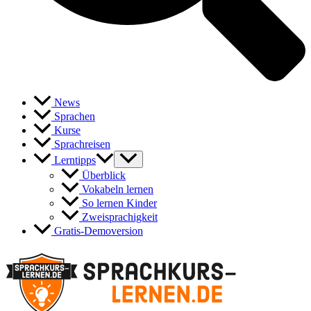
News
Sprachen
Kurse
Sprachreisen
Lerntipps
Überblick
Vokabeln lernen
So lernen Kinder
Zweisprachigkeit
Gratis-Demoversion