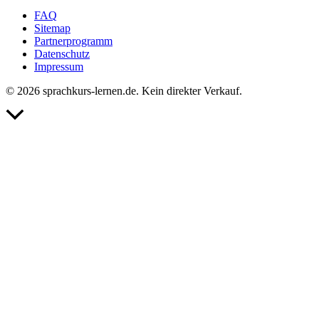
FAQ
Sitemap
Partnerprogramm
Datenschutz
Impressum
© 2026 sprachkurs-lernen.de. Kein direkter Verkauf.
Nach
oben
scrollen