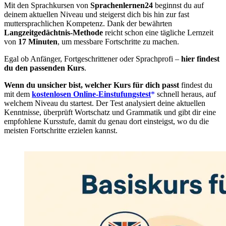
Mit den Sprachkursen von
Sprachenlernen24
beginnst du auf
deinem aktuellen Niveau und steigerst dich bis hin zur fast
muttersprachlichen Kompetenz. Dank der bewährten
Langzeitgedächtnis-Methode
reicht schon eine tägliche Lernzeit
von
17 Minuten
, um messbare Fortschritte zu machen.
Egal ob Anfänger, Fortgeschrittener oder Sprachprofi –
hier findest
du den passenden Kurs
.
Wenn du unsicher bist, welcher Kurs für dich passt
findest du
mit dem
kostenlosen Online-Einstufungstest
schnell heraus, auf
welchem Niveau du startest. Der Test analysiert deine aktuellen
Kenntnisse, überprüft Wortschatz und Grammatik und gibt dir eine
empfohlene Kursstufe, damit du genau dort einsteigst, wo du die
meisten Fortschritte erzielen kannst.