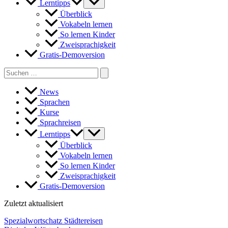
Lerntipps
Überblick
Vokabeln lernen
So lernen Kinder
Zweisprachigkeit
Gratis-Demoversion
Search
for:
News
Sprachen
Kurse
Sprachreisen
Lerntipps
Überblick
Vokabeln lernen
So lernen Kinder
Zweisprachigkeit
Gratis-Demoversion
Zuletzt aktualisiert
Spezialwortschatz Städtereisen