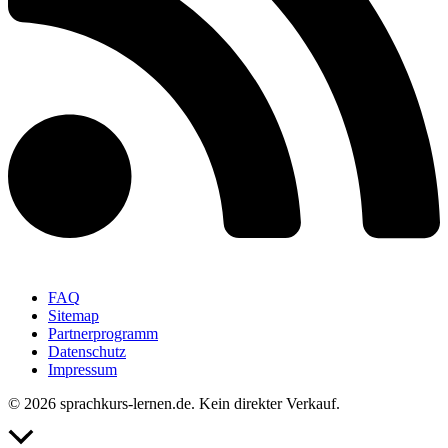
FAQ
Sitemap
Partnerprogramm
Datenschutz
Impressum
© 2026 sprachkurs-lernen.de. Kein direkter Verkauf.
Nach