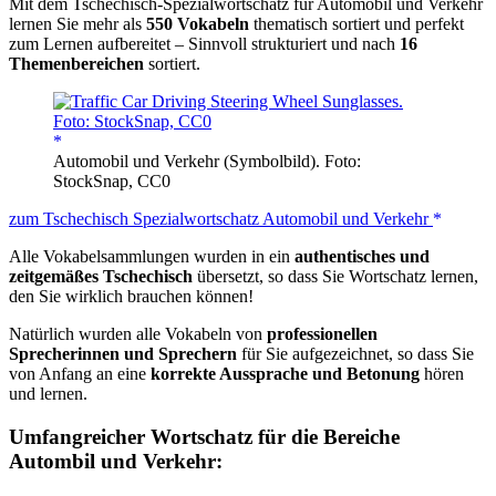
Mit dem Tschechisch-Spezialwortschatz für Automobil und Verkehr
lernen Sie mehr als
550 Vokabeln
thematisch sortiert und perfekt
zum Lernen aufbereitet – Sinnvoll strukturiert und nach
16
Themenbereichen
sortiert.
Automobil und Verkehr (Symbolbild). Foto:
StockSnap, CC0
zum Tschechisch Spezialwortschatz Automobil und Verkehr
Alle Vokabelsammlungen wurden in ein
authentisches und
zeitgemäßes Tschechisch
übersetzt, so dass Sie Wortschatz lernen,
den Sie wirklich brauchen können!
Natürlich wurden alle Vokabeln von
professionellen
Sprecherinnen und Sprechern
für Sie aufgezeichnet, so dass Sie
von Anfang an eine
korrekte Aussprache und Betonung
hören
und lernen.
Umfangreicher Wortschatz für die Bereiche
Autombil und Verkehr: