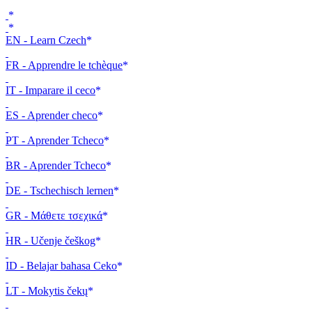
EN - Learn Czech
FR - Apprendre le tchèque
IT - Imparare il ceco
ES - Aprender checo
PT - Aprender Tcheco
BR - Aprender Tcheco
DE - Tschechisch lernen
GR - Μάθετε τσεχικά
HR - Učenje češkog
ID - Belajar bahasa Ceko
LT - Mokytis čekų