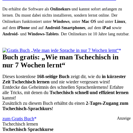
Du erhältst die Software als
Onlinekurs
und kannst sofort anfangen zu
lernen. Du musst dabei nichts installieren, sondern lernst online. Der
Onlinekurs funktioniert unter
Windows
, unter
Mac OS
und unter
Linux
,
auf dem
iPhone
und auf
Android-Smartphones
, auf dem
iPad
sowie
Android-
und
Windows-Tablets
. Der Onlinekurs ist 10 Jahre lang nutzbar.
Buch gratis: „Wie man Tschechisch in
nur 7 Wochen lernt“
Dieses kostenlose
168-seitige Buch
zeigt dir, wie du
in kürzester
Zeit Tschechisch lernen
und nie wieder vergessen wirst!
Entdecke das Geheimnis des schnellen Sprachenlernens! Erfahre
alle Tricks, mit denen du
Tschechisch schnell und effizient lernen
kannst!
Zusätzlich zu diesem Buch erhältst du einen
2-Tages-Zugang zum
Tschechisch-Sprachkurs
!
zum Gratis Buch
Anzeige
Tschechisch lernen
Tschechisch Sprachkurse