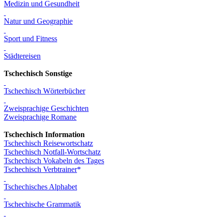
Medizin und Gesundheit
Natur und Geographie
Sport und Fitness
Städtereisen
Tschechisch Sonstige
Tschechisch Wörterbücher
Zweisprachige Geschichten
Zweisprachige Romane
Tschechisch Information
Tschechisch Reisewortschatz
Tschechisch Notfall-Wortschatz
Tschechisch Vokabeln des Tages
Tschechisch Verbtrainer
Tschechisches Alphabet
Tschechische Grammatik