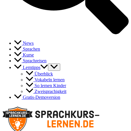
News
Sprachen
Kurse
Sprachreisen
Lerntipps
Überblick
Vokabeln lernen
So lernen Kinder
Zweisprachigkeit
Gratis-Demoversion