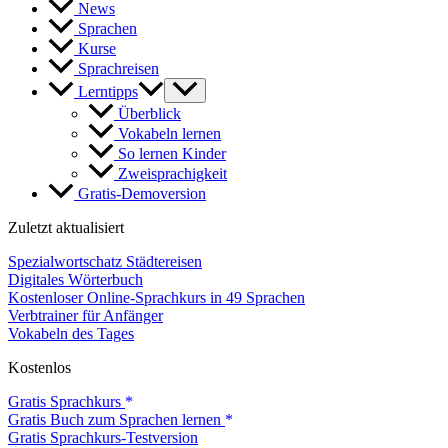
News
Sprachen
Kurse
Sprachreisen
Lerntipps
Überblick
Vokabeln lernen
So lernen Kinder
Zweisprachigkeit
Gratis-Demoversion
Zuletzt aktualisiert
Spezialwortschatz Städtereisen
Digitales Wörterbuch
Kostenloser Online-Sprachkurs in 49 Sprachen
Verbtrainer für Anfänger
Vokabeln des Tages
Kostenlos
Gratis Sprachkurs
Gratis Buch zum Sprachen lernen
Gratis Sprachkurs-Testversion