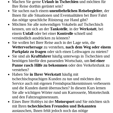
Machen Sie gerne
Urlaub in Tschechien
und möchten für
Ihre Reise dorthin gerüstet sein?
Sie suchen nach einem
unentbehrlichen Reisebegleiter
, der
Ihnen für alle Situationen und Eventualitäten bei Ihrer Fahrt
das nötige sprachliche Rüstzeug zur Hand gibt?
Möchten Sie alle notwendigen Vokabeln auf Tschechisch
kennen, um sich an der
Tankstelle
, in der
Werkstatt
, bei
einem
Unfall
oder bei einer
Kontrolle
schnell und
verständlich ausdrücken zu können?
Sie wollen bei Ihrer Reise auch in der Lage sein, die
Wettervorhersage
zu verstehen,
nach dem Weg oder einem
Parkplatz zu fragen
oder sich einen Leihwagen zu mieten?
Sie sind als
Kraftfahrer
häufig unterwegs in Tschechien und
benötigen hierfür den passenden Wortschatz, um
bei einer
Panne rasch Hilfe zu bekommen
oder den Verkehrsfunk zu
verstehen?
Haben Sie
in Ihrer Werkstatt
häufig mit
tschechischsprachigen Kunden zu tun und möchten den
Service auch mit eigenen Fremdsprachkenntnissen verbessern
und die Kunden damit überraschen? In diesem Kurs lernen
Sie alle wichtigen Wörter rund um Karrosserie, Motortechnik
und den Fahrzeuginnenraum.
Eines Ihrer Hobbys ist der
Motorsport
und Sie möchten sich
mit Ihren
tschechischen Freunden und Bekannten
austauschen, Ihnen fehlt jedoch noch das nötige