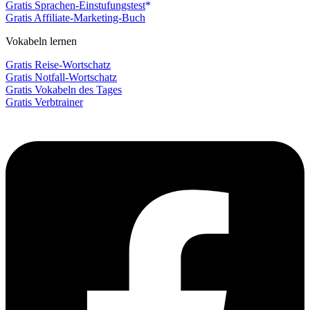
Gratis Sprachen-Einstufungstest
Gratis Affiliate-Marketing-Buch
Vokabeln lernen
Gratis Reise-Wortschatz
Gratis Notfall-Wortschatz
Gratis Vokabeln des Tages
Gratis Verbtrainer