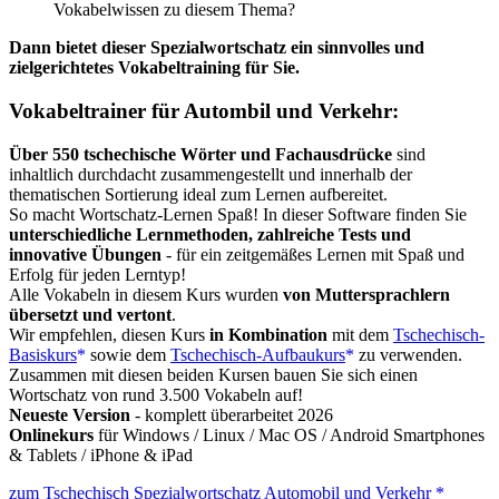
Vokabelwissen zu diesem Thema?
Dann bietet dieser Spezialwortschatz ein sinnvolles und
zielgerichtetes Vokabeltraining für Sie.
Vokabeltrainer für Autombil und Verkehr:
Über 550 tschechische Wörter und Fachausdrücke
sind
inhaltlich durchdacht zusammengestellt und innerhalb der
thematischen Sortierung ideal zum Lernen aufbereitet.
So macht Wortschatz-Lernen Spaß! In dieser Software finden Sie
unterschiedliche Lernmethoden, zahlreiche Tests und
innovative Übungen
- für ein zeitgemäßes Lernen mit Spaß und
Erfolg für jeden Lerntyp!
Alle Vokabeln in diesem Kurs wurden
von Muttersprachlern
übersetzt und vertont
.
Wir empfehlen, diesen Kurs
in Kombination
mit dem
Tschechisch-
Basiskurs
sowie dem
Tschechisch-Aufbaukurs
zu verwenden.
Zusammen mit diesen beiden Kursen bauen Sie sich einen
Wortschatz von rund 3.500 Vokabeln auf!
Neueste Version
- komplett überarbeitet 2026
Onlinekurs
für Windows / Linux / Mac OS / Android Smartphones
& Tablets / iPhone & iPad
zum Tschechisch Spezialwortschatz Automobil und Verkehr