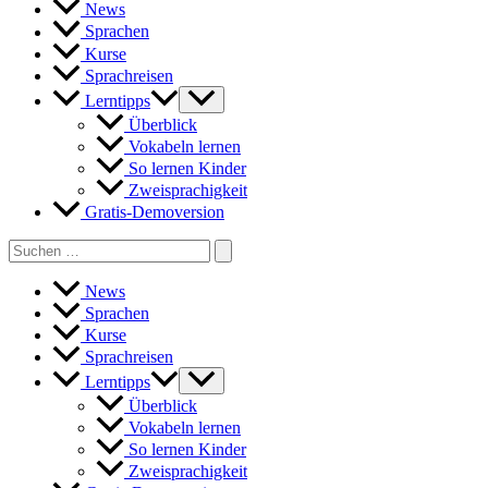
News
Sprachen
Kurse
Sprachreisen
Lerntipps
Überblick
Vokabeln lernen
So lernen Kinder
Zweisprachigkeit
Gratis-Demoversion
Search
for:
News
Sprachen
Kurse
Sprachreisen
Lerntipps
Überblick
Vokabeln lernen
So lernen Kinder
Zweisprachigkeit