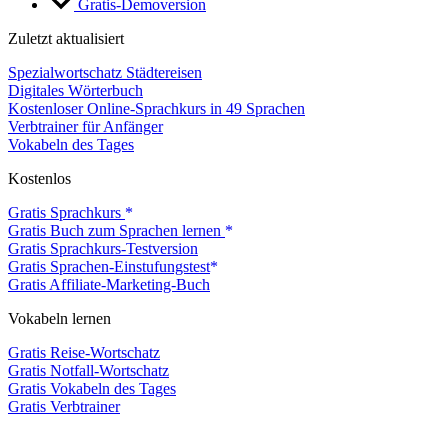
Gratis-Demoversion
Zuletzt aktualisiert
Spezialwortschatz Städtereisen
Digitales Wörterbuch
Kostenloser Online-Sprachkurs in 49 Sprachen
Verbtrainer für Anfänger
Vokabeln des Tages
Kostenlos
Gratis Sprachkurs
Gratis Buch zum Sprachen lernen
Gratis Sprachkurs-Testversion
Gratis Sprachen-Einstufungstest
Gratis Affiliate-Marketing-Buch
Vokabeln lernen
Gratis Reise-Wortschatz
Gratis Notfall-Wortschatz
Gratis Vokabeln des Tages
Gratis Verbtrainer