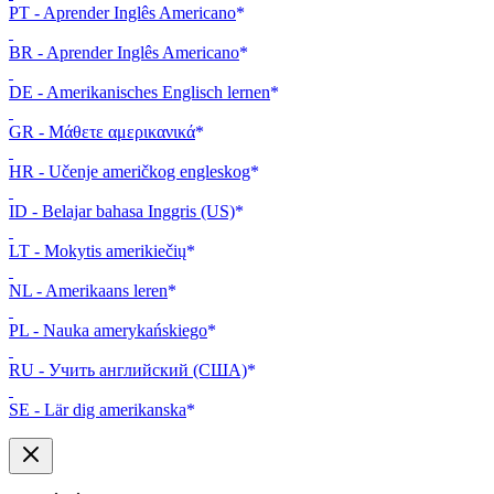
PT - Aprender Inglês Americano
BR - Aprender Inglês Americano
DE - Amerikanisches Englisch lernen
GR - Μάθετε αμερικανικά
HR - Učenje američkog engleskog
ID - Belajar bahasa Inggris (US)
LT - Mokytis amerikiečių
NL - Amerikaans leren
PL - Nauka amerykańskiego
RU - Учить английский (США)
SE - Lär dig amerikanska