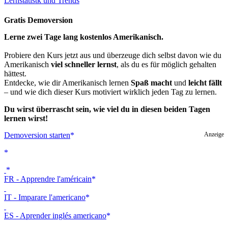
Lernstatistk und Trends
Gratis Demoversion
Lerne zwei Tage lang kostenlos Amerikanisch.
Probiere den Kurs jetzt aus und überzeuge dich selbst davon wie du
Amerikanisch
viel schneller lernst
, als du es für möglich gehalten
hättest.
Entdecke, wie dir Amerikanisch lernen
Spaß macht
und
leicht fällt
– und wie dich dieser Kurs motiviert wirklich jeden Tag zu lernen.
Du wirst überrascht sein, wie viel du in diesen beiden Tagen
lernen wirst!
Demoversion starten
Anzeige
FR - Apprendre l'américain
IT - Imparare l'americano
ES - Aprender inglés americano