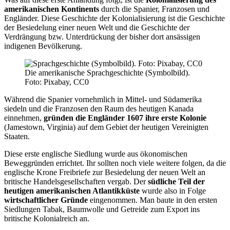
amerikanischen Kontinents
durch die Spanier, Franzosen und
Engländer. Diese Geschichte der Kolonialisierung ist die Geschichte
der Besiedelung einer neuen Welt und die Geschichte der
Verdrängung bzw. Unterdrückung der bisher dort ansässigen
indigenen Bevölkerung.
Die amerikanische Sprachgeschichte (Symbolbild).
Foto: Pixabay, CC0
Während die Spanier vornehmlich in Mittel- und Südamerika
siedeln und die Franzosen den Raum des heutigen Kanada
einnehmen,
gründen die Engländer 1607 ihre erste Kolonie
(Jamestown, Virginia) auf dem Gebiet der heutigen Vereinigten
Staaten.
Diese erste englische Siedlung wurde aus ökonomischen
Beweggründen errichtet. Ihr sollten noch viele weitere folgen, da die
englische Krone Freibriefe zur Besiedelung der neuen Welt an
britische Handelsgesellschaften vergab. Der
südliche Teil der
heutigen amerikanischen Atlantikküste
wurde also in Folge
wirtschaftlicher Gründe
eingenommen. Man baute in den ersten
Siedlungen Tabak, Baumwolle und Getreide zum Export ins
britische Kolonialreich an.