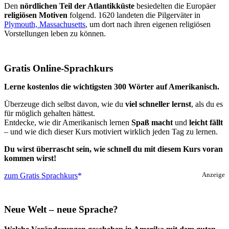
Den
nördlichen Teil der Atlantikküste
besiedelten die Europäer
religiösen Motiven
folgend. 1620 landeten die Pilgerväter in
Plymouth, Massachusetts
, um dort nach ihren eigenen religiösen
Vorstellungen leben zu können.
Gratis Online-Sprachkurs
Lerne kostenlos die wichtigsten 300 Wörter auf Amerikanisch.
Überzeuge dich selbst davon, wie du
viel schneller lernst
, als du es
für möglich gehalten hättest.
Entdecke, wie dir Amerikanisch lernen
Spaß macht
und
leicht fällt
– und wie dich dieser Kurs motiviert wirklich jeden Tag zu lernen.
Du wirst überrascht sein, wie schnell du mit diesem Kurs voran
kommen wirst!
zum Gratis Sprachkurs
Anzeige
Neue Welt – neue Sprache?