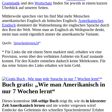
Grammatik
und den
Wortschatz
finden Sie jeweils in einem kurzen
Überblick auf unseren Seiten.
Mittlerweile sprechen vier bis fünf Mal mehr Menschen
amerikanisches Englisch als britisches Englisch.
Amerikanisches
Englisch
dominiert die Wahrnehmung der englischen Sprache durch
den Rest der Welt. Wenn man an Englisch als Weltsprache denkt,
meint man somit eigentlich immer die amerikanische Variante.
Quelle:
Sprachenlernen24
* Für Links die mit einem Stern markiert sind, erhalten wir eine
Provision, wenn über den verlinkten Anbieter ein Kauf zustande
kommt. Für den Käufer entstehen dadurch keine Mehrkosten. Für
das reine Setzen des Links erhalten wir kein Geld.
Buch gratis: „Wie man Amerikanisch in
nur 7 Wochen lernt“
Dieses kostenlose
168-seitige Buch
zeigt dir, wie du
in kürzester
Zeit Amerikanisch lernen
und nie wieder vergessen wirst!
Entdecke das Geheimnis des schnellen Sprachenlernens! Erfahre