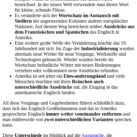
bezeichnet. In der neuen Welt verwendete man dieses Wort
für kleine, schmale Flüsse.
Es veränderte sich der
Wortschatz im Austausch mit
Siedlern
der angrenzenden Kolonien anderer europäischer
Nationen: Auf diesem Weg bereichern seither
Ausdrücke aus
dem Französischen und Spanischen
das Englisch in
Amerika.
Eine weitere große Welle der Veränderung brachte das 19.
Jahrhundert mit sich: Im Zuge der
Industrialisierung
wurden
abermals neue Wörter für neue Vorgänge, Werkstoffe und
Technologien gebraucht. Wieder wurden bereits im
Wortschatz befindliche Wörter mit neuen Bedeutungen
versehen oder vollkommen neue Ausdrücke erfunden.
Amerika ist seit jeher ein
Einwanderungsland
und viele
Menschen brachten mit ihren
Bräuchen auch
unterschiedliche Ausdrücke
mit, die Eingang in das
amerikanische Englisch fanden.
All diese Vorgänge und Gegebenheiten führen schließlich dazu,
dass sich das Englisch Großbritanniens und das in Amerika
gesprochene Englisch
immer weiter voneinander entfernen
und
man mittlerweile von
zwei unterschiedlichen Varianten
sprechen
kann.
Diese
Unterschiede
im Hinblick auf die
Aussprache
, die