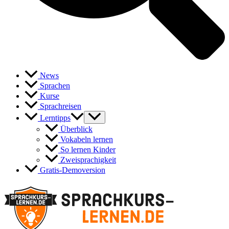
News
Sprachen
Kurse
Sprachreisen
Lerntipps
Überblick
Vokabeln lernen
So lernen Kinder
Zweisprachigkeit
Gratis-Demoversion