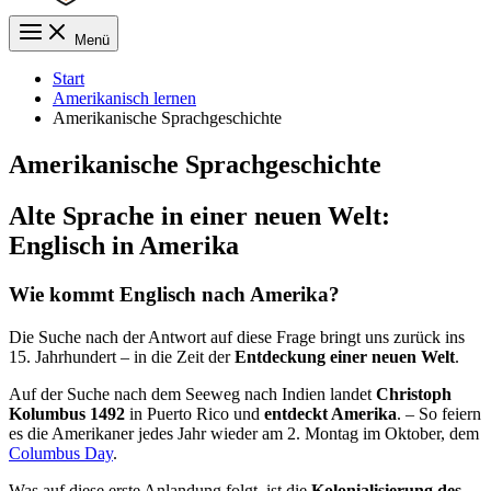
Menü
Start
Amerikanisch lernen
Amerikanische Sprachgeschichte
Amerikanische Sprachgeschichte
Alte Sprache in einer neuen Welt:
Englisch in Amerika
Wie kommt Englisch nach Amerika?
Die Suche nach der Antwort auf diese Frage bringt uns zurück ins
15. Jahrhundert – in die Zeit der
Entdeckung einer neuen Welt
.
Auf der Suche nach dem Seeweg nach Indien landet
Christoph
Kolumbus 1492
in Puerto Rico und
entdeckt Amerika
. – So feiern
es die Amerikaner jedes Jahr wieder am 2. Montag im Oktober, dem
Columbus Day
.
Was auf diese erste Anlandung folgt, ist die
Kolonialisierung des