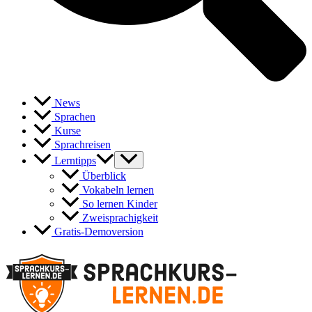
News
Sprachen
Kurse
Sprachreisen
Lerntipps
Überblick
Vokabeln lernen
So lernen Kinder
Zweisprachigkeit
Gratis-Demoversion