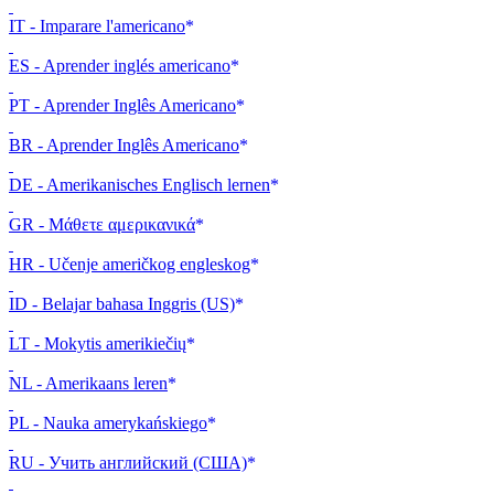
IT - Imparare l'americano
ES - Aprender inglés americano
PT - Aprender Inglês Americano
BR - Aprender Inglês Americano
DE - Amerikanisches Englisch lernen
GR - Μάθετε αμερικανικά
HR - Učenje američkog engleskog
ID - Belajar bahasa Inggris (US)
LT - Mokytis amerikiečių
NL - Amerikaans leren
PL - Nauka amerykańskiego
RU - Учить английский (США)