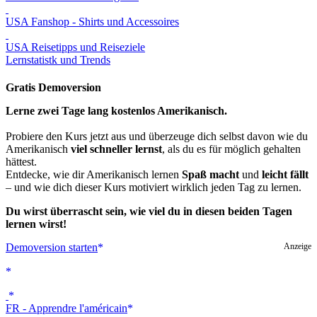
USA Fanshop - Shirts und Accessoires
USA Reisetipps und Reiseziele
Lernstatistk und Trends
Gratis Demoversion
Lerne zwei Tage lang kostenlos Amerikanisch.
Probiere den Kurs jetzt aus und überzeuge dich selbst davon wie du
Amerikanisch
viel schneller lernst
, als du es für möglich gehalten
hättest.
Entdecke, wie dir Amerikanisch lernen
Spaß macht
und
leicht fällt
– und wie dich dieser Kurs motiviert wirklich jeden Tag zu lernen.
Du wirst überrascht sein, wie viel du in diesen beiden Tagen
lernen wirst!
Demoversion starten
Anzeige
FR - Apprendre l'américain