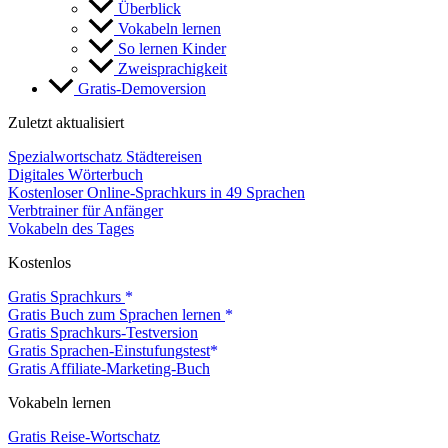
Überblick
Vokabeln lernen
So lernen Kinder
Zweisprachigkeit
Gratis-Demoversion
Zuletzt aktualisiert
Spezialwortschatz Städtereisen
Digitales Wörterbuch
Kostenloser Online-Sprachkurs in 49 Sprachen
Verbtrainer für Anfänger
Vokabeln des Tages
Kostenlos
Gratis Sprachkurs
Gratis Buch zum Sprachen lernen
Gratis Sprachkurs-Testversion
Gratis Sprachen-Einstufungstest
Gratis Affiliate-Marketing-Buch
Vokabeln lernen
Gratis Reise-Wortschatz