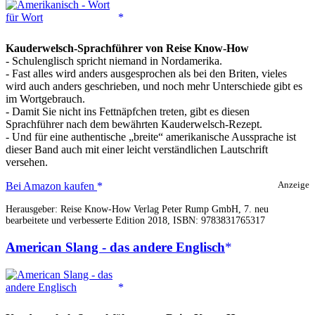
Kauderwelsch-Sprachführer von Reise Know-How
- Schulenglisch spricht niemand in Nordamerika.
- Fast alles wird anders ausgesprochen als bei den Briten, vieles
wird auch anders geschrieben, und noch mehr Unterschiede gibt es
im Wortgebrauch.
- Damit Sie nicht ins Fettnäpfchen treten, gibt es diesen
Sprachführer nach dem bewährten Kauderwelsch-Rezept.
- Und für eine authentische „breite“ amerikanische Aussprache ist
dieser Band auch mit einer leicht verständlichen Lautschrift
versehen.
Amerikanisch
Bei Amazon kaufen
Anzeige
-
Herausgeber: Reise Know-How Verlag Peter Rump GmbH, 7. neu
Wort
bearbeitete und verbesserte Edition 2018, ISBN: 9783831765317
für
Wort
American Slang - das andere Englisch