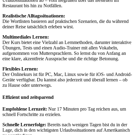
Urlaubssituationen ab – vom Begrüßen über das Bestellen im
Restaurant bis hin zu Notfällen.
Realistische Alltagssituationen:
Die Wortlisten basieren auf praktischen Szenarien, die du während
deiner Reise tatsächlich erleben wirst.
Multimediales Lernen:
Der Kurs bietet eine Vielzahl an Lernmethoden, darunter interaktive
Übungen, Tests und einen Audio-Trainer mit allen Vokabeln,
aufgenommen von Muttersprachlern. So lernst du von Anfang an
eine klare, akzentfreie Aussprache und die richtige Betonung.
Flexibles Lernen:
Der Onlinekurs ist für PC, Mac, Linux sowie für iOS- und Android-
Geräte verfügbar. Du kannst also jederzeit und überall lernen – ob
zu Hause oder unterwegs.
Effizient und zeitsparend
Empfohlene Lernzeit:
Nur 17 Minuten pro Tag reichen aus, um
schnell Fortschritte zu erzielen.
Schnelle Lernerfolge:
Bereits nach wenigen Tagen bist du in der
Lage, dich in den wichtigsten Urlaubssituationen auf Amerikanisch