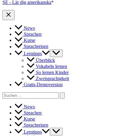
SE - Lär dig amerikanska
News
Sprachen
Kurse
Sprachreisen
Lerntipps
Überblick
Vokabeln lernen
So lernen Kinder
Zweisprachigkeit
Gratis-Demoversion
Search
for:
News
Sprachen
Kurse
Sprachreisen
Lerntipps