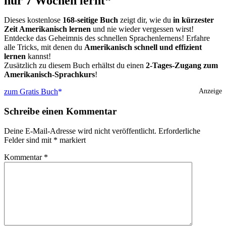
nur 7 Wochen lernt“
Dieses kostenlose
168-seitige Buch
zeigt dir, wie du
in kürzester
Zeit Amerikanisch lernen
und nie wieder vergessen wirst!
Entdecke das Geheimnis des schnellen Sprachenlernens! Erfahre
alle Tricks, mit denen du
Amerikanisch schnell und effizient
lernen
kannst!
Zusätzlich zu diesem Buch erhältst du einen
2-Tages-Zugang zum
Amerikanisch-Sprachkurs
!
zum Gratis Buch
Anzeige
Schreibe einen Kommentar
Deine E-Mail-Adresse wird nicht veröffentlicht.
Erforderliche
Felder sind mit
*
markiert
Kommentar
*