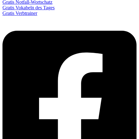
Gratis Notfall-Wortschatz
Gratis Vokabeln des Tages
Gratis Verbtrainer