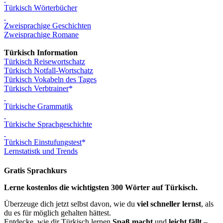
Türkisch Wörterbücher
Zweisprachige Geschichten
Zweisprachige Romane
Türkisch Information
Türkisch Reisewortschatz
Türkisch Notfall-Wortschatz
Türkisch Vokabeln des Tages
Türkisch Verbtrainer
Türkische Grammatik
Türkische Sprachgeschichte
Türkisch Einstufungstest
Lernstatistk und Trends
Gratis Sprachkurs
Lerne kostenlos die wichtigsten 300 Wörter auf Türkisch.
Überzeuge dich jetzt selbst davon, wie du
viel schneller lernst
, als
du es für möglich gehalten hättest.
Entdecke, wie dir Türkisch lernen
Spaß macht
und
leicht fällt
–