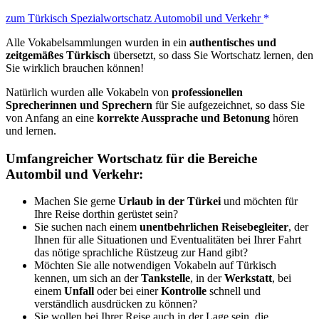
zum Türkisch Spezialwortschatz Automobil und Verkehr
Alle Vokabelsammlungen wurden in ein
authentisches und
zeitgemäßes Türkisch
übersetzt, so dass Sie Wortschatz lernen, den
Sie wirklich brauchen können!
Natürlich wurden alle Vokabeln von
professionellen
Sprecherinnen und Sprechern
für Sie aufgezeichnet, so dass Sie
von Anfang an eine
korrekte Aussprache und Betonung
hören
und lernen.
Umfangreicher Wortschatz für die Bereiche
Autombil und Verkehr:
Machen Sie gerne
Urlaub in der Türkei
und möchten für
Ihre Reise dorthin gerüstet sein?
Sie suchen nach einem
unentbehrlichen Reisebegleiter
, der
Ihnen für alle Situationen und Eventualitäten bei Ihrer Fahrt
das nötige sprachliche Rüstzeug zur Hand gibt?
Möchten Sie alle notwendigen Vokabeln auf Türkisch
kennen, um sich an der
Tankstelle
, in der
Werkstatt
, bei
einem
Unfall
oder bei einer
Kontrolle
schnell und
verständlich ausdrücken zu können?
Sie wollen bei Ihrer Reise auch in der Lage sein, die