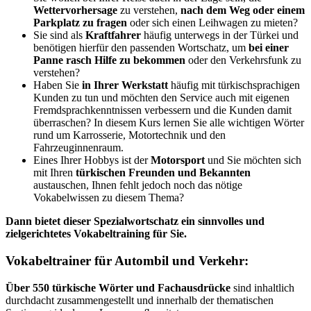
Wettervorhersage
zu verstehen,
nach dem Weg oder einem
Parkplatz zu fragen
oder sich einen Leihwagen zu mieten?
Sie sind als
Kraftfahrer
häufig unterwegs in der Türkei und
benötigen hierfür den passenden Wortschatz, um
bei einer
Panne rasch Hilfe zu bekommen
oder den Verkehrsfunk zu
verstehen?
Haben Sie
in Ihrer Werkstatt
häufig mit türkischsprachigen
Kunden zu tun und möchten den Service auch mit eigenen
Fremdsprachkenntnissen verbessern und die Kunden damit
überraschen? In diesem Kurs lernen Sie alle wichtigen Wörter
rund um Karrosserie, Motortechnik und den
Fahrzeuginnenraum.
Eines Ihrer Hobbys ist der
Motorsport
und Sie möchten sich
mit Ihren
türkischen Freunden und Bekannten
austauschen, Ihnen fehlt jedoch noch das nötige
Vokabelwissen zu diesem Thema?
Dann bietet dieser Spezialwortschatz ein sinnvolles und
zielgerichtetes Vokabeltraining für Sie.
Vokabeltrainer für Autombil und Verkehr:
Über 550 türkische Wörter und Fachausdrücke
sind inhaltlich
durchdacht zusammengestellt und innerhalb der thematischen