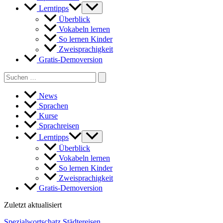
Lerntipps
Überblick
Vokabeln lernen
So lernen Kinder
Zweisprachigkeit
Gratis-Demoversion
Search
for:
News
Sprachen
Kurse
Sprachreisen
Lerntipps
Überblick
Vokabeln lernen
So lernen Kinder
Zweisprachigkeit
Gratis-Demoversion
Zuletzt aktualisiert
Spezialwortschatz Städtereisen