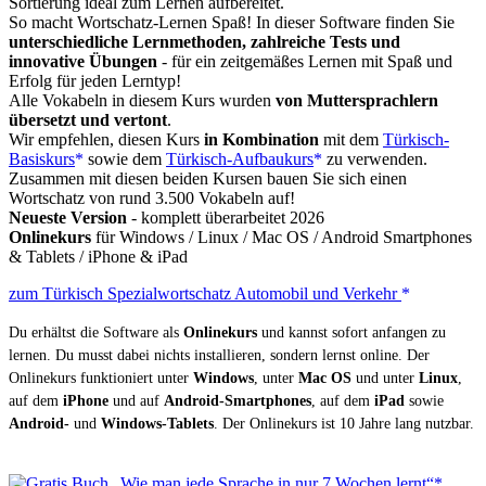
Sortierung ideal zum Lernen aufbereitet.
So macht Wortschatz-Lernen Spaß! In dieser Software finden Sie
unterschiedliche Lernmethoden, zahlreiche Tests und
innovative Übungen
- für ein zeitgemäßes Lernen mit Spaß und
Erfolg für jeden Lerntyp!
Alle Vokabeln in diesem Kurs wurden
von Muttersprachlern
übersetzt und vertont
.
Wir empfehlen, diesen Kurs
in Kombination
mit dem
Türkisch-
Basiskurs
sowie dem
Türkisch-Aufbaukurs
zu verwenden.
Zusammen mit diesen beiden Kursen bauen Sie sich einen
Wortschatz von rund 3.500 Vokabeln auf!
Neueste Version
- komplett überarbeitet 2026
Onlinekurs
für Windows / Linux / Mac OS / Android Smartphones
& Tablets / iPhone & iPad
zum Türkisch Spezialwortschatz Automobil und Verkehr
Du erhältst die Software als
Onlinekurs
und kannst sofort anfangen zu
lernen. Du musst dabei nichts installieren, sondern lernst online. Der
Onlinekurs funktioniert unter
Windows
, unter
Mac OS
und unter
Linux
,
auf dem
iPhone
und auf
Android-Smartphones
, auf dem
iPad
sowie
Android-
und
Windows-Tablets
. Der Onlinekurs ist 10 Jahre lang nutzbar.