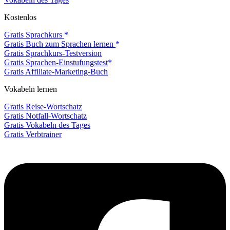
Kostenlos
Gratis Sprachkurs
Gratis Buch zum Sprachen lernen
Gratis Sprachkurs-Testversion
Gratis Sprachen-Einstufungstest
Gratis Affiliate-Marketing-Buch
Vokabeln lernen
Gratis Reise-Wortschatz
Gratis Notfall-Wortschatz
Gratis Vokabeln des Tages
Gratis Verbtrainer