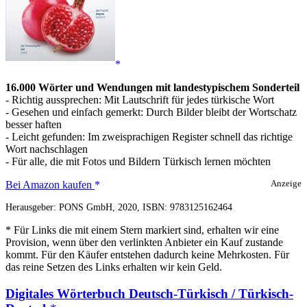
16.000 Wörter und Wendungen mit landestypischem Sonderteil
- Richtig aussprechen: Mit Lautschrift für jedes türkische Wort
- Gesehen und einfach gemerkt: Durch Bilder bleibt der Wortschatz
besser haften
- Leicht gefunden: Im zweisprachigen Register schnell das richtige
Wort nachschlagen
- Für alle, die mit Fotos und Bildern Türkisch lernen möchten
PONS
Bei Amazon kaufen
Anzeige
Bildwörterbuch
Herausgeber: PONS GmbH, 2020, ISBN: 9783125162464
Türkisch
* Für Links die mit einem Stern markiert sind, erhalten wir eine
Provision, wenn über den verlinkten Anbieter ein Kauf zustande
kommt. Für den Käufer entstehen dadurch keine Mehrkosten. Für
das reine Setzen des Links erhalten wir kein Geld.
Digitales Wörterbuch Deutsch-Türkisch / Türkisch-