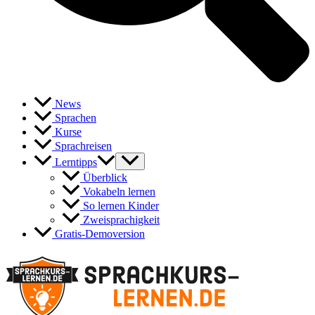
News
Sprachen
Kurse
Sprachreisen
Lerntipps
Überblick
Vokabeln lernen
So lernen Kinder
Zweisprachigkeit
Gratis-Demoversion