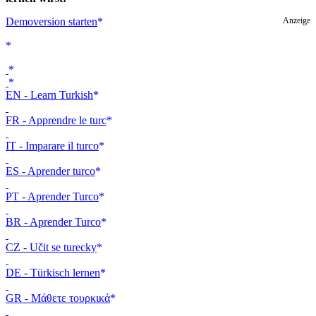
Demoversion starten
Anzeige
EN - Learn Turkish
FR - Apprendre le turc
IT - Imparare il turco
ES - Aprender turco
PT - Aprender Turco
BR - Aprender Turco
CZ - Učit se turecky
DE - Türkisch lernen
GR - Μάθετε τουρκικά