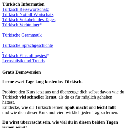
Türkisch Information
Türkisch Reisewortschatz
Türkisch Notfall-Wortschatz
Türkisch Vokabeln des Tages
Türkisch Verbtrainer
Türkische Grammatik
Türkische Sprachgeschichte
Türkisch Einstufungstest
Lernstatistk und Trends
Gratis Demoversion
Lerne zwei Tage lang kostenlos Türkisch.
Probiere den Kurs jetzt aus und überzeuge dich selbst davon wie du
Türkisch
viel schneller lernst
, als du es für möglich gehalten
hättest.
Entdecke, wie dir Türkisch lernen
Spaß macht
und
leicht fällt
–
und wie dich dieser Kurs motiviert wirklich jeden Tag zu lernen.
Du wirst überrascht sein, wie viel du in diesen beiden Tagen
lernen wirst!