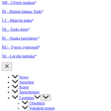
HR - Učenje turskog
ID - Belajar bahasa Turki
LT - Mokytis turkų
NL - Turks leren
PL - Nauka tureckiego
RU - Учить турецкий
SE - Lär dig turkiska
News
Sprachen
Kurse
Sprachreisen
Lerntipps
Überblick
Vokabeln lernen