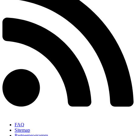
FAQ
Sitemap
Partnerprogramm