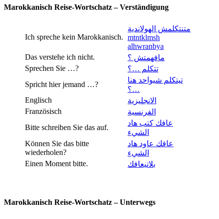
Marokkanisch Reise-Wortschatz – Verständigung
متنتكلمش الهولاندية
Ich spreche kein Marokkanisch.
mtntklmsh
alhwranbya
Das verstehe ich nicht.
مافهمتش ؟
Sprechen Sie …?
تتكلم …؟
تيتكلم شيواحد هنا
Spricht hier jemand …?
…؟
Englisch
الانجليزية
Französisch
الفرنسية
عافك كتب هاد
Bitte schreiben Sie das auf.
الشيء
Können Sie das bitte
عافك عاود هاد
wiederholen?
الشيء
Einen Moment bitte.
بلاتيعافك
Marokkanisch Reise-Wortschatz – Unterwegs