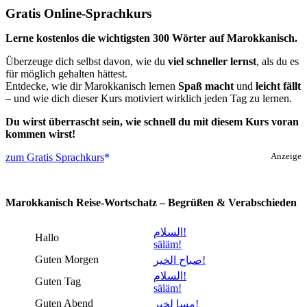
Gratis Online-Sprachkurs
Lerne kostenlos die wichtigsten 300 Wörter auf Marokkanisch.
Überzeuge dich selbst davon, wie du
viel schneller lernst
, als du es
für möglich gehalten hättest.
Entdecke, wie dir Marokkanisch lernen
Spaß macht
und
leicht fällt
– und wie dich dieser Kurs motiviert wirklich jeden Tag zu lernen.
Du wirst überrascht sein, wie schnell du mit diesem Kurs voran
kommen wirst!
zum Gratis Sprachkurs
Anzeige
Marokkanisch Reise-Wortschatz – Begrüßen & Verabschieden
السلام!
Hallo
säläm!
Guten Morgen
صباح الخير!
السلام!
Guten Tag
säläm!
Guten Abend
مسا لخير!