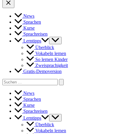
News
Sprachen
Kurse
Sprachreisen
Lerntipps
Überblick
Vokabeln lernen
So lernen Kinder
Zweisprachigkeit
Gratis-Demoversion
Search
for:
News
Sprachen
Kurse
Sprachreisen
Lerntipps
Überblick
Vokabeln lernen