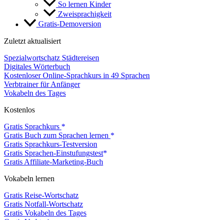
So lernen Kinder
Zweisprachigkeit
Gratis-Demoversion
Zuletzt aktualisiert
Spezialwortschatz Städtereisen
Digitales Wörterbuch
Kostenloser Online-Sprachkurs in 49 Sprachen
Verbtrainer für Anfänger
Vokabeln des Tages
Kostenlos
Gratis Sprachkurs
Gratis Buch zum Sprachen lernen
Gratis Sprachkurs-Testversion
Gratis Sprachen-Einstufungstest
Gratis Affiliate-Marketing-Buch
Vokabeln lernen
Gratis Reise-Wortschatz
Gratis Notfall-Wortschatz
Gratis Vokabeln des Tages