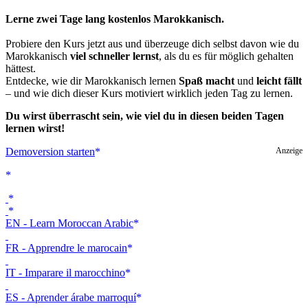
Lerne zwei Tage lang kostenlos Marokkanisch.
Probiere den Kurs jetzt aus und überzeuge dich selbst davon wie du
Marokkanisch
viel schneller lernst
, als du es für möglich gehalten
hättest.
Entdecke, wie dir Marokkanisch lernen
Spaß macht
und
leicht fällt
– und wie dich dieser Kurs motiviert wirklich jeden Tag zu lernen.
Du wirst überrascht sein, wie viel du in diesen beiden Tagen
lernen wirst!
Demoversion starten
Anzeige
EN - Learn Moroccan Arabic
FR - Apprendre le marocain
IT - Imparare il marocchino
ES - Aprender árabe marroquí