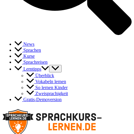
News
Sprachen
Kurse
Sprachreisen
Lerntipps
Überblick
Vokabeln lernen
So lernen Kinder
Zweisprachigkeit
Gratis-Demoversion