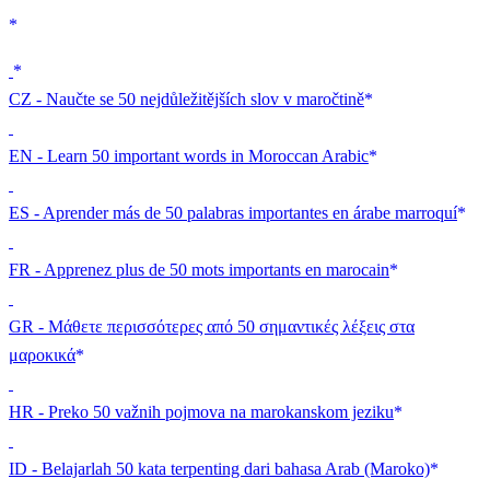
CZ - Naučte se 50 nejdůležitějších slov v maročtině
EN - Learn 50 important words in Moroccan Arabic
ES - Aprender más de 50 palabras importantes en árabe marroquí
FR - Apprenez plus de 50 mots importants en marocain
GR - Μάθετε περισσότερες από 50 σημαντικές λέξεις στα
μαροκικά
HR - Preko 50 važnih pojmova na marokanskom jeziku
ID - Belajarlah 50 kata terpenting dari bahasa Arab (Maroko)