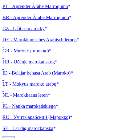
PT - Aprender Árabe Marroquino
BR - Aprender Árabe Marroquino
CZ - Učit se marocky
DE - Marokkanisches Arabisch lernen
GR - Μάθετε μαροκικά
HR - Učenje marokanskog
ID - Belajar bahasa Arab (Maroko)
LT - Mokytis maroko arabų
NL - Marokkaans leren
PL - Nauka marokańskiego
RU - Учить арабский (Марокко)
SE - Lär dig marockanska