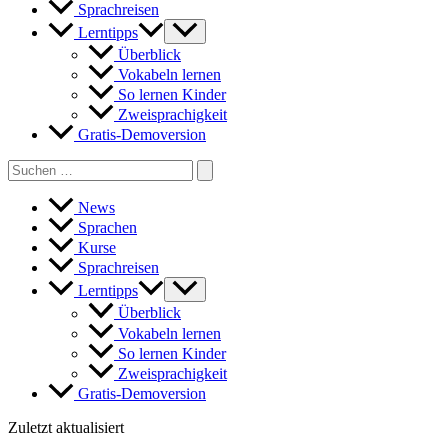
Sprachreisen
Lerntipps
Überblick
Vokabeln lernen
So lernen Kinder
Zweisprachigkeit
Gratis-Demoversion
Search
for:
News
Sprachen
Kurse
Sprachreisen
Lerntipps
Überblick
Vokabeln lernen
So lernen Kinder
Zweisprachigkeit
Gratis-Demoversion
Zuletzt aktualisiert