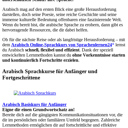
Arabisch mag auf den ersten Blick eine große Herausforderung
darstellen, doch seine Poesie, seine reiche Geschichte und seine
immense kulturelle Bedeutung offenbaren eine faszinierende Welt.
Wenn du bereit bist, die arabische Sprache zu erobern, dann gibt es
hervorragende Ressourcen, die dir dabei helfen.
Ob für die nächste Reise oder als langfristige Herausforderung – mit
dem
Arabisch Online-Sprachkurs von Sprachenlernen24
lernst
du Arabisch
schnell, flexibel und effizient
. Dank der speziell
entwickelten Lernmethoden kannst du
ohne Vorkenntnisse starten
und kontinuierlich Fortschritte erzielen
.
Arabisch Sprachkurse für Anfänger und
Fortgeschrittene
Arabisch Basiskurs für Anfänger
Eigne dir einen Grundwortschatz an!
Bereite dich auf die gängigsten Kommunikationsituationen vor, die
dir im persönlichen oder familiären Umfeld begegnen. Zahlreiche
Lernmethoden ermöglichen dir auf fortschrittliche und effektive