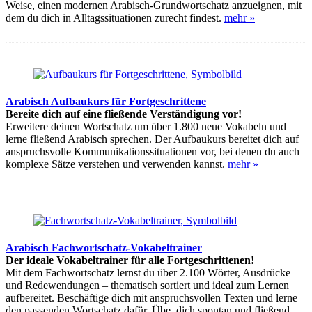
Weise, einen modernen Arabisch-Grundwortschatz anzueignen, mit
dem du dich in Alltagssituationen zurecht findest.
mehr »
Arabisch Aufbaukurs für Fortgeschrittene
Bereite dich auf eine fließende Verständigung vor!
Erweitere deinen Wortschatz um über 1.800 neue Vokabeln und
lerne fließend Arabisch sprechen. Der Aufbaukurs bereitet dich auf
anspruchsvolle Kommunikationssituationen vor, bei denen du auch
komplexe Sätze verstehen und verwenden kannst.
mehr »
Arabisch Fachwortschatz-Vokabeltrainer
Der ideale Vokabeltrainer für alle Fortgeschrittenen!
Mit dem Fachwortschatz lernst du über 2.100 Wörter, Ausdrücke
und Redewendungen – thematisch sortiert und ideal zum Lernen
aufbereitet. Beschäftige dich mit anspruchsvollen Texten und lerne
den passenden Wortschatz dafür. Übe, dich spontan und fließend