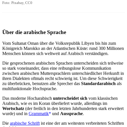
Foto: Pixabay, CC0
Über die arabische Sprache
Vom Sultanat Oman über die Volksrepublik Libyen bis hin zum
Königreich Marokko an der Atlantischen Küste: rund 300 Millionen
Menschen können sich weltweit auf Arabisch verständigen.
Die gesprochenen arabischen Sprachen unterscheiden sich teilweise
so stark voneinander, dass eine reibungslose Kommunikation
zwischen arabischen Muttersprachlern unterschiedlicher Herkunft in
ihren Dialekten oftmals recht schwierig ist. Um diese Schwierigkeit
zu überbrücken, benutzen alle Sprecher das
Standardarabisch
als
multifunktionale Hochsprache.
Das moderne Hocharabisch
unterscheidet sich
vom klassischen
Arabisch, wie es im Koran überliefert wurde, allerdings im
Wortschatz
(der freilich in den letzten Jahrhunderten stark erweitert
wurde) und in
Grammatik
und
Aussprache
.
Die
arabische Schrift
ist eine der am weitesten verbreiteten Schriften