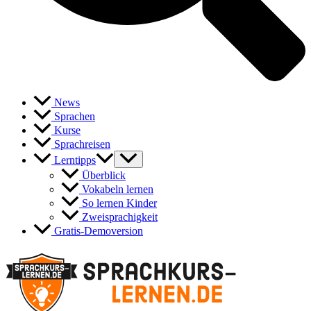
News
Sprachen
Kurse
Sprachreisen
Lerntipps
Überblick
Vokabeln lernen
So lernen Kinder
Zweisprachigkeit
Gratis-Demoversion