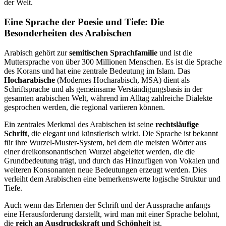
der Welt.
Eine Sprache der Poesie und Tiefe: Die
Besonderheiten des Arabischen
Arabisch gehört zur
semitischen Sprachfamilie
und ist die
Muttersprache von über 300 Millionen Menschen. Es ist die Sprache
des Korans und hat eine zentrale Bedeutung im Islam. Das
Hocharabische
(Modernes Hocharabisch, MSA) dient als
Schriftsprache und als gemeinsame Verständigungsbasis in der
gesamten arabischen Welt, während im Alltag zahlreiche Dialekte
gesprochen werden, die regional variieren können.
Ein zentrales Merkmal des Arabischen ist seine
rechtsläufige
Schrift
, die elegant und künstlerisch wirkt. Die Sprache ist bekannt
für ihre Wurzel-Muster-System, bei dem die meisten Wörter aus
einer dreikonsonantischen Wurzel abgeleitet werden, die die
Grundbedeutung trägt, und durch das Hinzufügen von Vokalen und
weiteren Konsonanten neue Bedeutungen erzeugt werden. Dies
verleiht dem Arabischen eine bemerkenswerte logische Struktur und
Tiefe.
Auch wenn das Erlernen der Schrift und der Aussprache anfangs
eine Herausforderung darstellt, wird man mit einer Sprache belohnt,
die
reich an Ausdruckskraft und Schönheit
ist.