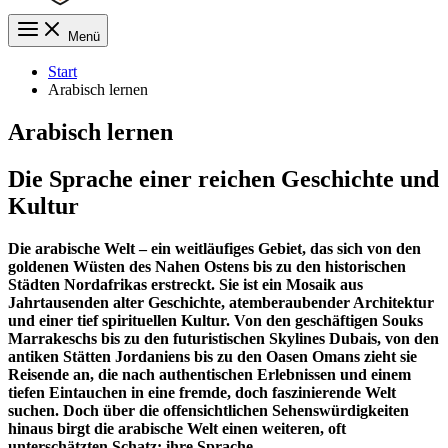
Menü
Start
Arabisch lernen
Arabisch lernen
Die Sprache einer reichen Geschichte und
Kultur
Die arabische Welt – ein weitläufiges Gebiet, das sich von den
goldenen Wüsten des Nahen Ostens bis zu den historischen
Städten Nordafrikas erstreckt. Sie ist ein Mosaik aus
Jahrtausenden alter Geschichte, atemberaubender Architektur
und einer tief spirituellen Kultur. Von den geschäftigen Souks
Marrakeschs bis zu den futuristischen Skylines Dubais, von den
antiken Stätten Jordaniens bis zu den Oasen Omans zieht sie
Reisende an, die nach authentischen Erlebnissen und einem
tiefen Eintauchen in eine fremde, doch faszinierende Welt
suchen. Doch über die offensichtlichen Sehenswürdigkeiten
hinaus birgt die arabische Welt einen weiteren, oft
unterschätzten Schatz: ihre Sprache.