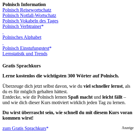
Polnisch Information
Polnisch Reisewortschatz
Polnisch Notfall-Wortschatz
Polnisch Vokabeln des Tages
Polnisch Verbtrainer
Polnisches Alphabet
Polnisch Einstufungstest
Lernstatistk und Trends
Gratis Sprachkurs
Lerne kostenlos die wichtigsten 300 Wörter auf Polnisch.
Überzeuge dich jetzt selbst davon, wie du
viel schneller lernst
, als
du es für möglich gehalten hättest.
Entdecke, wie dir Polnisch lernen
Spaß macht
und
leicht fällt
–
und wie dich dieser Kurs motiviert wirklich jeden Tag zu lernen.
Du wirst überrascht sein, wie schnell du mit diesem Kurs voran
kommen wirst!
zum Gratis Sprachkurs
Anzeige