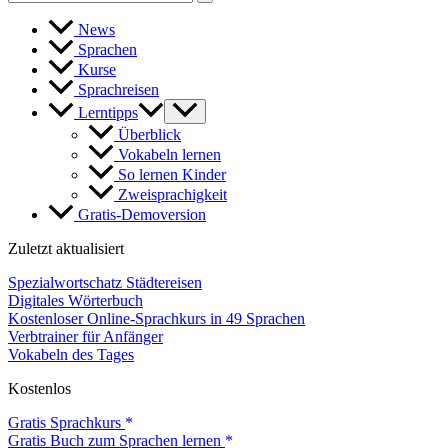
for:
News
Sprachen
Kurse
Sprachreisen
Lerntipps
Überblick
Vokabeln lernen
So lernen Kinder
Zweisprachigkeit
Gratis-Demoversion
Zuletzt aktualisiert
Spezialwortschatz Städtereisen
Digitales Wörterbuch
Kostenloser Online-Sprachkurs in 49 Sprachen
Verbtrainer für Anfänger
Vokabeln des Tages
Kostenlos
Gratis Sprachkurs
Gratis Buch zum Sprachen lernen