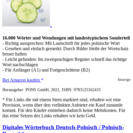
16.000 Wörter und Wendungen mit landestypischem Sonderteil
- Richtig aussprechen: Mit Lautschrift für jedes polnische Wort
- Gesehen und einfach gemerkt: Durch Bilder bleibt der Wortschatz
besser haften
- Leicht gefunden: Im zweisprachigen Register schnell das richtige
Wort nachschlagen
- Für Anfänger (A1) und Fortgeschrittene (B2)
PONS
Bei Amazon kaufen
Anzeige
Bildwörterbuch
Herausgeber: PONS GmbH, 2021, ISBN: 9783125162433
Polnisch
* Für Links die mit einem Stern markiert sind, erhalten wir eine
Provision, wenn über den verlinkten Anbieter ein Kauf zustande
kommt. Für den Käufer entstehen dadurch keine Mehrkosten. Für
das reine Setzen des Links erhalten wir kein Geld.
Digitales Wörterbuch Deutsch-Polnisch / Polnisch-