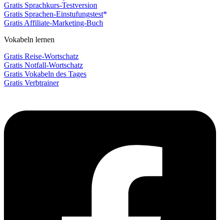
Gratis Sprachkurs-Testversion
Gratis Sprachen-Einstufungstest
Gratis Affiliate-Marketing-Buch
Vokabeln lernen
Gratis Reise-Wortschatz
Gratis Notfall-Wortschatz
Gratis Vokabeln des Tages
Gratis Verbtrainer