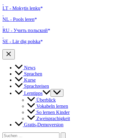
LT - Mokytis lenkų
NL - Pools leren
RU - Учить польский
SE - Lär dig polska
News
Sprachen
Kurse
Sprachreisen
Lerntipps
Überblick
Vokabeln lernen
So lernen Kinder
Zweisprachigkeit
Gratis-Demoversion
Search