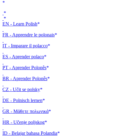
EN - Learn Polish
FR - Apprendre le polonais
IT - Imparare il polacco
ES - Aprender polaco
PT - Aprender Polonês
BR - Aprender Polonês
CZ - Učit se polsky
DE - Polnisch lernen
GR - Μάθετε πολωνικά
HR - Učenje poljskog
ID - Belajar bahasa Polandia