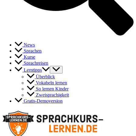
News
Sprachen
Kurse
Sprachreisen
Lerntipps
Überblick
Vokabeln lernen
So lernen Kinder
Zweisprachigkeit
Gratis-Demoversion