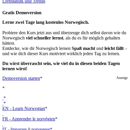
Lernstatistk und Trends
Gratis Demoversion
Lerne zwei Tage lang kostenlos Norwegisch.
Probiere den Kurs jetzt aus und überzeuge dich selbst davon wie du
Norwegisch
viel schneller lernst
, als du es für möglich gehalten
hättest.
Entdecke, wie dir Norwegisch lernen
Spaß macht
und
leicht fällt
–
und wie dich dieser Kurs motiviert wirklich jeden Tag zu lernen.
Du wirst überrascht sein, wie viel du in diesen beiden Tagen
lernen wirst!
Demoversion starten
Anzeige
EN - Learn Norwegian
FR - Apprendre le norvégien
IT - Imparare il norvegese