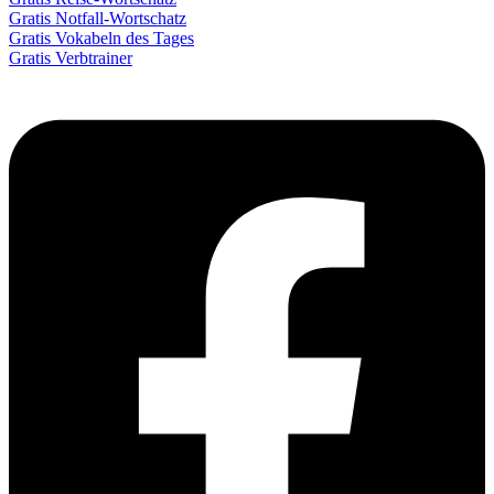
Gratis Notfall-Wortschatz
Gratis Vokabeln des Tages
Gratis Verbtrainer