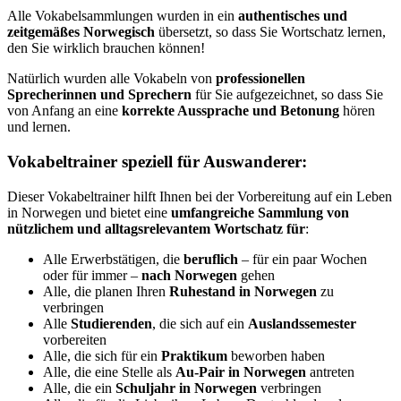
Alle Vokabelsammlungen wurden in ein
authentisches und
zeitgemäßes Norwegisch
übersetzt, so dass Sie Wortschatz lernen,
den Sie wirklich brauchen können!
Natürlich wurden alle Vokabeln von
professionellen
Sprecherinnen und Sprechern
für Sie aufgezeichnet, so dass Sie
von Anfang an eine
korrekte Aussprache und Betonung
hören
und lernen.
Vokabeltrainer speziell für Auswanderer:
Dieser Vokabeltrainer hilft Ihnen bei der Vorbereitung auf ein Leben
in Norwegen und bietet eine
umfangreiche Sammlung von
nützlichem und alltagsrelevantem Wortschatz für
:
Alle Erwerbstätigen, die
beruflich
– für ein paar Wochen
oder für immer –
nach Norwegen
gehen
Alle, die planen Ihren
Ruhestand in Norwegen
zu
verbringen
Alle
Studierenden
, die sich auf ein
Auslandssemester
vorbereiten
Alle, die sich für ein
Praktikum
beworben haben
Alle, die eine Stelle als
Au-Pair in Norwegen
antreten
Alle, die ein
Schuljahr in Norwegen
verbringen