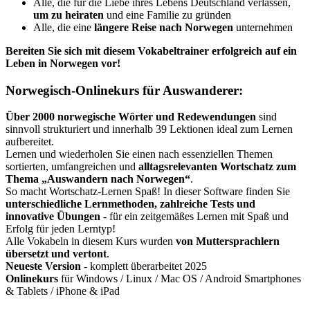
Alle, die für die Liebe ihres Lebens Deutschland verlassen,
um zu heiraten
und eine Familie zu gründen
Alle, die eine
längere Reise nach Norwegen
unternehmen
Bereiten Sie sich mit diesem Vokabeltrainer erfolgreich auf
ein
Leben in Norwegen
vor!
Norwegisch-Onlinekurs für Auswanderer:
Über 2000 norwegische Wörter und Redewendungen
sind
sinnvoll strukturiert und innerhalb 39 Lektionen ideal zum Lernen
aufbereitet.
Lernen und wiederholen Sie einen nach essenziellen Themen
sortierten, umfangreichen und
alltagsrelevanten Wortschatz zum
Thema „Auswandern nach Norwegen“
.
So macht Wortschatz-Lernen Spaß! In dieser Software finden Sie
unterschiedliche Lernmethoden, zahlreiche Tests und
innovative Übungen
- für ein zeitgemäßes Lernen mit Spaß und
Erfolg für jeden Lerntyp!
Alle Vokabeln in diesem Kurs wurden
von Muttersprachlern
übersetzt und vertont
.
Neueste Version
- komplett überarbeitet 2025
Onlinekurs
für Windows / Linux / Mac OS / Android Smartphones
& Tablets / iPhone & iPad