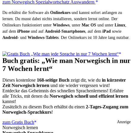
zum Norwegisch Spezialwortschatz Auswandern
Du erhältst die Software als
Onlinekurs
und kannst sofort anfangen zu
lernen. Du musst dabei nichts installieren, sondern lernst online. Der
Onlinekurs funktioniert unter
Windows
, unter
Mac OS
und unter
Linux
,
auf dem
iPhone
und auf
Android-Smartphones
, auf dem
iPad
sowie
Android-
und
Windows-Tablets
. Der Onlinekurs ist 10 Jahre lang nutzbar.
Buch gratis: „Wie man Norwegisch in nur
7 Wochen lernt“
Dieses kostenlose
168-seitige Buch
zeigt dir, wie du
in kürzester
Zeit Norwegisch lernen
und nie wieder vergessen wirst!
Entdecke das Geheimnis des schnellen Sprachenlernens! Erfahre
alle Tricks, mit denen du
Norwegisch schnell und effizient lernen
kannst!
Zusätzlich zu diesem Buch erhältst du einen
2-Tages-Zugang zum
Norwegisch-Sprachkurs
!
zum Gratis Buch
Anzeige
Norwegisch lernen
Norwegisch Sprachkurse