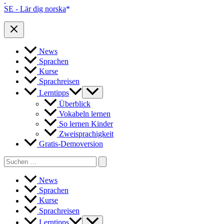
SE - Lär dig norska
News
Sprachen
Kurse
Sprachreisen
Lerntipps
Überblick
Vokabeln lernen
So lernen Kinder
Zweisprachigkeit
Gratis-Demoversion
Search
for:
News
Sprachen
Kurse
Sprachreisen
Lerntipps