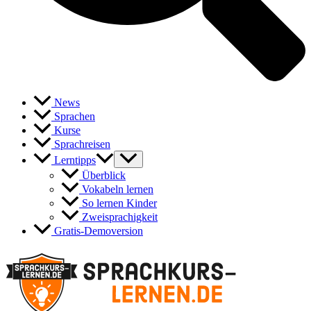
News
Sprachen
Kurse
Sprachreisen
Lerntipps
Überblick
Vokabeln lernen
So lernen Kinder
Zweisprachigkeit
Gratis-Demoversion