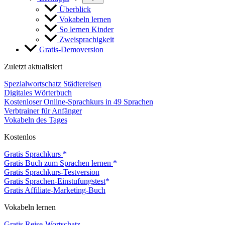
Überblick
Vokabeln lernen
So lernen Kinder
Zweisprachigkeit
Gratis-Demoversion
Zuletzt aktualisiert
Spezialwortschatz Städtereisen
Digitales Wörterbuch
Kostenloser Online-Sprachkurs in 49 Sprachen
Verbtrainer für Anfänger
Vokabeln des Tages
Kostenlos
Gratis Sprachkurs
Gratis Buch zum Sprachen lernen
Gratis Sprachkurs-Testversion
Gratis Sprachen-Einstufungstest
Gratis Affiliate-Marketing-Buch
Vokabeln lernen
Gratis Reise-Wortschatz