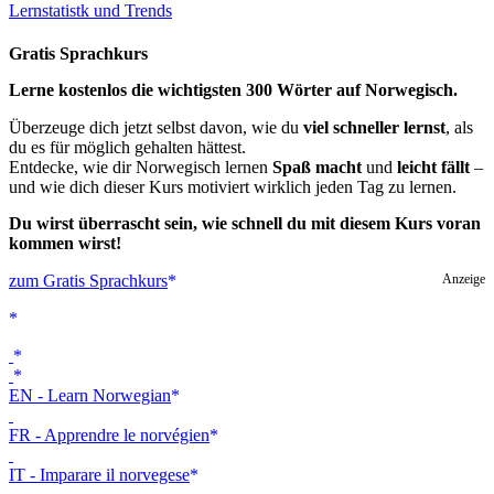
Lernstatistk und Trends
Gratis Sprachkurs
Lerne kostenlos die wichtigsten 300 Wörter auf Norwegisch.
Überzeuge dich jetzt selbst davon, wie du
viel schneller lernst
, als
du es für möglich gehalten hättest.
Entdecke, wie dir Norwegisch lernen
Spaß macht
und
leicht fällt
–
und wie dich dieser Kurs motiviert wirklich jeden Tag zu lernen.
Du wirst überrascht sein, wie schnell du mit diesem Kurs voran
kommen wirst!
zum Gratis Sprachkurs
Anzeige
EN - Learn Norwegian
FR - Apprendre le norvégien
IT - Imparare il norvegese