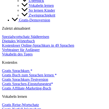
Überblick
Vokabeln lernen
So lernen Kinder
Zweisprachigkeit
Gratis-Demoversion
Zuletzt aktualisiert
Spezialwortschatz Städtereisen
Digitales Wörterbuch
Kostenloser Online-Sprachkurs in 49 Sprachen
Verbtrainer für Anfänger
Vokabeln des Tages
Kostenlos
Gratis Sprachkurs
Gratis Buch zum Sprachen lernen
Gratis Sprachkurs-Testversion
Gratis Sprachen-Einstufungstest
Gratis Affiliate-Marketing-Buch
Vokabeln lernen
Gratis Reise-Wortschatz