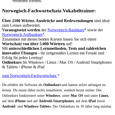
verstehen werden.
Norwegisch-Fachwortschatz-Vokabeltrainer:
Über 2100 Wörter, Ausdrücke und Redewendungen
sind ideal
zum Lernen aufbereitet.
Vorausgesetzt werden
der
Norwegisch-Basiskurs
sowie der
Norwegisch-Aufbaukurs
.
Zusammen mit diesen beiden Kursen bauen Sie sich einen
Wortschatz von über 5.000 Wörtern
auf!
Mit
unterschiedlichen Lernmethoden, Tests und zahlreichen
innovative Übungen
- für zeitgemäßes Lernen mit Freude und
Erfolg für jeden Lerntyp!
Onlinekurs
für Windows / Linux / Mac OS / Android Smartphones
& Tablets / iPhone & iPad
zum Norwegisch-Fachwortschatz
Du erhältst die Software als
Onlinekurs
und kannst sofort anfangen zu
lernen. Du musst dabei nichts installieren, sondern lernst online. Der
Onlinekurs funktioniert unter
Windows
, unter
Mac OS
und unter
Linux
,
auf dem
iPhone
und auf
Android-Smartphones
, auf dem
iPad
sowie
Android-
und
Windows-Tablets
. Der Onlinekurs ist 10 Jahre lang nutzbar.