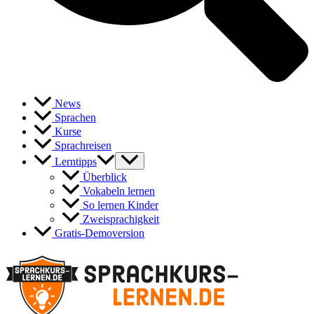
News
Sprachen
Kurse
Sprachreisen
Lerntipps
Überblick
Vokabeln lernen
So lernen Kinder
Zweisprachigkeit
Gratis-Demoversion