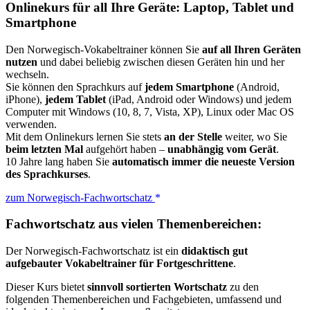
Onlinekurs für all Ihre Geräte: Laptop, Tablet und
Smartphone
Den Norwegisch-Vokabeltrainer können Sie
auf all Ihren Geräten
nutzen
und dabei beliebig zwischen diesen Geräten hin und her
wechseln.
Sie können den Sprachkurs auf
jedem Smartphone
(Android,
iPhone),
jedem Tablet
(iPad, Android oder Windows) und jedem
Computer mit Windows (10, 8, 7, Vista, XP), Linux oder Mac OS
verwenden.
Mit dem Onlinekurs lernen Sie stets
an der Stelle
weiter, wo Sie
beim letzten Mal
aufgehört haben –
unabhängig vom Gerät
.
10 Jahre lang haben Sie
automatisch immer die neueste Version
des Sprachkurses
.
zum Norwegisch-Fachwortschatz
Fachwortschatz aus vielen Themenbereichen:
Der Norwegisch-Fachwortschatz ist ein
didaktisch gut
aufgebauter Vokabeltrainer für Fortgeschrittene
.
Dieser Kurs bietet
sinnvoll sortierten Wortschatz
zu den
folgenden Themenbereichen und Fachgebieten, umfassend und