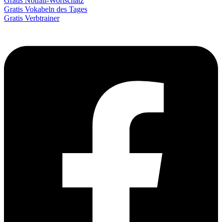
Gratis Notfall-Wortschatz
Gratis Vokabeln des Tages
Gratis Verbtrainer