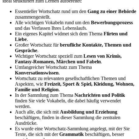
ideal strukturiert zum Lernen aufbereitet:
Essentieller Wortschatz rund um den
Gang zu einer Behörde
zusammengestellt.
Alle wichtigen Vokabeln rund um den
Bewerbungsprozess
und das Verfassen Ihres Lebenslaufs.
Ein eigenes Kapitel widmet sich dem Thema
Flirten und
Liebe
.
Großer Wortschatz für
berufliche Kontakte, Themen und
Gespräche
.
Wichtiger Wortschatz speziell zum
Lesen von Krimis,
Fantasy-Romanen, Märchen und Fabeln
.
Umfangreicher Wortschatz zum Thema
Konversationswissen
.
Wortschatz zu relevanten gesellschaftlichen Themen und
Aspekten, wie
Freizeit, Sport & Spiel, Kleidung, Wohnen,
Familie und Religion
.
In der Sammlung zum Thema
Nachrichten und Politik
finden Sie viele Vokabeln, die dabei häufig verwendet
werden.
Auch alle, die sich mit
Ausbildung und Erziehung
beschäftigen, finden in dieser Sammlung die zentralen
Ausdrücke.
Es wurde eine Wortschatz-Sammlung angelegt, mit der Sie
Texte, die sich mit der
Grammatik
beschäftigen, besser