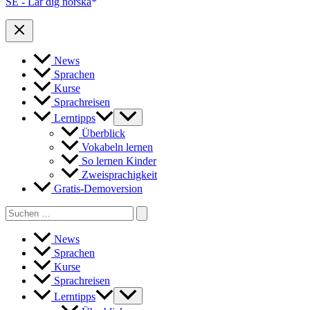
SE - Lär dig norska
News
Sprachen
Kurse
Sprachreisen
Lerntipps
Überblick
Vokabeln lernen
So lernen Kinder
Zweisprachigkeit
Gratis-Demoversion
Search
for:
News
Sprachen
Kurse
Sprachreisen
Lerntipps