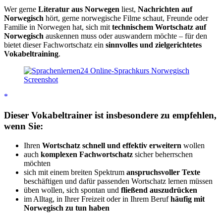
Wer gerne
Literatur aus Norwegen
liest,
Nachrichten auf
Norwegisch
hört, gerne norwegische Filme schaut, Freunde oder
Familie in Norwegen hat, sich mit
technischem Wortschatz auf
Norwegisch
auskennen muss oder auswandern möchte – für den
bietet dieser Fachwortschatz ein
sinnvolles und zielgerichtetes
Vokabeltraining
.
Dieser Vokabeltrainer ist insbesondere zu empfehlen,
wenn Sie:
Ihren
Wortschatz schnell und effektiv erweitern
wollen
auch
komplexen Fachwortschatz
sicher beherrschen
möchten
sich mit einem breiten Spektrum
anspruchsvoller Texte
beschäftigen und dafür passenden Wortschatz lernen müssen
üben wollen, sich spontan und
fließend auszudrücken
im Alltag, in Ihrer Freizeit oder in Ihrem Beruf
häufig mit
Norwegisch zu tun haben