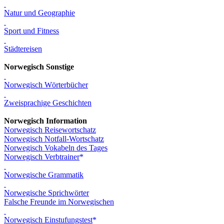
Natur und Geographie
Sport und Fitness
Städtereisen
Norwegisch Sonstige
Norwegisch Wörterbücher
Zweisprachige Geschichten
Norwegisch Information
Norwegisch Reisewortschatz
Norwegisch Notfall-Wortschatz
Norwegisch Vokabeln des Tages
Norwegisch Verbtrainer
Norwegische Grammatik
Norwegische Sprichwörter
Falsche Freunde im Norwegischen
Norwegisch Einstufungstest