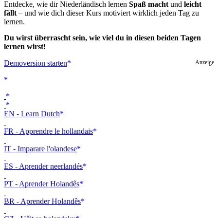
Entdecke, wie dir Niederländisch lernen
Spaß macht
und
leicht
fällt
– und wie dich dieser Kurs motiviert wirklich jeden Tag zu
lernen.
Du wirst überrascht sein, wie viel du in diesen beiden Tagen
lernen wirst!
Demoversion starten
Anzeige
EN - Learn Dutch
FR - Apprendre le hollandais
IT - Imparare l'olandese
ES - Aprender neerlandés
PT - Aprender Holandês
BR - Aprender Holandês