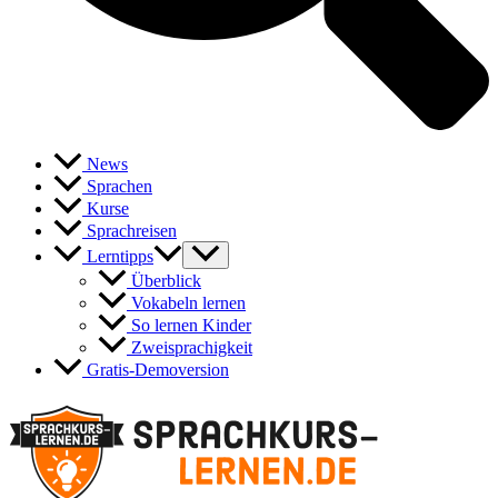
News
Sprachen
Kurse
Sprachreisen
Lerntipps
Überblick
Vokabeln lernen
So lernen Kinder
Zweisprachigkeit
Gratis-Demoversion