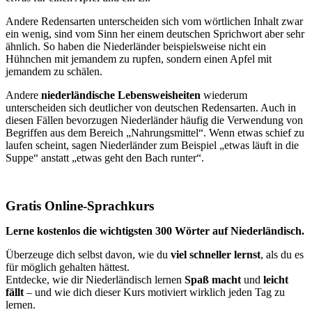
Andere Redensarten unterscheiden sich vom wörtlichen Inhalt zwar
ein wenig, sind vom Sinn her einem deutschen Sprichwort aber sehr
ähnlich. So haben die Niederländer beispielsweise nicht ein
Hühnchen mit jemandem zu rupfen, sondern einen Apfel mit
jemandem zu schälen.
Andere
niederländische Lebensweisheiten
wiederum
unterscheiden sich deutlicher von deutschen Redensarten. Auch in
diesen Fällen bevorzugen Niederländer häufig die Verwendung von
Begriffen aus dem Bereich „Nahrungsmittel“. Wenn etwas schief zu
laufen scheint, sagen Niederländer zum Beispiel „etwas läuft in die
Suppe“ anstatt „etwas geht den Bach runter“.
Gratis Online-Sprachkurs
Lerne kostenlos die wichtigsten 300 Wörter auf Niederländisch.
Überzeuge dich selbst davon, wie du
viel schneller lernst
, als du es
für möglich gehalten hättest.
Entdecke, wie dir Niederländisch lernen
Spaß macht
und
leicht
fällt
– und wie dich dieser Kurs motiviert wirklich jeden Tag zu
lernen.