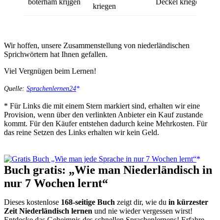
boterham krijgen
Deckel kriegen
kriegen
Wir hoffen, unsere Zusammenstellung von niederländischen
Sprichwörtern hat Ihnen gefallen.
Viel Vergnügen beim Lernen!
Quelle:
Sprachenlernen24
* Für Links die mit einem Stern markiert sind, erhalten wir eine
Provision, wenn über den verlinkten Anbieter ein Kauf zustande
kommt. Für den Käufer entstehen dadurch keine Mehrkosten. Für
das reine Setzen des Links erhalten wir kein Geld.
Buch gratis: „Wie man Niederländisch in
nur 7 Wochen lernt“
Dieses kostenlose
168-seitige Buch
zeigt dir, wie du
in kürzester
Zeit Niederländisch lernen
und nie wieder vergessen wirst!
Entdecke das Geheimnis des schnellen Sprachenlernens! Erfahre