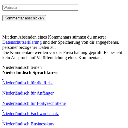
Mail-
Adresse
Website
Mit dem Absenden eines Kommentars stimmst du unserer
Datenschutzerklärung
und der Speicherung von dir angegebener,
personenbezogener Daten zu.
Die Kommentare werden vor der Freischaltung geprüft. Es besteht
kein Anspruch auf Veröffentlichung eines Kommentars.
Niederländisch lernen
Niederländisch Sprachkurse
Niederländisch für die Reise
Niederländisch für Anfänger
Niederländisch für Fortgeschrittene
Niederländisch Fachwortschatz
Niederländisch Businesskurs