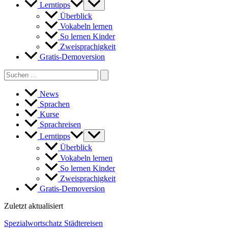
Lerntipps
Überblick
Vokabeln lernen
So lernen Kinder
Zweisprachigkeit
Gratis-Demoversion
Search
for:
News
Sprachen
Kurse
Sprachreisen
Lerntipps
Überblick
Vokabeln lernen
So lernen Kinder
Zweisprachigkeit
Gratis-Demoversion
Zuletzt aktualisiert
Spezialwortschatz Städtereisen