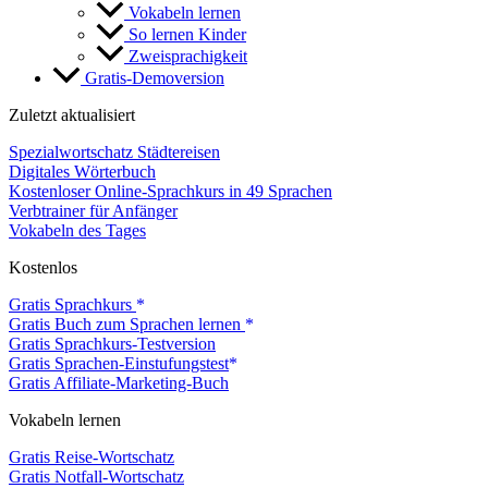
Vokabeln lernen
So lernen Kinder
Zweisprachigkeit
Gratis-Demoversion
Zuletzt aktualisiert
Spezialwortschatz Städtereisen
Digitales Wörterbuch
Kostenloser Online-Sprachkurs in 49 Sprachen
Verbtrainer für Anfänger
Vokabeln des Tages
Kostenlos
Gratis Sprachkurs
Gratis Buch zum Sprachen lernen
Gratis Sprachkurs-Testversion
Gratis Sprachen-Einstufungstest
Gratis Affiliate-Marketing-Buch
Vokabeln lernen
Gratis Reise-Wortschatz
Gratis Notfall-Wortschatz