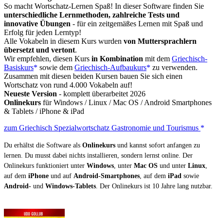
So macht Wortschatz-Lernen Spaß! In dieser Software finden Sie
unterschiedliche Lernmethoden, zahlreiche Tests und
innovative Übungen
- für ein zeitgemäßes Lernen mit Spaß und
Erfolg für jeden Lerntyp!
Alle Vokabeln in diesem Kurs wurden
von Muttersprachlern
übersetzt und vertont
.
Wir empfehlen, diesen Kurs
in Kombination
mit dem
Griechisch-
Basiskurs
sowie dem
Griechisch-Aufbaukurs
zu verwenden.
Zusammen mit diesen beiden Kursen bauen Sie sich einen
Wortschatz von rund 4.000 Vokabeln auf!
Neueste Version
- komplett überarbeitet 2026
Onlinekurs
für Windows / Linux / Mac OS / Android Smartphones
& Tablets / iPhone & iPad
zum Griechisch Spezialwortschatz Gastronomie und Tourismus
Du erhältst die Software als
Onlinekurs
und kannst sofort anfangen zu
lernen. Du musst dabei nichts installieren, sondern lernst online. Der
Onlinekurs funktioniert unter
Windows
, unter
Mac OS
und unter
Linux
,
auf dem
iPhone
und auf
Android-Smartphones
, auf dem
iPad
sowie
Android-
und
Windows-Tablets
. Der Onlinekurs ist 10 Jahre lang nutzbar.