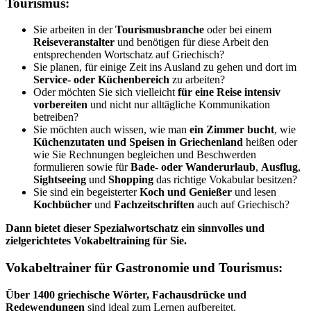
Tourismus:
Sie arbeiten in der
Tourismusbranche
oder bei einem
Reiseveranstalter
und benötigen für diese Arbeit den
entsprechenden Wortschatz auf Griechisch?
Sie planen, für einige Zeit ins Ausland zu gehen und dort im
Service- oder Küchenbereich
zu arbeiten?
Oder möchten Sie sich vielleicht
für eine Reise intensiv
vorbereiten
und nicht nur alltägliche Kommunikation
betreiben?
Sie möchten auch wissen, wie man
ein Zimmer bucht
, wie
Küchenzutaten und Speisen in Griechenland
heißen oder
wie Sie Rechnungen begleichen und Beschwerden
formulieren sowie für
Bade- oder Wanderurlaub
,
Ausflug
,
Sightseeing
und
Shopping
das richtige Vokabular besitzen?
Sie sind ein begeisterter
Koch und Genießer
und lesen
Kochbücher
und
Fachzeitschriften
auch auf Griechisch?
Dann bietet dieser Spezialwortschatz ein sinnvolles und
zielgerichtetes Vokabeltraining für Sie.
Vokabeltrainer für Gastronomie und Tourismus:
Über 1400 griechische Wörter, Fachausdrücke und
Redewendungen
sind ideal zum Lernen aufbereitet.