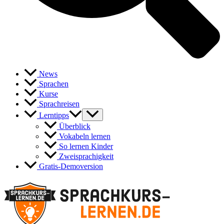
News
Sprachen
Kurse
Sprachreisen
Lerntipps
Überblick
Vokabeln lernen
So lernen Kinder
Zweisprachigkeit
Gratis-Demoversion