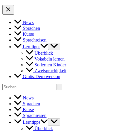
News
Sprachen
Kurse
Sprachreisen
Lerntipps
Überblick
Vokabeln lernen
So lernen Kinder
Zweisprachigkeit
Gratis-Demoversion
Search
for:
News
Sprachen
Kurse
Sprachreisen
Lerntipps
Überblick