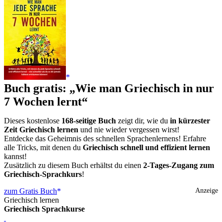
Buch gratis: „Wie man Griechisch in nur
7 Wochen lernt“
Dieses kostenlose
168-seitige Buch
zeigt dir, wie du
in kürzester
Zeit Griechisch lernen
und nie wieder vergessen wirst!
Entdecke das Geheimnis des schnellen Sprachenlernens! Erfahre
alle Tricks, mit denen du
Griechisch schnell und effizient lernen
kannst!
Zusätzlich zu diesem Buch erhältst du einen
2-Tages-Zugang zum
Griechisch-Sprachkurs
!
zum Gratis Buch
Anzeige
Griechisch lernen
Griechisch Sprachkurse