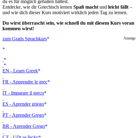
du es für möglich gehalten hättest.
Entdecke, wie dir Griechisch lernen
Spaß macht
und
leicht fällt
–
und wie dich dieser Kurs motiviert wirklich jeden Tag zu lernen.
Du wirst überrascht sein, wie schnell du mit diesem Kurs voran
kommen wirst!
zum Gratis Sprachkurs
Anzeige
EN - Learn Greek
FR - Apprendre le grec
IT - Imparare il greco
ES - Aprender griego
PT - Aprender Grego
BR - Aprender Grego
CZ - Učit se řecky