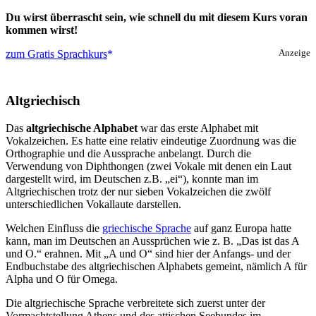
Du wirst überrascht sein, wie schnell du mit diesem Kurs voran
kommen wirst!
zum Gratis Sprachkurs
Anzeige
Altgriechisch
Das
altgriechische Alphabet
war das erste Alphabet mit
Vokalzeichen. Es hatte eine relativ eindeutige Zuordnung was die
Orthographie und die Aussprache anbelangt. Durch die
Verwendung von Diphthongen (zwei Vokale mit denen ein Laut
dargestellt wird, im Deutschen z.B. „ei“), konnte man im
Altgriechischen trotz der nur sieben Vokalzeichen die zwölf
unterschiedlichen Vokallaute darstellen.
Welchen Einfluss die
griechische Sprache
auf ganz Europa hatte
kann, man im Deutschen an Aussprüchen wie z. B. „Das ist das A
und O.“ erahnen. Mit „A und O“ sind hier der Anfangs- und der
Endbuchstabe des altgriechischen Alphabets gemeint, nämlich A für
Alpha und O für Omega.
Die altgriechische Sprache verbreitete sich zuerst unter der
Vormachtstellung Athens und des attischen Seebundes im