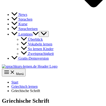
News
Sprachen
Kurse
Sprachreisen
Lerntipps
Überblick
Vokabeln lernen
So lernen Kinder
Zweisprachigkeit
Gratis-Demoversion
Menü
Start
Griechisch lernen
Griechische Schrift
Griechische Schrift