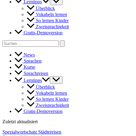
Lerntipps
Überblick
Vokabeln lernen
So lernen Kinder
Zweisprachigkeit
Gratis-Demoversion
Search
for:
News
Sprachen
Kurse
Sprachreisen
Lerntipps
Überblick
Vokabeln lernen
So lernen Kinder
Zweisprachigkeit
Gratis-Demoversion
Zuletzt aktualisiert
Spezialwortschatz Städtereisen