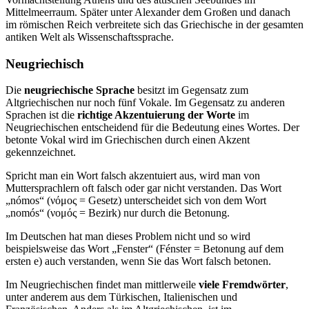
Mittelmeerraum. Später unter Alexander dem Großen und danach
im römischen Reich verbreitete sich das Griechische in der gesamten
antiken Welt als Wissenschaftssprache.
Neugriechisch
Die
neugriechische Sprache
besitzt im Gegensatz zum
Altgriechischen nur noch fünf Vokale. Im Gegensatz zu anderen
Sprachen ist die
richtige Akzentuierung der Worte
im
Neugriechischen entscheidend für die Bedeutung eines Wortes. Der
betonte Vokal wird im Griechischen durch einen Akzent
gekennzeichnet.
Spricht man ein Wort falsch akzentuiert aus, wird man von
Muttersprachlern oft falsch oder gar nicht verstanden. Das Wort
„nómos“ (νόμος = Gesetz) unterscheidet sich von dem Wort
„nomós“ (νομός = Bezirk) nur durch die Betonung.
Im Deutschen hat man dieses Problem nicht und so wird
beispielsweise das Wort „Fenster“ (Fénster = Betonung auf dem
ersten e) auch verstanden, wenn Sie das Wort falsch betonen.
Im Neugriechischen findet man mittlerweile
viele Fremdwörter
,
unter anderem aus dem Türkischen, Italienischen und