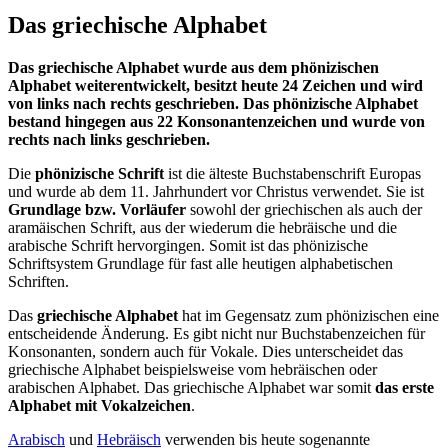
Das griechische Alphabet
Das griechische Alphabet wurde aus dem phönizischen
Alphabet weiterentwickelt, besitzt heute 24 Zeichen und wird
von links nach rechts geschrieben. Das phönizische Alphabet
bestand hingegen aus 22 Konsonantenzeichen und wurde von
rechts nach links geschrieben.
Die
phönizische Schrift
ist die älteste Buchstabenschrift Europas
und wurde ab dem 11. Jahrhundert vor Christus verwendet. Sie ist
Grundlage bzw. Vorläufer
sowohl der griechischen als auch der
aramäischen Schrift, aus der wiederum die hebräische und die
arabische Schrift hervorgingen. Somit ist das phönizische
Schriftsystem Grundlage für fast alle heutigen alphabetischen
Schriften.
Das
griechische Alphabet
hat im Gegensatz zum phönizischen eine
entscheidende Änderung. Es gibt nicht nur Buchstabenzeichen für
Konsonanten, sondern auch für Vokale. Dies unterscheidet das
griechische Alphabet beispielsweise vom hebräischen oder
arabischen Alphabet. Das griechische Alphabet war somit
das erste
Alphabet mit Vokalzeichen
.
Arabisch
und
Hebräisch
verwenden bis heute sogenannte