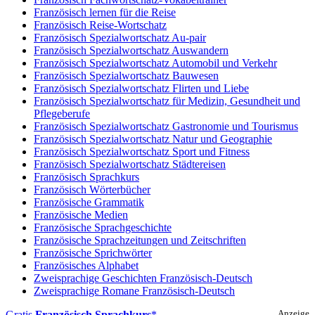
Französisch lernen für die Reise
Französisch Reise-Wortschatz
Französisch Spezialwortschatz Au-pair
Französisch Spezialwortschatz Auswandern
Französisch Spezialwortschatz Automobil und Verkehr
Französisch Spezialwortschatz Bauwesen
Französisch Spezialwortschatz Flirten und Liebe
Französisch Spezialwortschatz für Medizin, Gesundheit und
Pflegeberufe
Französisch Spezialwortschatz Gastronomie und Tourismus
Französisch Spezialwortschatz Natur und Geographie
Französisch Spezialwortschatz Sport und Fitness
Französisch Spezialwortschatz Städtereisen
Französisch Sprachkurs
Französisch Wörterbücher
Französische Grammatik
Französische Medien
Französische Sprachgeschichte
Französische Sprachzeitungen und Zeitschriften
Französische Sprichwörter
Französisches Alphabet
Zweisprachige Geschichten Französisch-Deutsch
Zweisprachige Romane Französisch-Deutsch
Gratis
Französisch Sprachkurs
Anzeige