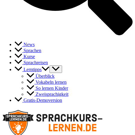
News
Sprachen
Kurse
Sprachreisen
Lerntipps
Überblick
Vokabeln lernen
So lernen Kinder
Zweisprachigkeit
Gratis-Demoversion