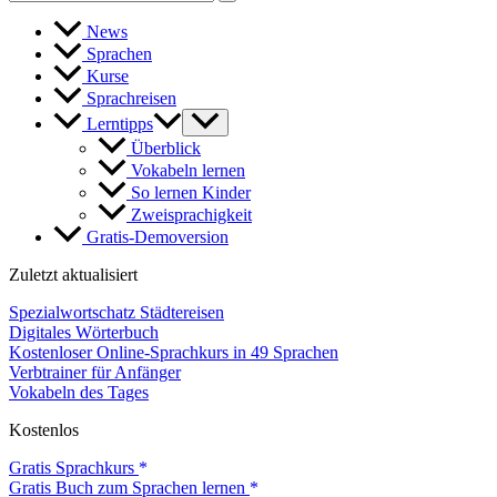
for:
News
Sprachen
Kurse
Sprachreisen
Lerntipps
Überblick
Vokabeln lernen
So lernen Kinder
Zweisprachigkeit
Gratis-Demoversion
Zuletzt aktualisiert
Spezialwortschatz Städtereisen
Digitales Wörterbuch
Kostenloser Online-Sprachkurs in 49 Sprachen
Verbtrainer für Anfänger
Vokabeln des Tages
Kostenlos
Gratis Sprachkurs
Gratis Buch zum Sprachen lernen