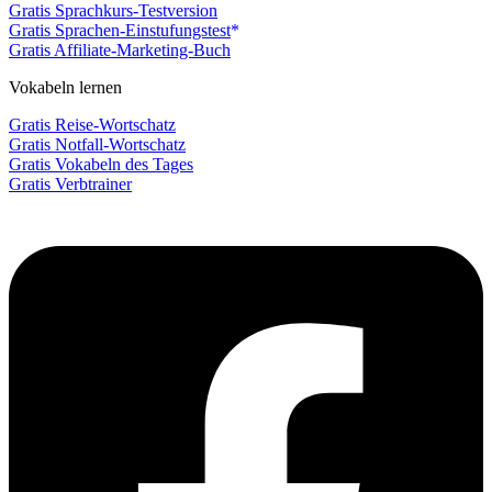
Gratis Sprachkurs-Testversion
Gratis Sprachen-Einstufungstest
Gratis Affiliate-Marketing-Buch
Vokabeln lernen
Gratis Reise-Wortschatz
Gratis Notfall-Wortschatz
Gratis Vokabeln des Tages
Gratis Verbtrainer