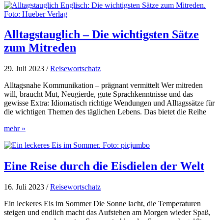
Kanada
Alltagstauglich – Die wichtigsten Sätze
zum Mitreden
29. Juli 2023
/
Reisewortschatz
Alltagsnahe Kommunikation – prägnant vermittelt Wer mitreden
will, braucht Mut, Neugierde, gute Sprachkenntnisse und das
gewisse Extra: Idiomatisch richtige Wendungen und Alltagssätze für
die wichtigen Themen des täglichen Lebens. Das bietet die Reihe
Alltagstauglich
mehr »
–
Die
wichtigsten
Sätze
Eine Reise durch die Eisdielen der Welt
zum
Mitreden
16. Juli 2023
/
Reisewortschatz
Ein leckeres Eis im Sommer Die Sonne lacht, die Temperaturen
steigen und endlich macht das Aufstehen am Morgen wieder Spaß,