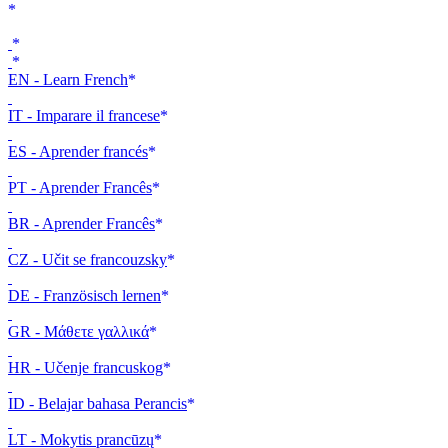
EN - Learn French
IT - Imparare il francese
ES - Aprender francés
PT - Aprender Francês
BR - Aprender Francês
CZ - Učit se francouzsky
DE - Französisch lernen
GR - Μάθετε γαλλικά
HR - Učenje francuskog
ID - Belajar bahasa Perancis
LT - Mokytis prancūzų