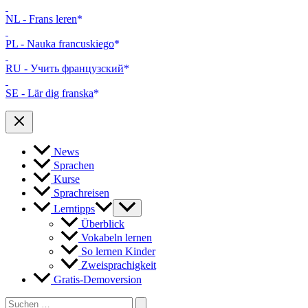
NL - Frans leren
PL - Nauka francuskiego
RU - Учить французский
SE - Lär dig franska
News
Sprachen
Kurse
Sprachreisen
Lerntipps
Überblick
Vokabeln lernen
So lernen Kinder
Zweisprachigkeit
Gratis-Demoversion
Search