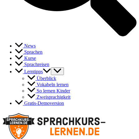
News
Sprachen
Kurse
Sprachreisen
Lerntipps
Überblick
Vokabeln lernen
So lernen Kinder
Zweisprachigkeit
Gratis-Demoversion