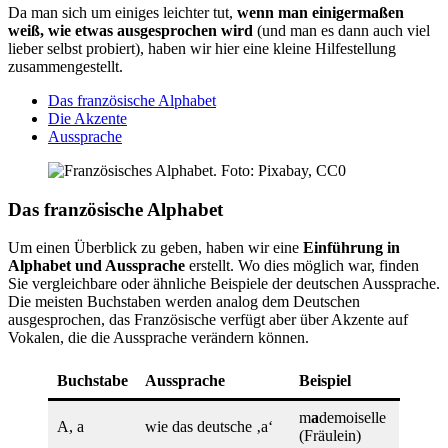
Da man sich um einiges leichter tut,
wenn man einigermaßen
weiß, wie etwas ausgesprochen wird
(und man es dann auch viel
lieber selbst probiert), haben wir hier eine kleine Hilfestellung
zusammengestellt.
Das französische Alphabet
Die Akzente
Aussprache
Das französische Alphabet
Um einen Überblick zu geben, haben wir eine
Einführung in
Alphabet und Aussprache
erstellt. Wo dies möglich war, finden
Sie vergleichbare oder ähnliche Beispiele der deutschen Aussprache.
Die meisten Buchstaben werden analog dem Deutschen
ausgesprochen, das Französische verfügt aber über Akzente auf
Vokalen, die die Aussprache verändern können.
Buchstabe
Aussprache
Beispiel
m
a
demoiselle
A, a
wie das deutsche ‚a‘
(Fräulein)