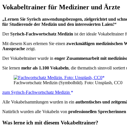
Vokabeltrainer für Mediziner und Ärzte
„Lernen Sie Syrisch anwendungsbezogen, zielgerichtet und schn
für Studierende der Medizin und den interessierten Laien!“
Der
Syrisch-Fachwortschatz Medizin
ist der ideale Vokabeltrainer 
Mit diesem Kurs erlernen Sie einen
zweckmäßigen medizinischen W
Aussprache
zeigt.
Der Vokabeltrainer wurde in
enger Zusammenarbeit mit medizinis
Sie lernen
mehr als 1.100 Vokabeln
, die thematisch sinnvoll sortier
Fachwortschatz Medizin (Symbolbild). Foto: Unsplash, CC0
zum Syrisch-Fachwortschatz Medizin
Alle Vokabelsammlungen wurden in ein
authentisches und zeitgem
Natürlich wurden alle Vokabeln von
professionellen Sprecherinne
Was lerne ich mit diesem Vokabeltrainer?