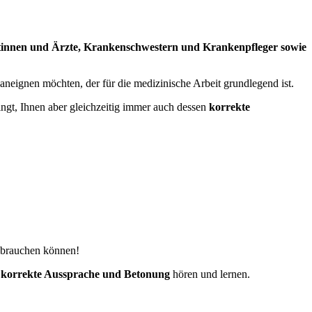
rztinnen und Ärzte, Krankenschwestern und Krankenpfleger sowie
z aneignen möchten, der für die medizinische Arbeit grundlegend ist.
ngt, Ihnen aber gleichzeitig immer auch dessen
korrekte
h brauchen können!
e
korrekte Aussprache und Betonung
hören und lernen.