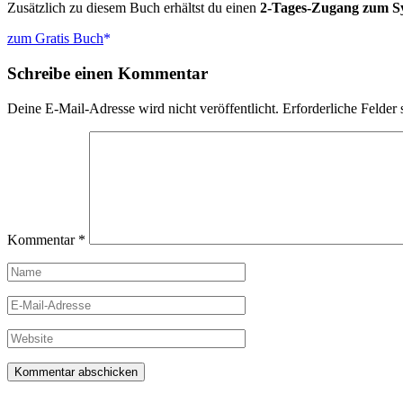
Zusätzlich zu diesem Buch erhältst du einen
2-Tages-Zugang zum S
zum Gratis Buch
Schreibe einen Kommentar
Deine E-Mail-Adresse wird nicht veröffentlicht.
Erforderliche Felder 
Kommentar
*
Name
E-
Mail-
Adresse
Website