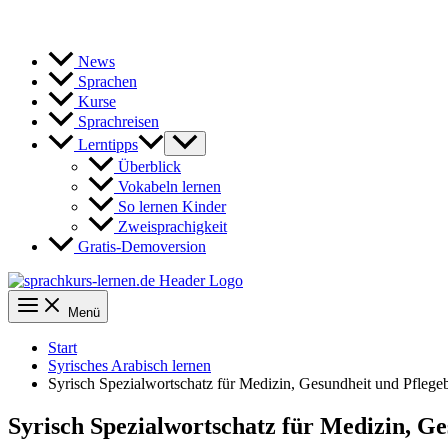
News
Sprachen
Kurse
Sprachreisen
Lerntipps
Überblick
Vokabeln lernen
So lernen Kinder
Zweisprachigkeit
Gratis-Demoversion
Menü
Start
Syrisches Arabisch lernen
Syrisch Spezialwortschatz für Medizin, Gesundheit und Pflege
Syrisch Spezialwortschatz für Medizin, Ge