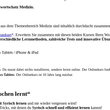
hwortschatz Medizin.
aus dem Themenbereich Medizin sind inhaltlich durchdacht zusammenge
baukurs
. Erweitern Sie zusammen mit diesen beiden Kursen Ihren Wo
erschiedliche Lernmethoden, zahlreiche Tests und innovative Üb
Tablets / iPhone & iPad
 Du musst dabei nichts installieren, sondern lernst online. Der Onlinekurs fun
s-Tablets
. Der Onlinekurs ist 10 Jahre lang nutzbar.
ochen lernt“
it Syrisch lernen
und nie wieder vergessen wirst!
Tricks, mit denen du
Syrisch schnell und effizient lernen
kannst!