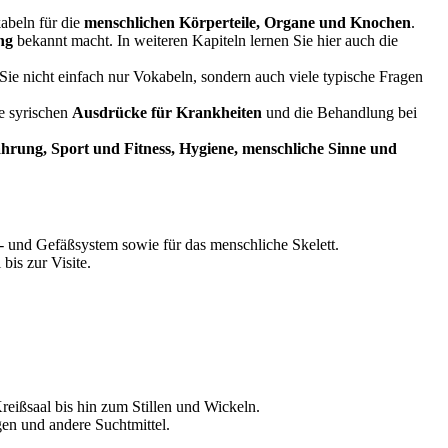
kabeln für die
menschlichen Körperteile, Organe und Knochen
.
ng
bekannt macht. In weiteren Kapiteln lernen Sie hier auch die
Sie nicht einfach nur Vokabeln, sondern auch viele typische Fragen
e syrischen
Ausdrücke für Krankheiten
und die Behandlung bei
hrung, Sport und Fitness, Hygiene, menschliche Sinne und
z- und Gefäßsystem sowie für das menschliche Skelett.
bis zur Visite.
eißsaal bis hin zum Stillen und Wickeln.
gen und andere Suchtmittel.