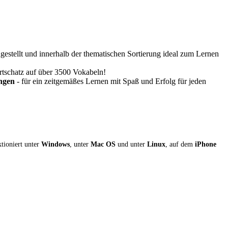
stellt und innerhalb der thematischen Sortierung ideal zum Lernen
rtschatz auf über 3500 Vokabeln!
ungen
- für ein zeitgemäßes Lernen mit Spaß und Erfolg für jeden
ktioniert unter
Windows
, unter
Mac OS
und unter
Linux
, auf dem
iPhone