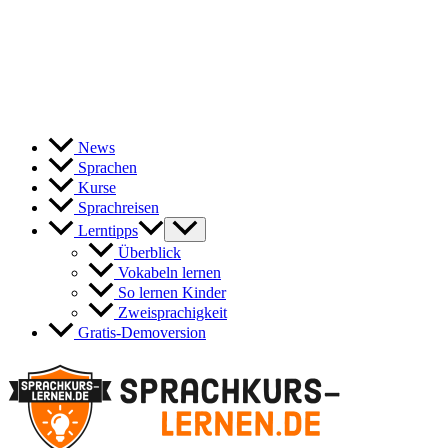
News
Sprachen
Kurse
Sprachreisen
Lerntipps
Überblick
Vokabeln lernen
So lernen Kinder
Zweisprachigkeit
Gratis-Demoversion