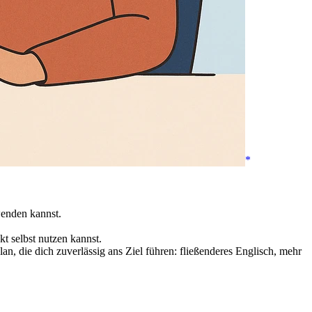
wenden kannst.
t selbst nutzen kannst.
n, die dich zuverlässig ans Ziel führen: fließenderes Englisch, mehr