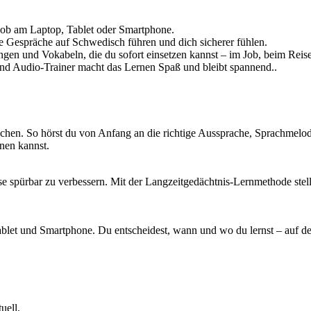
 ob am Laptop, Tablet oder Smartphone.
e Gespräche auf Schwedisch führen und dich sicherer fühlen.
en und Vokabeln, die du sofort einsetzen kannst – im Job, beim Reis
d Audio-Trainer macht das Lernen Spaß und bleibt spannend..
hen. So hörst du von Anfang an die richtige Aussprache, Sprachmelodi
nen kannst.
 spürbar zu verbessern. Mit der Langzeitgedächtnis-Lernmethode stells
ablet und Smartphone. Du entscheidest, wann und wo du lernst – auf d
uell.