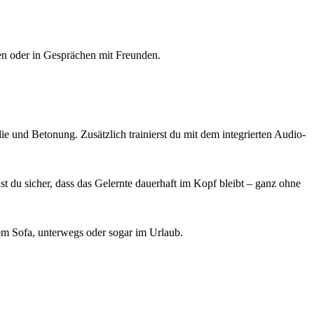
en oder in Gesprächen mit Freunden.
e und Betonung. Zusätzlich trainierst du mit dem integrierten Audio-
t du sicher, dass das Gelernte dauerhaft im Kopf bleibt – ganz ohne
em Sofa, unterwegs oder sogar im Urlaub.