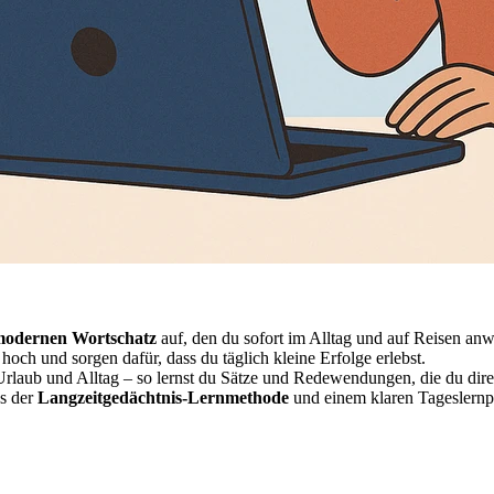
odernen Wortschatz
auf, den du sofort im Alltag und auf Reisen an
hoch und sorgen dafür, dass du täglich kleine Erfolge erlebst.
Urlaub und Alltag – so lernst du Sätze und Redewendungen, die du direk
us der
Langzeitgedächtnis-Lernmethode
und einem klaren Tageslernpla