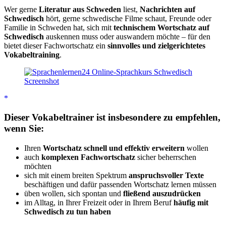
Wer gerne
Literatur aus Schweden
liest,
Nachrichten auf
Schwedisch
hört, gerne schwedische Filme schaut, Freunde oder
Familie in Schweden hat, sich mit
technischem Wortschatz auf
Schwedisch
auskennen muss oder auswandern möchte – für den
bietet dieser Fachwortschatz ein
sinnvolles und zielgerichtetes
Vokabeltraining
.
Dieser Vokabeltrainer ist insbesondere zu empfehlen,
wenn Sie:
Ihren
Wortschatz schnell und effektiv erweitern
wollen
auch
komplexen Fachwortschatz
sicher beherrschen
möchten
sich mit einem breiten Spektrum
anspruchsvoller Texte
beschäftigen und dafür passenden Wortschatz lernen müssen
üben wollen, sich spontan und
fließend auszudrücken
im Alltag, in Ihrer Freizeit oder in Ihrem Beruf
häufig mit
Schwedisch zu tun haben