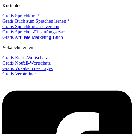
Kostenlos
Gratis Sprachkurs
Gratis Buch zum Sprachen lernen
Gratis Sprachkurs-Testversion
Gratis Sprachen-Einstufungstest
Gratis Affiliate-Marketing-Buch
Vokabeln lernen
Gratis Reise-Wortschatz
Gratis Notfall-Wortschatz
Gratis Vokabeln des Tages
Gratis Verbtrainer