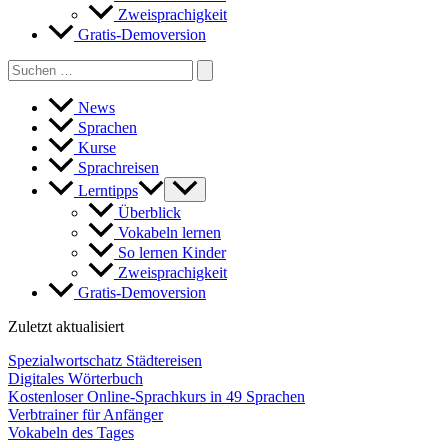
Zweisprachigkeit
Gratis-Demoversion
Search
for:
News
Sprachen
Kurse
Sprachreisen
Lerntipps
Überblick
Vokabeln lernen
So lernen Kinder
Zweisprachigkeit
Gratis-Demoversion
Zuletzt aktualisiert
Spezialwortschatz Städtereisen
Digitales Wörterbuch
Kostenloser Online-Sprachkurs in 49 Sprachen
Verbtrainer für Anfänger
Vokabeln des Tages