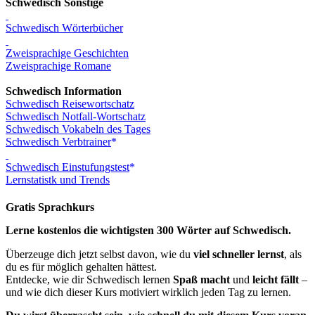
Schwedisch Sonstige
Schwedisch Wörterbücher
Zweisprachige Geschichten
Zweisprachige Romane
Schwedisch Information
Schwedisch Reisewortschatz
Schwedisch Notfall-Wortschatz
Schwedisch Vokabeln des Tages
Schwedisch Verbtrainer
Schwedisch Einstufungstest
Lernstatistk und Trends
Gratis Sprachkurs
Lerne kostenlos die wichtigsten 300 Wörter auf Schwedisch.
Überzeuge dich jetzt selbst davon, wie du
viel schneller lernst
, als
du es für möglich gehalten hättest.
Entdecke, wie dir Schwedisch lernen
Spaß macht
und
leicht fällt
–
und wie dich dieser Kurs motiviert wirklich jeden Tag zu lernen.