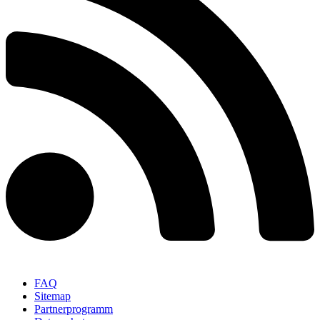
FAQ
Sitemap
Partnerprogramm