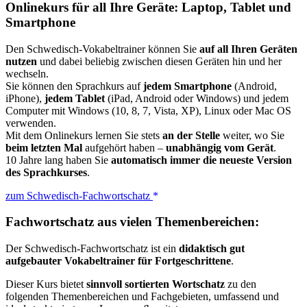
Onlinekurs für all Ihre Geräte: Laptop, Tablet und
Smartphone
Den Schwedisch-Vokabeltrainer können Sie
auf all Ihren Geräten
nutzen
und dabei beliebig zwischen diesen Geräten hin und her
wechseln.
Sie können den Sprachkurs auf
jedem Smartphone
(Android,
iPhone),
jedem Tablet
(iPad, Android oder Windows) und jedem
Computer mit Windows (10, 8, 7, Vista, XP), Linux oder Mac OS
verwenden.
Mit dem Onlinekurs lernen Sie stets
an der Stelle
weiter, wo Sie
beim letzten Mal
aufgehört haben –
unabhängig vom Gerät
.
10 Jahre lang haben Sie
automatisch immer die neueste Version
des Sprachkurses
.
zum Schwedisch-Fachwortschatz
Fachwortschatz aus vielen Themenbereichen:
Der Schwedisch-Fachwortschatz ist ein
didaktisch gut
aufgebauter Vokabeltrainer für Fortgeschrittene
.
Dieser Kurs bietet
sinnvoll sortierten Wortschatz
zu den
folgenden Themenbereichen und Fachgebieten, umfassend und