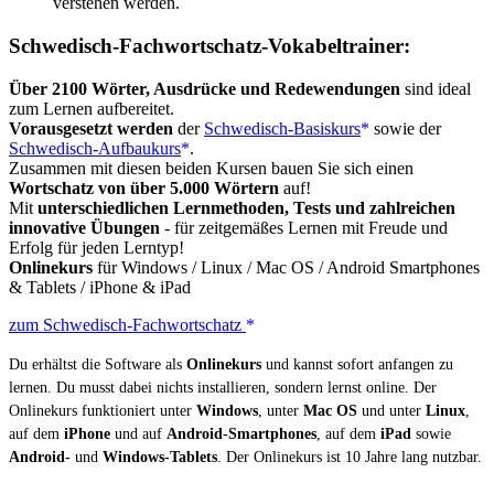
verstehen werden.
Schwedisch-Fachwortschatz-Vokabeltrainer:
Über 2100 Wörter, Ausdrücke und Redewendungen
sind ideal
zum Lernen aufbereitet.
Vorausgesetzt werden
der
Schwedisch-Basiskurs
sowie der
Schwedisch-Aufbaukurs
.
Zusammen mit diesen beiden Kursen bauen Sie sich einen
Wortschatz von über 5.000 Wörtern
auf!
Mit
unterschiedlichen Lernmethoden, Tests und zahlreichen
innovative Übungen
- für zeitgemäßes Lernen mit Freude und
Erfolg für jeden Lerntyp!
Onlinekurs
für Windows / Linux / Mac OS / Android Smartphones
& Tablets / iPhone & iPad
zum Schwedisch-Fachwortschatz
Du erhältst die Software als
Onlinekurs
und kannst sofort anfangen zu
lernen. Du musst dabei nichts installieren, sondern lernst online. Der
Onlinekurs funktioniert unter
Windows
, unter
Mac OS
und unter
Linux
,
auf dem
iPhone
und auf
Android-Smartphones
, auf dem
iPad
sowie
Android-
und
Windows-Tablets
. Der Onlinekurs ist 10 Jahre lang nutzbar.