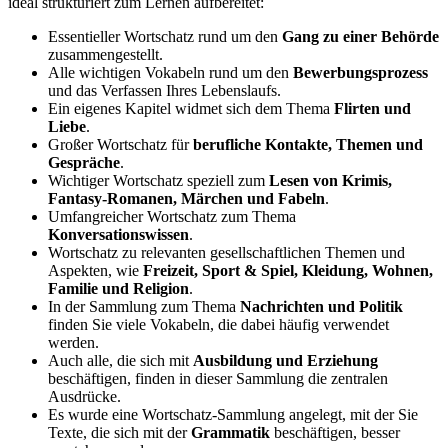
ideal strukturiert zum Lernen aufbereitet:
Essentieller Wortschatz rund um den
Gang zu einer Behörde
zusammengestellt.
Alle wichtigen Vokabeln rund um den
Bewerbungsprozess
und das Verfassen Ihres Lebenslaufs.
Ein eigenes Kapitel widmet sich dem Thema
Flirten und
Liebe
.
Großer Wortschatz für
berufliche Kontakte, Themen und
Gespräche
.
Wichtiger Wortschatz speziell zum
Lesen von Krimis,
Fantasy-Romanen, Märchen und Fabeln
.
Umfangreicher Wortschatz zum Thema
Konversationswissen
.
Wortschatz zu relevanten gesellschaftlichen Themen und
Aspekten, wie
Freizeit, Sport & Spiel, Kleidung, Wohnen,
Familie und Religion
.
In der Sammlung zum Thema
Nachrichten und Politik
finden Sie viele Vokabeln, die dabei häufig verwendet
werden.
Auch alle, die sich mit
Ausbildung und Erziehung
beschäftigen, finden in dieser Sammlung die zentralen
Ausdrücke.
Es wurde eine Wortschatz-Sammlung angelegt, mit der Sie
Texte, die sich mit der
Grammatik
beschäftigen, besser