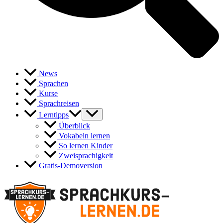
News
Sprachen
Kurse
Sprachreisen
Lerntipps
Überblick
Vokabeln lernen
So lernen Kinder
Zweisprachigkeit
Gratis-Demoversion