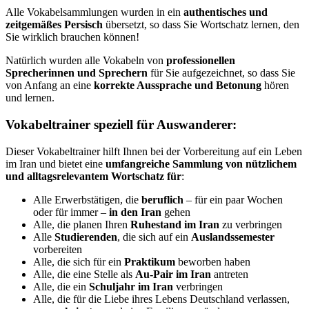
Alle Vokabelsammlungen wurden in ein
authentisches und
zeitgemäßes Persisch
übersetzt, so dass Sie Wortschatz lernen, den
Sie wirklich brauchen können!
Natürlich wurden alle Vokabeln von
professionellen
Sprecherinnen und Sprechern
für Sie aufgezeichnet, so dass Sie
von Anfang an eine
korrekte Aussprache und Betonung
hören
und lernen.
Vokabeltrainer speziell für Auswanderer:
Dieser Vokabeltrainer hilft Ihnen bei der Vorbereitung auf ein Leben
im Iran und bietet eine
umfangreiche Sammlung von nützlichem
und alltagsrelevantem Wortschatz für
:
Alle Erwerbstätigen, die
beruflich
– für ein paar Wochen
oder für immer –
in den Iran
gehen
Alle, die planen Ihren
Ruhestand im Iran
zu verbringen
Alle
Studierenden
, die sich auf ein
Auslandssemester
vorbereiten
Alle, die sich für ein
Praktikum
beworben haben
Alle, die eine Stelle als
Au-Pair im Iran
antreten
Alle, die ein
Schuljahr im Iran
verbringen
Alle, die für die Liebe ihres Lebens Deutschland verlassen,