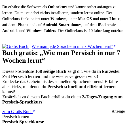
Du erhältst die Software als
Onlinekurs
und kannst sofort anfangen zu
lernen. Du musst dabei nichts installieren, sondern lernst online. Der
Onlinekurs funktioniert unter
Windows
, unter
Mac OS
und unter
Linux
,
auf dem
iPhone
und auf
Android-Smartphones
, auf dem
iPad
sowie
Android-
und
Windows-Tablets
. Der Onlinekurs ist 10 Jahre lang nutzbar.
Buch gratis: „Wie man Persisch in nur 7
Wochen lernt“
Dieses kostenlose
168-seitige Buch
zeigt dir, wie du
in kürzester
Zeit Persisch lernen
und nie wieder vergessen wirst!
Entdecke das Geheimnis des schnellen Sprachenlernens! Erfahre
alle Tricks, mit denen du
Persisch schnell und effizient lernen
kannst!
Zusätzlich zu diesem Buch erhältst du einen
2-Tages-Zugang zum
Persisch-Sprachkurs
!
zum Gratis Buch
Anzeige
Persisch lernen
Persisch Sprachkurse