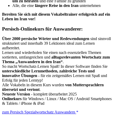
um zu heiraten
und eine Familie zu gründen
Alle, die eine
längere Reise in den Iran
unternehmen
Bereiten Sie sich mit diesem Vokabeltrainer erfolgreich auf
ein
Leben im Iran
vor!
Persisch-Onlinekurs für Auswanderer:
Über 2000 persische Wörter und Redewendungen
sind sinnvoll
strukturiert und innerhalb 39 Lektionen ideal zum Lernen
aufbereitet.
Lernen und wiederholen Sie einen nach essenziellen Themen
sortierten, umfangreichen und
alltagsrelevanten Wortschatz zum
Thema „Auswandern in den Iran“
.
So macht Wortschatz-Lernen Spaß! In dieser Software finden Sie
unterschiedliche Lernmethoden, zahlreiche Tests und
innovative Übungen
- für ein zeitgemäßes Lernen mit Spaß und
Erfolg für jeden Lerntyp!
Alle Vokabeln in diesem Kurs wurden
von Muttersprachlern
übersetzt und vertont
.
Neueste Version
- komplett überarbeitet 2025
Onlinekurs
für Windows / Linux / Mac OS / Android Smartphones
& Tablets / iPhone & iPad
zum Persisch Spezialwortschatz Auswandern