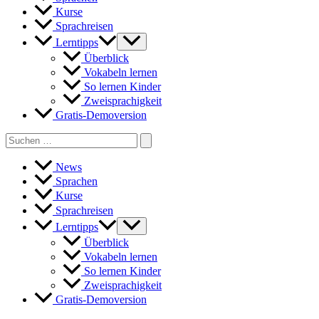
Kurse
Sprachreisen
Lerntipps
Überblick
Vokabeln lernen
So lernen Kinder
Zweisprachigkeit
Gratis-Demoversion
Search
for:
News
Sprachen
Kurse
Sprachreisen
Lerntipps
Überblick
Vokabeln lernen
So lernen Kinder
Zweisprachigkeit
Gratis-Demoversion