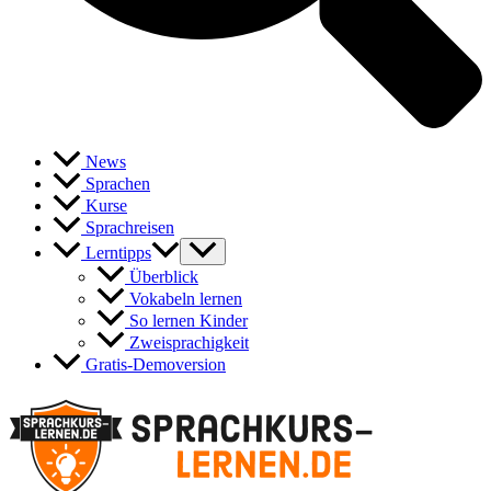
News
Sprachen
Kurse
Sprachreisen
Lerntipps
Überblick
Vokabeln lernen
So lernen Kinder
Zweisprachigkeit
Gratis-Demoversion