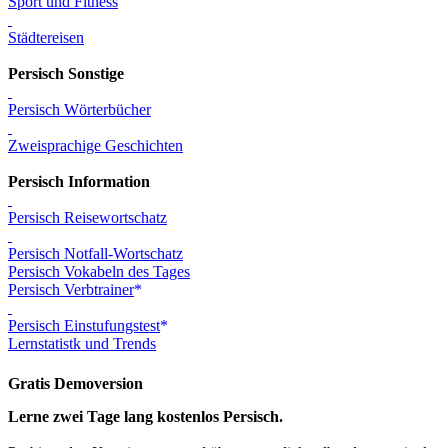
Sport und Fitness
Städtereisen
Persisch Sonstige
Persisch Wörterbücher
Zweisprachige Geschichten
Persisch Information
Persisch Reisewortschatz
Persisch Notfall-Wortschatz
Persisch Vokabeln des Tages
Persisch Verbtrainer
Persisch Einstufungstest
Lernstatistk und Trends
Gratis Demoversion
Lerne zwei Tage lang kostenlos Persisch.