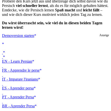
Probiere den Kurs jetzt aus und überzeuge dich selbst davon wie du
Persisch
viel schneller lernst
, als du es für möglich gehalten hättest.
Entdecke, wie dir Persisch lernen
Spaß macht
und
leicht fällt
–
und wie dich dieser Kurs motiviert wirklich jeden Tag zu lernen.
Du wirst überrascht sein, wie viel du in diesen beiden Tagen
lernen wirst!
Demoversion starten
Anzeige
EN - Learn Persian
FR - Apprendre le perse
IT - Imparare l'iraniano
ES - Aprender persa
PT - Aprender Persa
BR - Aprender Persa