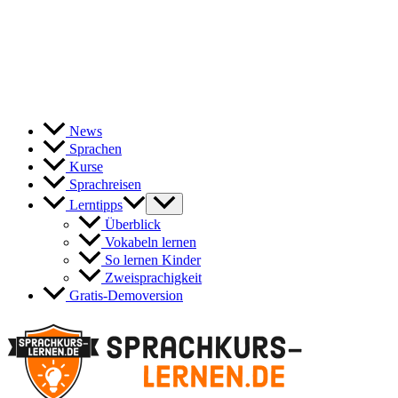
News
Sprachen
Kurse
Sprachreisen
Lerntipps
Überblick
Vokabeln lernen
So lernen Kinder
Zweisprachigkeit
Gratis-Demoversion