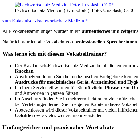
Fachwortschatz Medizin (Symbolbild). Foto: Unsplash, CC0
zum Katalanisch-Fachwortschatz Medizin
Alle Vokabelsammlungen wurden in ein
authentisches und zeitgem
Natürlich wurden alle Vokabeln von
professionellen Sprecherinne
Was lerne ich mit diesem Vokabeltrainer?
Der Katalanisch-Fachwortschatz Medizin beinhaltet einen
umfa
Knochen
.
Anschließend lernen Sie die medizinischen Fachgebiete kennen
Ausdrücke für medizinisches Gerät, Arzneimittel und Hygi
In einem Serviceteil wurden für Sie
nützliche Phrasen zur Un
und Antworten in ganzen Sätzen.
Im Anschluss finden Sie in mehreren Lektionen viele nützlich
bei Verletzungen lernen Sie in eigenen Kapiteln dieses Vokabelt
Abgeschlossen wird dieser Vokabeltrainer mit vielen hilfreich
Gefühle
sowie vieles weitere mehr vorstellen.
Umfangreicher und praxisnaher Wortschatz