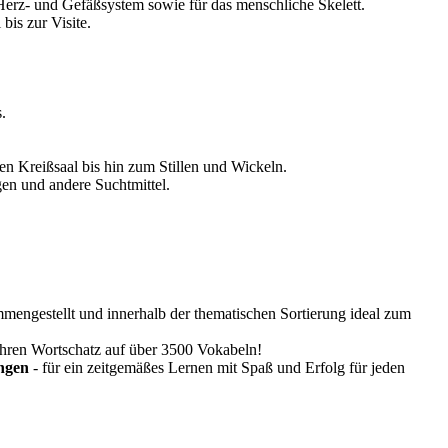
 Herz- und Gefäßsystem sowie für das menschliche Skelett.
bis zur Visite.
.
en Kreißsaal bis hin zum Stillen und Wickeln.
gen und andere Suchtmittel.
engestellt und innerhalb der thematischen Sortierung ideal zum
Ihren Wortschatz auf über 3500 Vokabeln!
ungen
- für ein zeitgemäßes Lernen mit Spaß und Erfolg für jeden