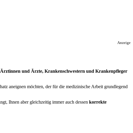
Anzeige
für Ärztinnen und Ärzte, Krankenschwestern und Krankenpfleger
schatz aneignen möchten, der für die medizinische Arbeit grundlegend
ngt, Ihnen aber gleichzeitig immer auch dessen
korrekte