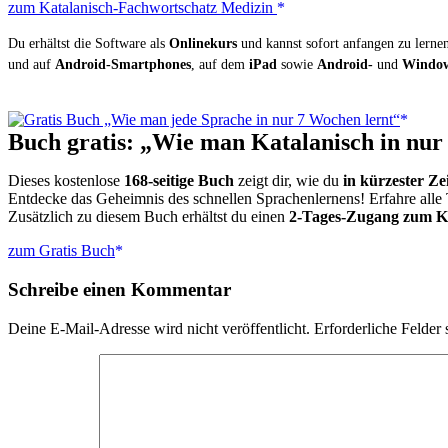
zum Katalanisch-Fachwortschatz Medizin
Du erhältst die Software als
Onlinekurs
und kannst sofort anfangen zu lernen.
und auf
Android-Smartphones
, auf dem
iPad
sowie
Android-
und
Window
Buch gratis: „Wie man Katalanisch in nur
Dieses kostenlose
168-seitige Buch
zeigt dir, wie du
in kürzester Ze
Entdecke das Geheimnis des schnellen Sprachenlernens! Erfahre alle 
Zusätzlich zu diesem Buch erhältst du einen
2-Tages-Zugang zum K
zum Gratis Buch
Schreibe einen Kommentar
Deine E-Mail-Adresse wird nicht veröffentlicht.
Erforderliche Felder 