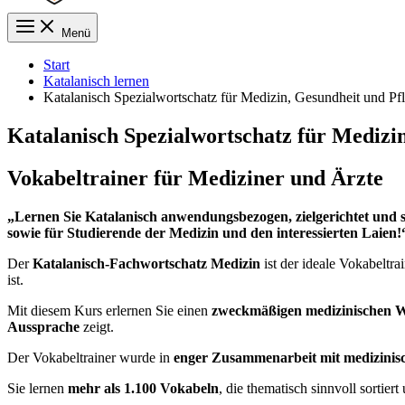
Menü
Start
Katalanisch lernen
Katalanisch Spezialwortschatz für Medizin, Gesundheit und Pf
Katalanisch Spezialwortschatz für Medizi
Vokabeltrainer für Mediziner und Ärzte
„Lernen Sie Katalanisch anwendungsbezogen, zielgerichtet und 
sowie für Studierende der Medizin und den interessierten Laien!
Der
Katalanisch-Fachwortschatz Medizin
ist der ideale Vokabeltra
ist.
Mit diesem Kurs erlernen Sie einen
zweckmäßigen medizinischen W
Aussprache
zeigt.
Der Vokabeltrainer wurde in
enger Zusammenarbeit mit medizinis
Sie lernen
mehr als 1.100 Vokabeln
, die thematisch sinnvoll sortier