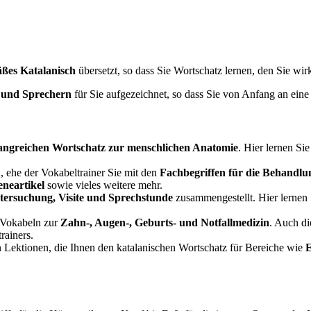
äßes Katalanisch
übersetzt, so dass Sie Wortschatz lernen, den Sie wi
n und Sprechern
für Sie aufgezeichnet, so dass Sie von Anfang an ein
ngreichen Wortschatz zur menschlichen Anatomie
. Hier lernen Si
, ehe der Vokabeltrainer Sie mit den
Fachbegriffen für die Behandlu
eneartikel
sowie vieles weitere mehr.
tersuchung, Visite und Sprechstunde
zusammengestellt. Hier lernen 
e Vokabeln zur
Zahn-, Augen-, Geburts- und Notfallmedizin
. Auch di
rainers.
en Lektionen, die Ihnen den katalanischen Wortschatz für Bereiche wie
E