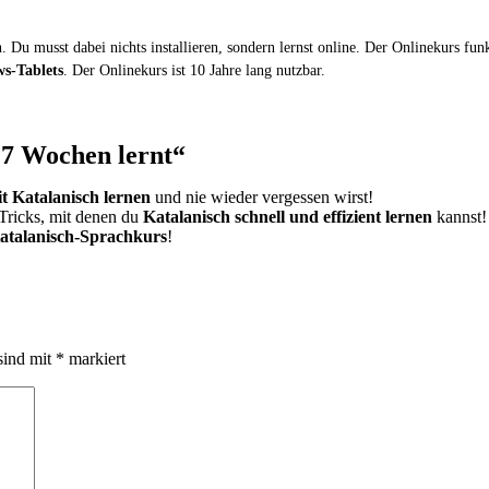
 Du musst dabei nichts installieren, sondern lernst online. Der Onlinekurs fun
s-Tablets
. Der Onlinekurs ist 10 Jahre lang nutzbar.
 7 Wochen lernt“
it Katalanisch lernen
und nie wieder vergessen wirst!
Tricks, mit denen du
Katalanisch schnell und effizient lernen
kannst!
atalanisch-Sprachkurs
!
sind mit
*
markiert