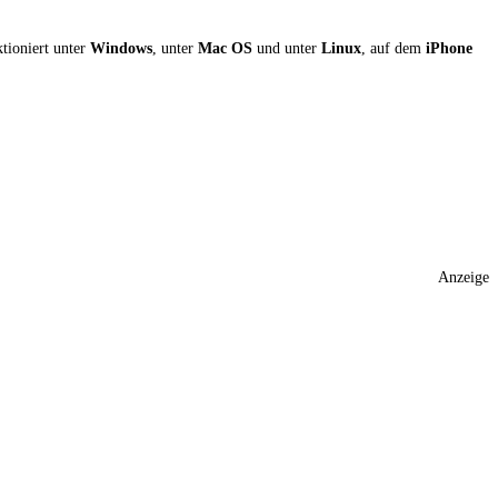
ktioniert unter
Windows
, unter
Mac OS
und unter
Linux
, auf dem
iPhone
Anzeige