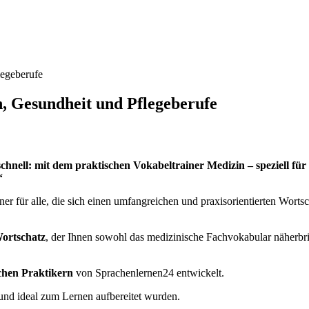
legeberufe
n, Gesundheit und Pflegeberufe
schnell: mit dem praktischen Vokabeltrainer Medizin – speziell 
“
iner für alle, die sich einen umfangreichen und praxisorientierten Wort
ortschatz
, der Ihnen sowohl das medizinische Fachvokabular näherbri
chen Praktikern
von Sprachenlernen24 entwickelt.
t und ideal zum Lernen aufbereitet wurden.