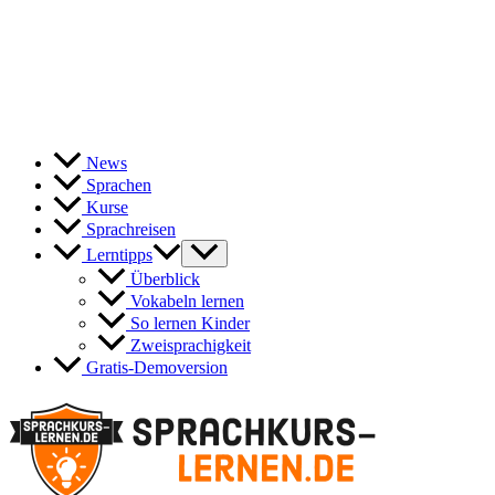
News
Sprachen
Kurse
Sprachreisen
Lerntipps
Überblick
Vokabeln lernen
So lernen Kinder
Zweisprachigkeit
Gratis-Demoversion