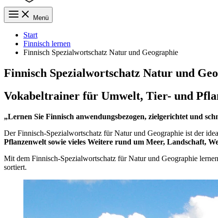
Menü
Start
Finnisch lernen
Finnisch Spezialwortschatz Natur und Geographie
Finnisch Spezialwortschatz Natur und Ge
Vokabeltrainer für Umwelt, Tier- und Pfl
„Lernen Sie Finnisch anwendungsbezogen, zielgerichtet und schn
Der Finnisch-Spezialwortschatz für Natur und Geographie ist der ideal
Pflanzenwelt sowie vieles Weitere rund um Meer, Landschaft, We
Mit dem Finnisch-Spezialwortschatz für Natur und Geographie lerne
sortiert.