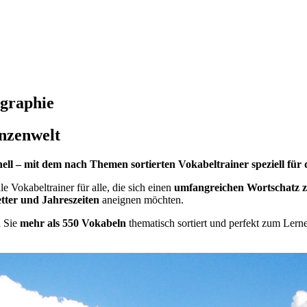
ographie
anzenwelt
ell – mit dem nach Themen sortierten Vokabeltrainer speziell für
e Vokabeltrainer für alle, die sich einen
umfangreichen Wortschatz 
tter und Jahreszeiten
aneignen möchten.
n Sie
mehr als 550 Vokabeln
thematisch sortiert und perfekt zum Lerne