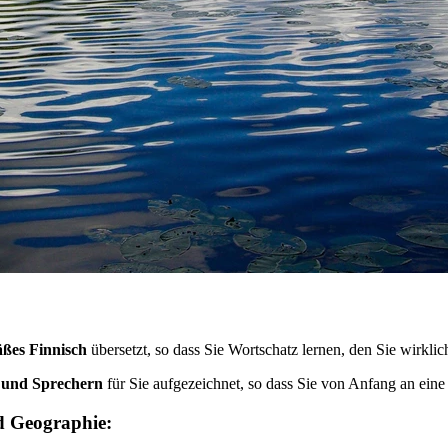
äßes Finnisch
übersetzt, so dass Sie Wortschatz lernen, den Sie wirkli
n und Sprechern
für Sie aufgezeichnet, so dass Sie von Anfang an ein
d Geographie: