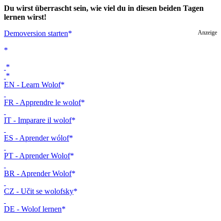
Du wirst überrascht sein, wie viel du in diesen beiden Tagen
lernen wirst!
Demoversion starten
Anzeige
EN - Learn Wolof
FR - Apprendre le wolof
IT - Imparare il wolof
ES - Aprender wólof
PT - Aprender Wolof
BR - Aprender Wolof
CZ - Učit se wolofsky
DE - Wolof lernen