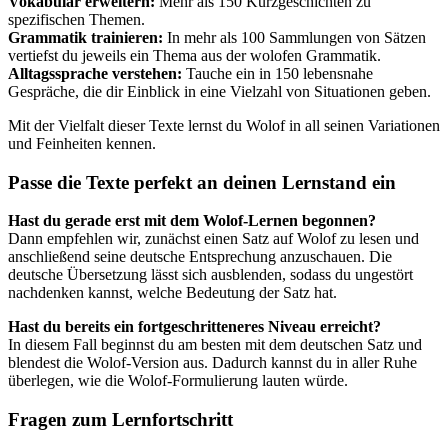
Vokabular erweitern:
Mehr als 150 Kurzgeschichten zu
spezifischen Themen.
Grammatik trainieren:
In mehr als 100 Sammlungen von Sätzen
vertiefst du jeweils ein Thema aus der wolofen Grammatik.
Alltagssprache verstehen:
Tauche ein in 150 lebensnahe
Gespräche, die dir Einblick in eine Vielzahl von Situationen geben.
Mit der Vielfalt dieser Texte lernst du Wolof in all seinen Variationen
und Feinheiten kennen.
Passe die Texte perfekt an deinen Lernstand ein
Hast du gerade erst mit dem Wolof-Lernen begonnen?
Dann empfehlen wir, zunächst einen Satz auf Wolof zu lesen und
anschließend seine deutsche Entsprechung anzuschauen. Die
deutsche Übersetzung lässt sich ausblenden, sodass du ungestört
nachdenken kannst, welche Bedeutung der Satz hat.
Hast du bereits ein fortgeschritteneres Niveau erreicht?
In diesem Fall beginnst du am besten mit dem deutschen Satz und
blendest die Wolof-Version aus. Dadurch kannst du in aller Ruhe
überlegen, wie die Wolof-Formulierung lauten würde.
Fragen zum Lernfortschritt