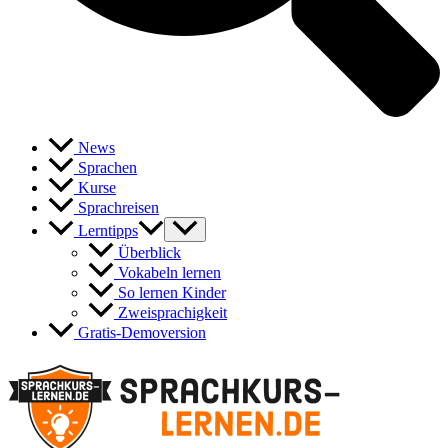
News
Sprachen
Kurse
Sprachreisen
Lerntipps
Überblick
Vokabeln lernen
So lernen Kinder
Zweisprachigkeit
Gratis-Demoversion