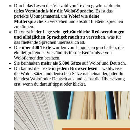
Durch das Lesen der Vielzahl von Texten gewinnst du ein
tiefes Verständnis für die Wolof-Sprache
. Es ist das
perfekte Übungsmaterial, um
Wolof wie deine
Muttersprache
zu verstehen und absolut fließend sprechen
zu können.
Du wirst in der Lage sein,
gebräuchliche Redewendungen
und alltäglichen Sprachgebrauch zu verstehen
, was für
das fließende Sprechen unerlässlich ist.
Die
über 400 Texte
wurden von Linguisten geschaffen, die
ein tiefgreifendes Verständnis für die Bedürfnisse von
Woloflernenden besitzen.
Sie beinhalten
mehr als 5.000 Sätze
auf Wolof und Deutsch.
Du kannst die Texte
in jedem Browser lesen
– wahlweise
die Wolof-Sätze und deutschen Sätze nacheinander, oder du
blendest Wolof oder Deutsch aus und siehst die Übersetzung
erst, wenn du darauf tippst oder klickst.