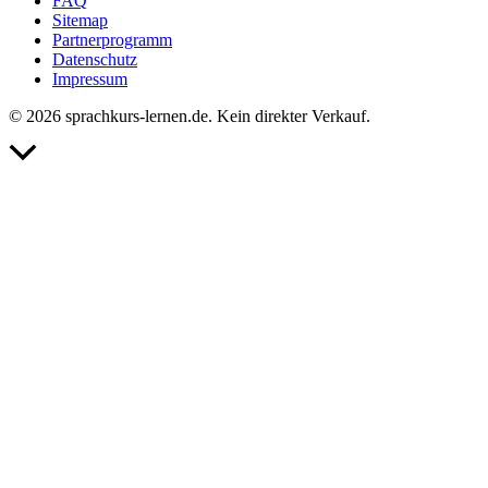
FAQ
Sitemap
Partnerprogramm
Datenschutz
Impressum
© 2026 sprachkurs-lernen.de. Kein direkter Verkauf.
Nach
oben
scrollen