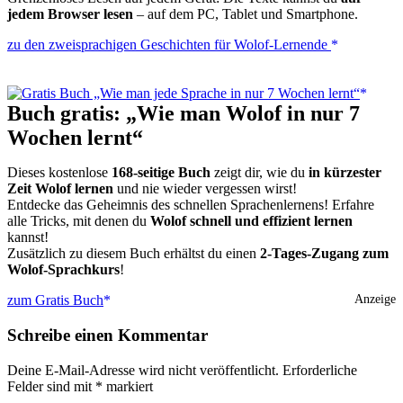
jedem Browser lesen
– auf dem PC, Tablet und Smartphone.
zu den zweisprachigen Geschichten für Wolof-Lernende
Buch gratis: „Wie man Wolof in nur 7
Wochen lernt“
Dieses kostenlose
168-seitige Buch
zeigt dir, wie du
in kürzester
Zeit Wolof lernen
und nie wieder vergessen wirst!
Entdecke das Geheimnis des schnellen Sprachenlernens! Erfahre
alle Tricks, mit denen du
Wolof schnell und effizient lernen
kannst!
Zusätzlich zu diesem Buch erhältst du einen
2-Tages-Zugang zum
Wolof-Sprachkurs
!
zum Gratis Buch
Anzeige
Schreibe einen Kommentar
Deine E-Mail-Adresse wird nicht veröffentlicht.
Erforderliche
Felder sind mit
*
markiert