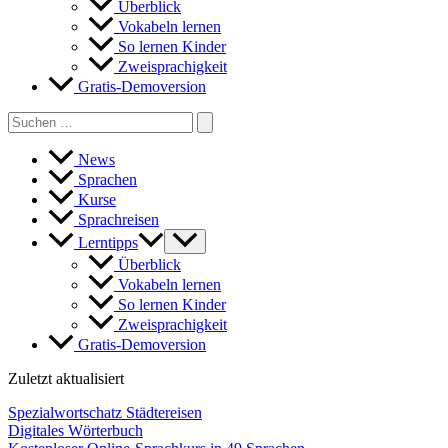
Überblick
Vokabeln lernen
So lernen Kinder
Zweisprachigkeit
Gratis-Demoversion
Search
for:
News
Sprachen
Kurse
Sprachreisen
Lerntipps
Überblick
Vokabeln lernen
So lernen Kinder
Zweisprachigkeit
Gratis-Demoversion
Zuletzt aktualisiert
Spezialwortschatz Städtereisen
Digitales Wörterbuch