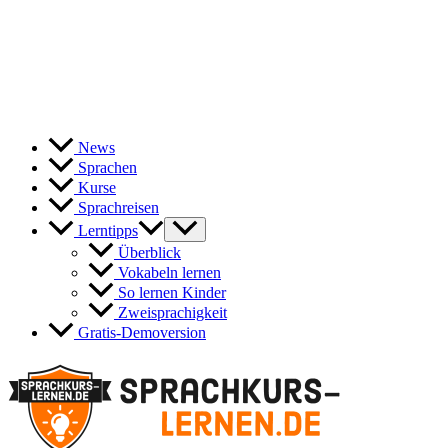
News
Sprachen
Kurse
Sprachreisen
Lerntipps
Überblick
Vokabeln lernen
So lernen Kinder
Zweisprachigkeit
Gratis-Demoversion