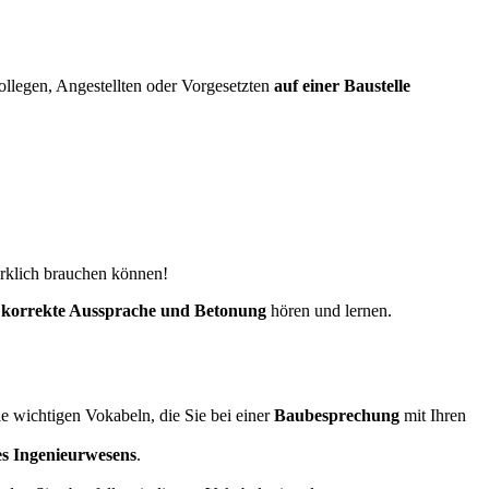
ollegen, Angestellten oder Vorgesetzten
auf einer Baustelle
irklich brauchen können!
e
korrekte Aussprache und Betonung
hören und lernen.
e wichtigen Vokabeln, die Sie bei einer
Baubesprechung
mit Ihren
s Ingenieurwesens
.