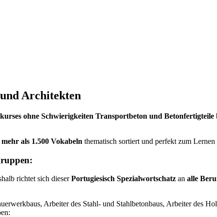
 und Architekten
urses ohne Schwierigkeiten Transportbeton und Betonfertigteile 
e
mehr als 1.500 Vokabeln
thematisch sortiert und perfekt zum Lernen 
lgruppen:
halb richtet sich dieser
Portugiesisch Spezialwortschatz
an
alle Ber
uerwerkbaus, Arbeiter des Stahl- und Stahlbetonbaus, Arbeiter des Ho
pen: