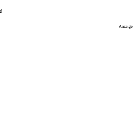
t!
Anzeige