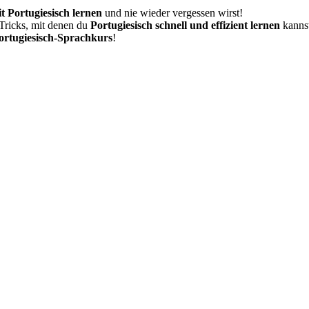
it Portugiesisch lernen
und nie wieder vergessen wirst!
Tricks, mit denen du
Portugiesisch schnell und effizient lernen
kanns
rtugiesisch-Sprachkurs
!