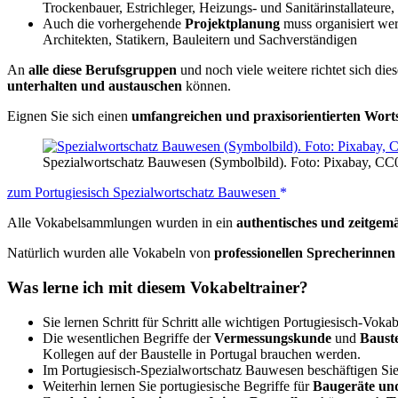
Trockenbauer, Estrichleger, Heizungs- und Sanitärinstallateure,
Auch die vorhergehende
Projektplanung
muss organisiert wer
Architekten, Statikern, Bauleitern und Sachverständigen
An
alle diese Berufsgruppen
und noch viele weitere richtet sich di
unterhalten und austauschen
können.
Eignen Sie sich einen
umfangreichen und praxisorientierten Wort
Spezialwortschatz Bauwesen (Symbolbild). Foto: Pixabay, CC
zum Portugiesisch Spezialwortschatz Bauwesen
Alle Vokabelsammlungen wurden in ein
authentisches und zeitgemä
Natürlich wurden alle Vokabeln von
professionellen Sprecherinne
Was lerne ich mit diesem Vokabeltrainer?
Sie lernen Schritt für Schritt alle wichtigen Portugiesisch-Vo
Die wesentlichen Begriffe der
Vermessungskunde
und
Bauste
Kollegen auf der Baustelle in Portugal brauchen werden.
Im Portugiesisch-Spezialwortschatz Bauwesen beschäftigen Si
Weiterhin lernen Sie portugiesische Begriffe für
Baugeräte un