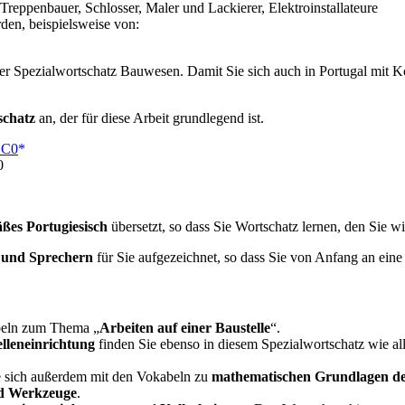
 Treppenbauer, Schlosser, Maler und Lackierer, Elektroinstallateure
den, beispielsweise von:
eser Spezialwortschatz Bauwesen. Damit Sie sich auch in Portugal mit K
schatz
an, der für diese Arbeit grundlegend ist.
0
ßes Portugiesisch
übersetzt, so dass Sie Wortschatz lernen, den Sie w
n und Sprechern
für Sie aufgezeichnet, so dass Sie von Anfang an ein
kabeln zum Thema „
Arbeiten auf einer Baustelle
“.
lleneinrichtung
finden Sie ebenso in diesem Spezialwortschatz wie all
e sich außerdem mit den Vokabeln zu
mathematischen Grundlagen de
d Werkzeuge
.