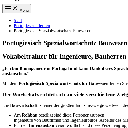
Menü
Start
Portugiesisch lernen
Portugiesisch Spezialwortschatz Bauwesen
Portugiesisch Spezialwortschatz Bauwesen
Vokabeltrainer für Ingenieure, Bauherren
„Ich bin Bauingenieur in Portugal und kann Dank dieses Sprachk
austauschen.“
Mit dem
Portugiesisch-Spezialwortschatz für Bauwesen
lernen Si
Der Wortschatz richtet sich an viele verschiedene Zie
Die
Bauwirtschaft
ist einer der größten Industriezweige weltweit, des
Am
Rohbau
beteiligt sind diese Personengruppen:
Ingenieure von Baufirmen und Ingenieurbüros, Arbeiter des Ma
Für den
Innenausbau
verantwortlich sind diese Personengrup