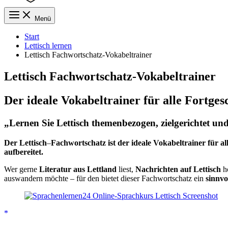
Menü
Start
Lettisch lernen
Lettisch Fachwortschatz-Vokabeltrainer
Lettisch Fachwortschatz-Vokabeltrainer
Der ideale Vokabeltrainer für alle Fortges
„Lernen Sie Lettisch themenbezogen, zielgerichtet und
Der Lettisch
–
Fachwortschatz ist der ideale Vokabeltrainer für a
aufbereitet.
Wer gerne
Literatur aus Lettland
liest,
Nachrichten auf Lettisch
hö
auswandern möchte – für den bietet dieser Fachwortschatz ein
sinnvo