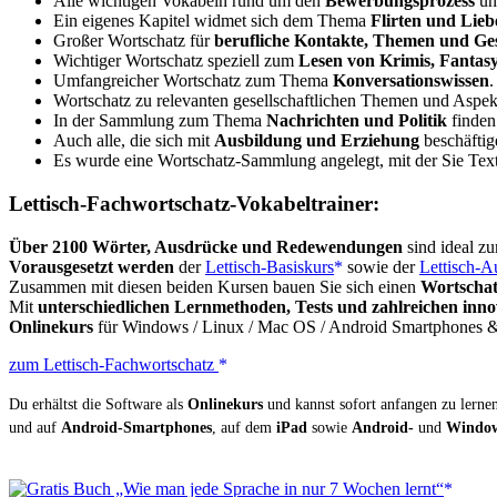
Alle wichtigen Vokabeln rund um den
Bewerbungsprozess
und
Ein eigenes Kapitel widmet sich dem Thema
Flirten und Lieb
Großer Wortschatz für
berufliche Kontakte, Themen und Ge
Wichtiger Wortschatz speziell zum
Lesen von Krimis, Fanta
Umfangreicher Wortschatz zum Thema
Konversationswissen
.
Wortschatz zu relevanten gesellschaftlichen Themen und Aspe
In der Sammlung zum Thema
Nachrichten und Politik
finden
Auch alle, die sich mit
Ausbildung und Erziehung
beschäftig
Es wurde eine Wortschatz-Sammlung angelegt, mit der Sie Texte
Lettisch-Fachwortschatz-Vokabeltrainer:
Über 2100 Wörter, Ausdrücke und Redewendungen
sind ideal zu
Vorausgesetzt werden
der
Lettisch-Basiskurs
sowie der
Lettisch-A
Zusammen mit diesen beiden Kursen bauen Sie sich einen
Wortschat
Mit
unterschiedlichen Lernmethoden, Tests und zahlreichen inn
Onlinekurs
für Windows / Linux / Mac OS / Android Smartphones & 
zum Lettisch-Fachwortschatz
Du erhältst die Software als
Onlinekurs
und kannst sofort anfangen zu lernen.
und auf
Android-Smartphones
, auf dem
iPad
sowie
Android-
und
Window