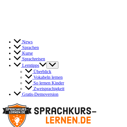
News
Sprachen
Kurse
Sprachreisen
Lerntipps
Überblick
Vokabeln lernen
So lernen Kinder
Zweisprachigkeit
Gratis-Demoversion