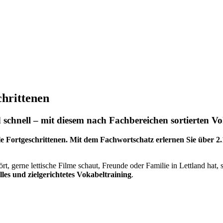
chrittenen
 schnell – mit diesem nach Fachbereichen sortierten Vo
lle Fortgeschrittenen. Mit dem Fachwortschatz erlernen Sie
über 2
rt, gerne lettische Filme schaut, Freunde oder Familie in Lettland hat, 
lles und zielgerichtetes Vokabeltraining
.