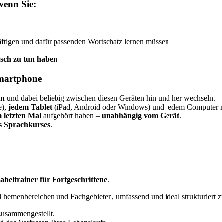
wenn Sie:
ftigen und dafür passenden Wortschatz lernen müssen
isch zu tun haben
Smartphone
en
und dabei beliebig zwischen diesen Geräten hin und her wechseln.
e),
jedem Tablet
(iPad, Android oder Windows) und jedem Computer m
 letzten Mal
aufgehört haben –
unabhängig vom Gerät
.
es Sprachkurses
.
abeltrainer für Fortgeschrittene
.
hemenbereichen und Fachgebieten, umfassend und ideal strukturiert z
usammengestellt.