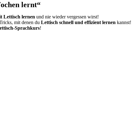
Wochen lernt“
it Lettisch lernen
und nie wieder vergessen wirst!
Tricks, mit denen du
Lettisch schnell und effizient lernen
kannst!
ttisch-Sprachkurs
!