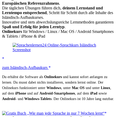
Europäischen Referenzrahmens
.
Die täglichen Übungen führen dich,
deinem Lernstand und
Lerntempo entsprechend
, Schritt für Schritt durch alle Inhalte des
Isländisch-Aufbaukurses.
Innovative und stets abwechslungsreiche Lernmethoden garantieren
Spaß und Erfolg für jeden Lerntyp
.
Onlinekurs
für Windows / Linux / Mac OS / Android Smartphones
& Tablets / iPhone & iPad
zum Isländisch-Aufbaukurs
Du erhältst die Software als
Onlinekurs
und kannst sofort anfangen zu
lernen. Du musst dabei nichts installieren, sondern lernst online. Der
Onlinekurs funktioniert unter
Windows
, unter
Mac OS
und unter
Linux
,
auf dem
iPhone
und auf
Android-Smartphones
, auf dem
iPad
sowie
Android-
und
Windows-Tablets
. Der Onlinekurs ist 10 Jahre lang nutzbar.