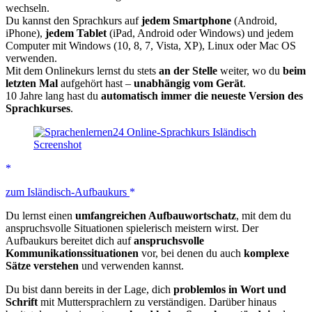
wechseln.
Du kannst den Sprachkurs auf
jedem Smartphone
(Android,
iPhone),
jedem Tablet
(iPad, Android oder Windows) und jedem
Computer mit Windows (10, 8, 7, Vista, XP), Linux oder Mac OS
verwenden.
Mit dem Onlinekurs lernst du stets
an der Stelle
weiter, wo du
beim
letzten Mal
aufgehört hast –
unabhängig vom Gerät
.
10 Jahre lang hast du
automatisch immer die neueste Version des
Sprachkurses
.
zum Isländisch-Aufbaukurs
Du lernst einen
umfangreichen Aufbauwortschatz
, mit dem du
anspruchsvolle Situationen spielerisch meistern wirst. Der
Aufbaukurs bereitet dich auf
anspruchsvolle
Kommunikationssituationen
vor, bei denen du auch
komplexe
Sätze verstehen
und verwenden kannst.
Du bist dann bereits in der Lage, dich
problemlos in Wort und
Schrift
mit Muttersprachlern zu verständigen. Darüber hinaus