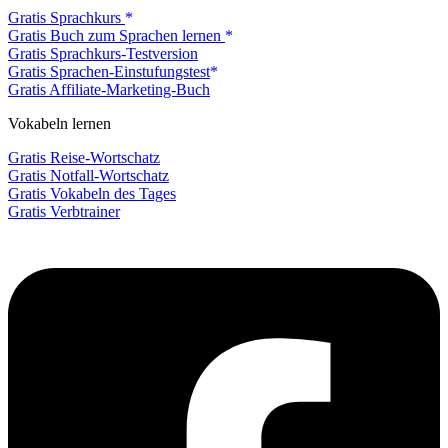
Gratis Sprachkurs
Gratis Buch zum Sprachen lernen
Gratis Sprachkurs-Testversion
Gratis Sprachen-Einstufungstest
Gratis Affiliate-Marketing-Buch
Vokabeln lernen
Gratis Reise-Wortschatz
Gratis Notfall-Wortschatz
Gratis Vokabeln des Tages
Gratis Verbtrainer