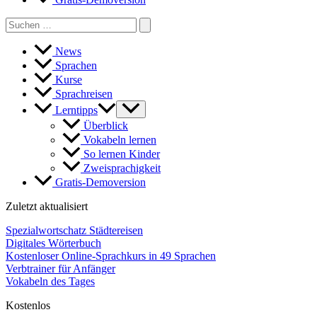
Search
for:
News
Sprachen
Kurse
Sprachreisen
Lerntipps
Überblick
Vokabeln lernen
So lernen Kinder
Zweisprachigkeit
Gratis-Demoversion
Zuletzt aktualisiert
Spezialwortschatz Städtereisen
Digitales Wörterbuch
Kostenloser Online-Sprachkurs in 49 Sprachen
Verbtrainer für Anfänger
Vokabeln des Tages
Kostenlos