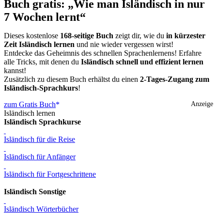
Buch gratis: „Wie man Isländisch in nur
7 Wochen lernt“
Dieses kostenlose
168-seitige Buch
zeigt dir, wie du
in kürzester
Zeit Isländisch lernen
und nie wieder vergessen wirst!
Entdecke das Geheimnis des schnellen Sprachenlernens! Erfahre
alle Tricks, mit denen du
Isländisch schnell und effizient lernen
kannst!
Zusätzlich zu diesem Buch erhältst du einen
2-Tages-Zugang zum
Isländisch-Sprachkurs
!
zum Gratis Buch
Anzeige
Isländisch lernen
Isländisch Sprachkurse
Isländisch für die Reise
Isländisch für Anfänger
Isländisch für Fortgeschrittene
Isländisch Sonstige
Isländisch Wörterbücher