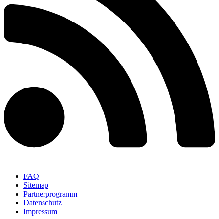
FAQ
Sitemap
Partnerprogramm
Datenschutz
Impressum