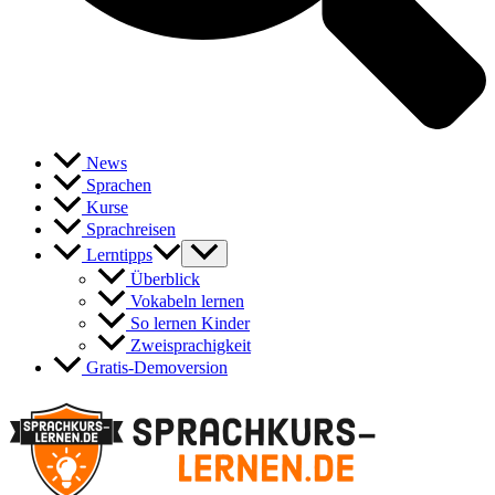
News
Sprachen
Kurse
Sprachreisen
Lerntipps
Überblick
Vokabeln lernen
So lernen Kinder
Zweisprachigkeit
Gratis-Demoversion