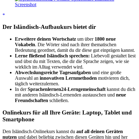
Der Isländisch-Aufbaukurs bietet dir
Erweitere deinen Wortschatz
um über
1800 neue
Vokabeln
. Die Wörter sind nach ihrer thematischen
Bedeutung geordnet, damit du dir diese gut einprägen kannst.
Lerne fließend Isländisch sprechen:
Liebevoll gestaltet liest
und übst du mit Texten, die dir die Sprache zeigen, wie sie
wirklich im Alltag verwendet wird.
Abwechslungsreiche Tagesaufgaben
und eine große
Auswahl an
innovativen Lernmethoden
motivieren dich,
täglich weiterzulernen.
In der
Sprachenlernen24-Lerngemeinschaft
kannst du dich
mit anderen Isländisch-Lernenden austauschen und
neue
Freundschaften
schließen.
Onlinekurs für all Ihre Geräte: Laptop, Tablet und
Smartphone
Den Isländisch-Onlinekurs kannst du
auf all deinen Geräten
nutzen
und dabei beliebig zwischen diesen Geräten hin und her