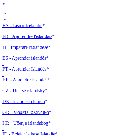
EN - Learn Icelandic
FR - Apprendre l'islandais
IT - Imparare l'islandese
ES - Aprender islandés
PT - Aprender Islandês
BR - Aprender Islandês
CZ - Učit se islandsky
DE - Isländisch lernen
GR - Μάθετε ισλανδικά
HR - Učenje islandskog
ID - Belajar bahasa Islandia