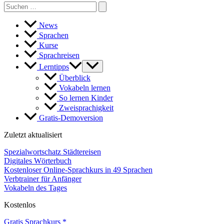
Search
for:
News
Sprachen
Kurse
Sprachreisen
Lerntipps
Überblick
Vokabeln lernen
So lernen Kinder
Zweisprachigkeit
Gratis-Demoversion
Zuletzt aktualisiert
Spezialwortschatz Städtereisen
Digitales Wörterbuch
Kostenloser Online-Sprachkurs in 49 Sprachen
Verbtrainer für Anfänger
Vokabeln des Tages
Kostenlos
Gratis Sprachkurs