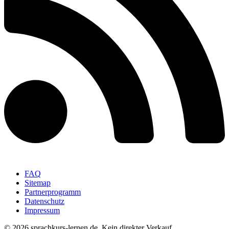
FAQ
Sitemap
Partnerprogramm
Datenschutz
Impressum
© 2026 sprachkurs-lernen.de. Kein direkter Verkauf.