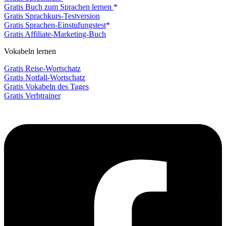
Gratis Buch zum Sprachen lernen
Gratis Sprachkurs-Testversion
Gratis Sprachen-Einstufungstest
Gratis Affiliate-Marketing-Buch
Vokabeln lernen
Gratis Reise-Wortschatz
Gratis Notfall-Wortschatz
Gratis Vokabeln des Tages
Gratis Verbtrainer