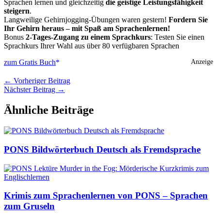
Sprachen lernen und gleichzeitig
die geistige Leistungsfähigkeit
steigern
.
Langweilige Gehirnjogging-Übungen waren gestern!
Fordern Sie
Ihr Gehirn heraus – mit Spaß am Sprachenlernen!
Bonus
2-Tages-Zugang zu einem Sprachkurs
: Testen Sie einen
Sprachkurs Ihrer Wahl aus über 80 verfügbaren Sprachen
zum Gratis Buch
Anzeige
←
Vorheriger Beitrag
Nächster Beitrag
→
Ähnliche Beiträge
PONS Bildwörterbuch Deutsch als Fremdsprache
Krimis zum Sprachenlernen von PONS – Sprachen
zum Gruseln