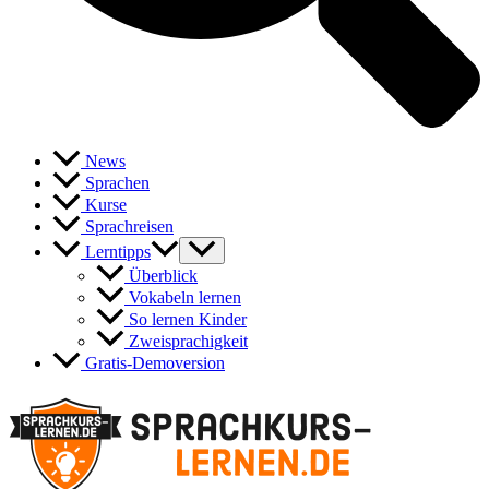
News
Sprachen
Kurse
Sprachreisen
Lerntipps
Überblick
Vokabeln lernen
So lernen Kinder
Zweisprachigkeit
Gratis-Demoversion