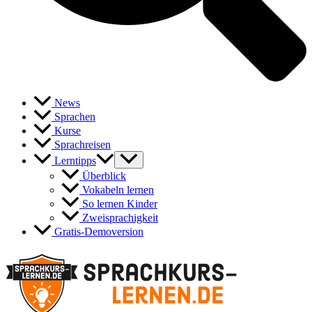
News
Sprachen
Kurse
Sprachreisen
Lerntipps
Überblick
Vokabeln lernen
So lernen Kinder
Zweisprachigkeit
Gratis-Demoversion