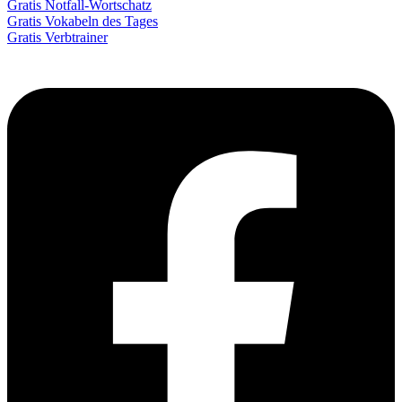
Gratis Notfall-Wortschatz
Gratis Vokabeln des Tages
Gratis Verbtrainer