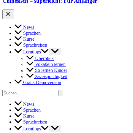
Chinesisch – superleicht! Für Anfänger
News
Sprachen
Kurse
Sprachreisen
Lerntipps
Überblick
Vokabeln lernen
So lernen Kinder
Zweisprachigkeit
Gratis-Demoversion
Search
for:
News
Sprachen
Kurse
Sprachreisen
Lerntipps