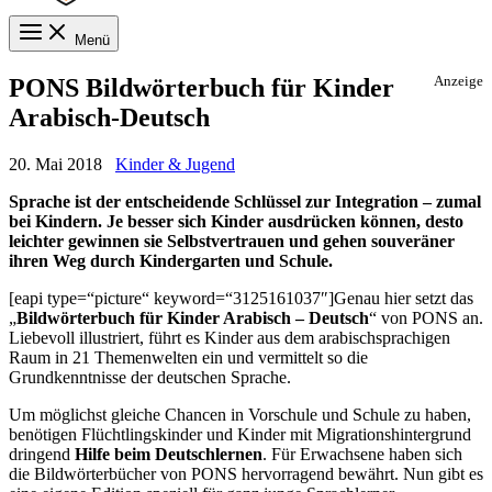
Menü
PONS Bildwörterbuch für Kinder
Anzeige
Arabisch-Deutsch
20. Mai 2018
Kinder & Jugend
Sprache ist der entscheidende Schlüssel zur Integration – zumal
bei Kindern. Je besser sich Kinder ausdrücken können, desto
leichter gewinnen sie Selbstvertrauen und gehen souveräner
ihren Weg durch Kindergarten und Schule.
[eapi type=“picture“ keyword=“3125161037″]Genau hier setzt das
„
Bildwörterbuch für Kinder Arabisch – Deutsch
“ von PONS an.
Liebevoll illustriert, führt es Kinder aus dem arabischsprachigen
Raum in 21 Themenwelten ein und vermittelt so die
Grundkenntnisse der deutschen Sprache.
Um möglichst gleiche Chancen in Vorschule und Schule zu haben,
benötigen Flüchtlingskinder und Kinder mit Migrationshintergrund
dringend
Hilfe beim Deutschlernen
. Für Erwachsene haben sich
die Bildwörterbücher von PONS hervorragend bewährt. Nun gibt es