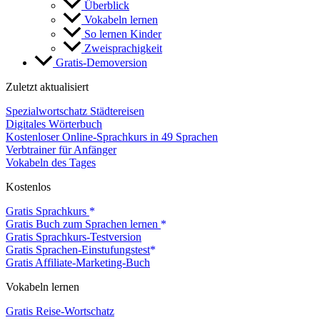
Überblick
Vokabeln lernen
So lernen Kinder
Zweisprachigkeit
Gratis-Demoversion
Zuletzt aktualisiert
Spezialwortschatz Städtereisen
Digitales Wörterbuch
Kostenloser Online-Sprachkurs in 49 Sprachen
Verbtrainer für Anfänger
Vokabeln des Tages
Kostenlos
Gratis Sprachkurs
Gratis Buch zum Sprachen lernen
Gratis Sprachkurs-Testversion
Gratis Sprachen-Einstufungstest
Gratis Affiliate-Marketing-Buch
Vokabeln lernen
Gratis Reise-Wortschatz