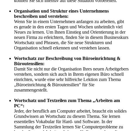
können Sie sich intensiv auf diese Situation vorbereiten.
Organisation und Struktur eines Unternehmens
beschreiben und verstehen:
Wenn Sie in einem Unternehmen anfangen zu arbeiten, gibt
es gerade in den ersten Tagen und Wochen unheimlich viel
Neues zu lernen. Um Ihnen Einstieg und Orientierung in der
neuen Firma zu erleichtern, finden Sie in diesem Businesskurs
Wortschatz und Phrasen, die Sie neue Strukturen und
Organisation schnell erkennen und verstehen lassen.
Wortschatz zur Beschreibung von Büroeinrichtung &
Büroutensilien:
Damit Sie nicht nur die Organisation Ihres neuen Arbeitgebers
verstehen, sondern sich auch in Ihrem eigenen Büro schnell
einrichten, wurde eine sehr hilfreiche Lektion zum Thema
„Büroeinrichtung & Büroutensilien“ für Sie
zusammengestellt.
Wortschatz und Textzeilen zum Thema „Arbeiten am
PC“:
Jeder, der beruflich am Computer arbeitet, braucht ein solides
Grundwissen an Wortschatz zu diesem Thema. Sie lernen
essentielles Vokabular für Hard- und Software. In der
Sammlung der Textzeilen lernen Sie Computerprobleme zu