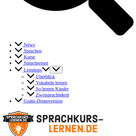
News
Sprachen
Kurse
Sprachreisen
Lerntipps
Überblick
Vokabeln lernen
So lernen Kinder
Zweisprachigkeit
Gratis-Demoversion