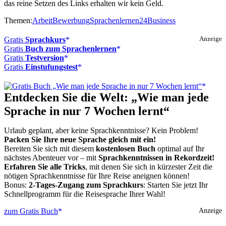
das reine Setzen des Links erhalten wir kein Geld.
Themen:
Arbeit
Bewerbung
Sprachenlernen24
Business
Gratis
Sprachkurs
Anzeige
Gratis
Buch zum Sprachenlernen
Gratis
Testversion
Gratis
Einstufungstest
Entdecken Sie die Welt: „Wie man jede
Sprache in nur 7 Wochen lernt“
Urlaub geplant, aber keine Sprachkenntnisse? Kein Problem!
Packen Sie Ihre neue Sprache gleich mit ein!
Bereiten Sie sich mit diesem
kostenlosen Buch
optimal auf Ihr
nächstes Abenteuer vor – mit
Sprachkenntnissen in Rekordzeit!
Erfahren Sie alle Tricks
, mit denen Sie sich in kürzester Zeit die
nötigen Sprachkenntnisse für Ihre Reise aneignen können!
Bonus:
2-Tages-Zugang zum Sprachkurs
: Starten Sie jetzt Ihr
Schnellprogramm für die Reisesprache Ihrer Wahl!
zum Gratis Buch
Anzeige