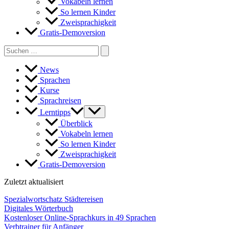
Vokabeln lernen
So lernen Kinder
Zweisprachigkeit
Gratis-Demoversion
Search
for:
News
Sprachen
Kurse
Sprachreisen
Lerntipps
Überblick
Vokabeln lernen
So lernen Kinder
Zweisprachigkeit
Gratis-Demoversion
Zuletzt aktualisiert
Spezialwortschatz Städtereisen
Digitales Wörterbuch
Kostenloser Online-Sprachkurs in 49 Sprachen
Verbtrainer für Anfänger