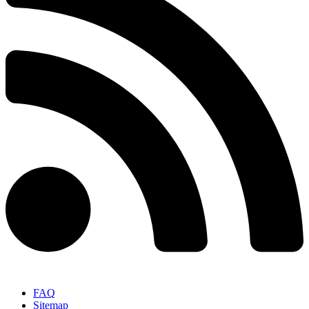
FAQ
Sitemap