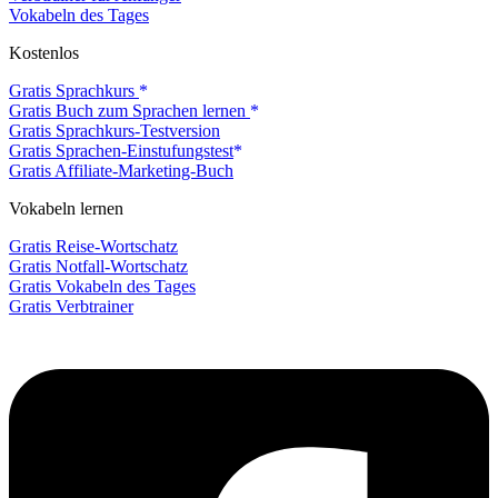
Vokabeln des Tages
Kostenlos
Gratis Sprachkurs
Gratis Buch zum Sprachen lernen
Gratis Sprachkurs-Testversion
Gratis Sprachen-Einstufungstest
Gratis Affiliate-Marketing-Buch
Vokabeln lernen
Gratis Reise-Wortschatz
Gratis Notfall-Wortschatz
Gratis Vokabeln des Tages
Gratis Verbtrainer