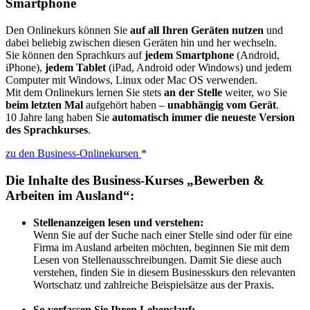
Smartphone
Den Onlinekurs können Sie
auf all Ihren Geräten nutzen
und
dabei beliebig zwischen diesen Geräten hin und her wechseln.
Sie können den Sprachkurs auf
jedem Smartphone
(Android,
iPhone),
jedem Tablet
(iPad, Android oder Windows) und jedem
Computer mit Windows, Linux oder Mac OS verwenden.
Mit dem Onlinekurs lernen Sie stets
an der Stelle
weiter, wo Sie
beim letzten Mal
aufgehört haben –
unabhängig vom Gerät
.
10 Jahre lang haben Sie
automatisch immer die neueste Version
des Sprachkurses
.
zu den Business-Onlinekursen
Die Inhalte des Business-Kurses „Bewerben &
Arbeiten im Ausland“:
Stellenanzeigen lesen und verstehen:
Wenn Sie auf der Suche nach einer Stelle sind oder für eine
Firma im Ausland arbeiten möchten, beginnen Sie mit dem
Lesen von Stellenausschreibungen. Damit Sie diese auch
verstehen, finden Sie in diesem Businesskurs den relevanten
Wortschatz und zahlreiche Beispielsätze aus der Praxis.
So verfassen Sie Ihren Lebenslauf: