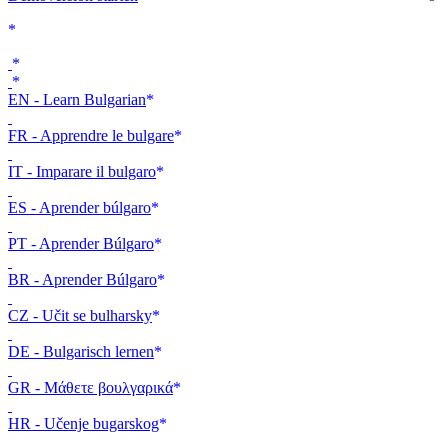
EN - Learn Bulgarian
FR - Apprendre le bulgare
IT - Imparare il bulgaro
ES - Aprender búlgaro
PT - Aprender Búlgaro
BR - Aprender Búlgaro
CZ - Učit se bulharsky
DE - Bulgarisch lernen
GR - Μάθετε βουλγαρικά
HR - Učenje bugarskog