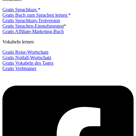
Gratis Sprachkurs
Gratis Buch zum Sprachen lernen
Gratis Sprachkurs-Testversion
Gratis Sprachen-Einstufungstest
Gratis Affiliate-Marketing-Buch
Vokabeln lernen
Gratis Reise-Wortschatz
Gratis Notfall-Wortschatz
Gratis Vokabeln des Tages
Gratis Verbtrainer