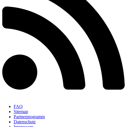
FAQ
Sitemap
Partnerprogramm
Datenschutz
Impressum