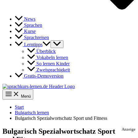
News
Sprachen
Kurse
Sprachreisen
Lerntipps
Überblick
Vokabeln lernen
So lernen Kinder
Zweisprachigkeit
Gratis-Demoversion
Menü
Start
Bulgarisch lernen
Bulgarisch Spezialwortschatz Sport und Fitness
Bulgarisch Spezialwortschatz Sport
Anzeige