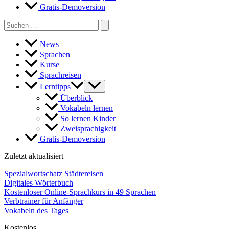
Gratis-Demoversion
Search
for:
News
Sprachen
Kurse
Sprachreisen
Lerntipps
Überblick
Vokabeln lernen
So lernen Kinder
Zweisprachigkeit
Gratis-Demoversion
Zuletzt aktualisiert
Spezialwortschatz Städtereisen
Digitales Wörterbuch
Kostenloser Online-Sprachkurs in 49 Sprachen
Verbtrainer für Anfänger
Vokabeln des Tages
Kostenlos