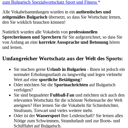
zum Bulgarisch Spezialwortschatz Sport und Fitness
Alle Vokabelsammlungen wurden in ein
authentisches und
zeitgemäßes Bulgarisch
übersetzt, so dass Sie Wortschatz lernen,
den Sie wirklich brauchen können!
Natürlich wurden alle Vokabeln von
professionellen
Sprecherinnen und Sprechern
für Sie aufgezeichnet, so dass Sie
von Anfang an eine
korrekte Aussprache und Betonung
hören
und lernen.
Umfangreicher Wortschatz aus der Welt des Sports:
Sie machen gerne
Urlaub in Bulgarien
- Ihnen ist jedoch ein
normaler Erholungsurlaub zu langweilig und legen vielmehr
Wert auf eine
sportliche Betätigung
?
Oder möchten Sie die
Sportnachrichten
auf Bulgarisch
verfolgen?
Sie sind begnadeter
Fußball-Fan
und möchten sich auch den
relevanten Wortschatz für die schönste Nebensache der Welt
aneignen? Hier lernen Sie die Vokabeln für Schiedsrichter,
Strafraum, Torwart und vieles weitere mehr.
Oder ist der
Wassersport
Ihre Leidenschaft? Sie lernen alles
Nötige zum Schwimmen, Strandurlaub und zur Boots- und
Schifffahrt auf Bulgarisch.