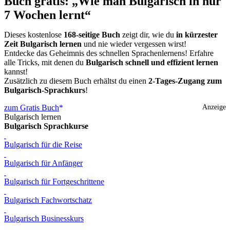
Buch gratis: „Wie man Bulgarisch in nur
7 Wochen lernt“
Dieses kostenlose
168-seitige Buch
zeigt dir, wie du
in kürzester
Zeit Bulgarisch lernen
und nie wieder vergessen wirst!
Entdecke das Geheimnis des schnellen Sprachenlernens! Erfahre
alle Tricks, mit denen du
Bulgarisch schnell und effizient lernen
kannst!
Zusätzlich zu diesem Buch erhältst du einen
2-Tages-Zugang zum
Bulgarisch-Sprachkurs
!
zum Gratis Buch
Anzeige
Bulgarisch lernen
Bulgarisch Sprachkurse
Bulgarisch für die Reise
Bulgarisch für Anfänger
Bulgarisch für Fortgeschrittene
Bulgarisch Fachwortschatz
Bulgarisch Businesskurs