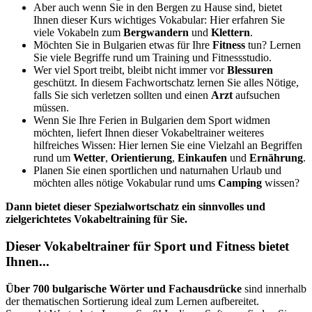
Aber auch wenn Sie in den Bergen zu Hause sind, bietet
Ihnen dieser Kurs wichtiges Vokabular: Hier erfahren Sie
viele Vokabeln zum
Bergwandern
und
Klettern
.
Möchten Sie in Bulgarien etwas für Ihre
Fitness
tun? Lernen
Sie viele Begriffe rund um Training und Fitnessstudio.
Wer viel Sport treibt, bleibt nicht immer vor
Blessuren
geschützt. In diesem Fachwortschatz lernen Sie alles Nötige,
falls Sie sich verletzen sollten und einen
Arzt
aufsuchen
müssen.
Wenn Sie Ihre Ferien in Bulgarien dem Sport widmen
möchten, liefert Ihnen dieser Vokabeltrainer weiteres
hilfreiches Wissen: Hier lernen Sie eine Vielzahl an Begriffen
rund um
Wetter
,
Orientierung
,
Einkaufen
und
Ernährung
.
Planen Sie einen sportlichen und naturnahen Urlaub und
möchten alles nötige Vokabular rund ums
Camping
wissen?
Dann bietet dieser Spezialwortschatz ein sinnvolles und
zielgerichtetes Vokabeltraining für Sie.
Dieser Vokabeltrainer für Sport und Fitness bietet
Ihnen...
Über 700 bulgarische Wörter und Fachausdrücke
sind innerhalb
der thematischen Sortierung ideal zum Lernen aufbereitet.