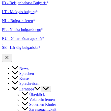
ID - Belajar bahasa Bulgaria
LT - Mokytis bulgarų
NL - Bulgaars leren
PL - Nauka bułgarskiego
RU - Учить болгарский
SE - Lär dig bulgariska
News
Sprachen
Kurse
Sprachreisen
Lerntipps
Überblick
Vokabeln lernen
So lernen Kinder
Zweisprachigkeit