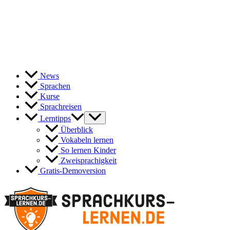
News
Sprachen
Kurse
Sprachreisen
Lerntipps
Überblick
Vokabeln lernen
So lernen Kinder
Zweisprachigkeit
Gratis-Demoversion