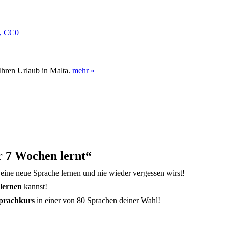
Ihren Urlaub in Malta.
mehr »
r 7 Wochen lernt“
t eine neue Sprache lernen und nie wieder vergessen wirst!
 lernen
kannst!
prachkurs
in einer von 80 Sprachen deiner Wahl!