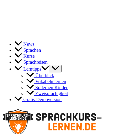
News
Sprachen
Kurse
Sprachreisen
Lerntipps
Überblick
Vokabeln lernen
So lernen Kinder
Zweisprachigkeit
Gratis-Demoversion