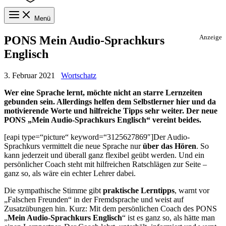
Menü
PONS Mein Audio-Sprachkurs
Anzeige
Englisch
3. Februar 2021
Wortschatz
Wer eine Sprache lernt, möchte nicht an starre Lernzeiten
gebunden sein. Allerdings helfen dem Selbstlerner hier und da
motivierende Worte und hilfreiche Tipps sehr weiter. Der neue
PONS „Mein Audio-Sprachkurs Englisch“ vereint beides.
[eapi type=“picture“ keyword=“3125627869″]Der Audio-
Sprachkurs vermittelt die neue Sprache nur
über das Hören
. So
kann jederzeit und überall ganz flexibel geübt werden. Und ein
persönlicher Coach steht mit hilfreichen Ratschlägen zur Seite –
ganz so, als wäre ein echter Lehrer dabei.
Die sympathische Stimme gibt
praktische Lerntipps
, warnt vor
„Falschen Freunden“ in der Fremdsprache und weist auf
Zusatzübungen hin. Kurz: Mit dem persönlichen Coach des PONS
„
Mein Audio-Sprachkurs Englisch
“ ist es ganz so, als hätte man