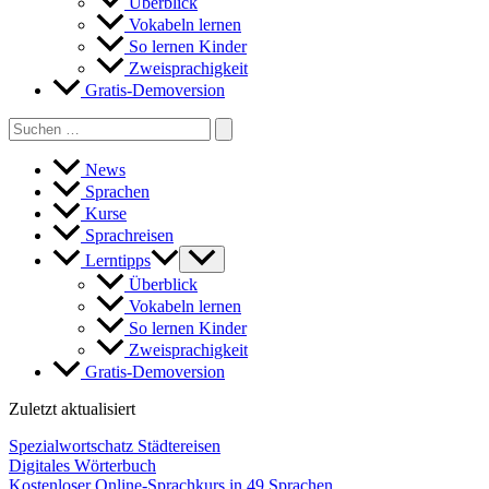
Überblick
Vokabeln lernen
So lernen Kinder
Zweisprachigkeit
Gratis-Demoversion
Search
for:
News
Sprachen
Kurse
Sprachreisen
Lerntipps
Überblick
Vokabeln lernen
So lernen Kinder
Zweisprachigkeit
Gratis-Demoversion
Zuletzt aktualisiert
Spezialwortschatz Städtereisen
Digitales Wörterbuch
Kostenloser Online-Sprachkurs in 49 Sprachen