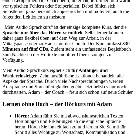
einen Lernpartner. Der Coach lehrt, unterhält, informiert und warnt
vor typischen Fehlern oder Stolperfallen. Dabei fühlen sich
Selbstlerner ganz persönlich angesprochen und motiviert, auch die
folgenden Lektionen zu meistern.
„Mein Audio-Sprachkurs“ ist der einzige komplette Kurs, der die
Sprache nur über das Hören vermittelt
. Selbstlerner können
daher ganz flexibel üben: auf dem Weg zur Arbeit, in der
Mittagspause oder zu Hause auf der Couch. Der Kurs umfasst
330
Minuten auf fünf CDs
. Zudem steht ein umfassendes Begleitbuch
zum Nachlesen der Hörtexte und ihrer Übersetzungen zur
Verfügung.
Mein Audio-Sprachkurs eignet sich
für Anfänger und
Wiedereinsteiger
. Zehn ausführliche Lektionen behandeln alle
Aspekte der Sprache. Durch viele Nachsprechübungen werden
Aussprache und Sprechfertigkeiten geübt. Jetzt heißt es nur noch
durchstarten. Adam – der Coach – freut sich schon auf neue Schüler.
Lernen ohne Buch – der Hörkurs mit Adam
Hören:
Adam führt Sie mit abwechslungsreichen Texten,
Hörübungen und Erklärungen an die englische Sprache
heran. Hören Sie ihm einfach zu und lernen Sie Schritt für
Schritt alles Wichtige zu Wortschatz, Kommunikation und