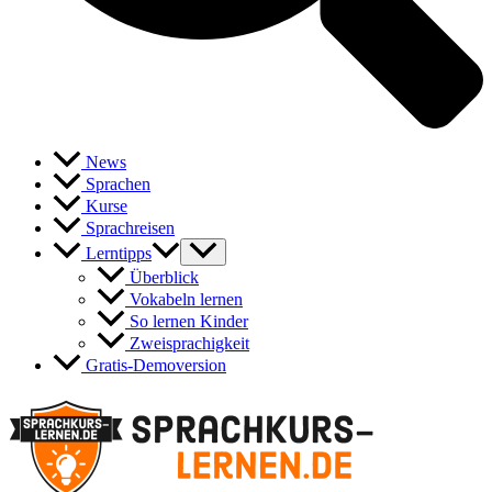
News
Sprachen
Kurse
Sprachreisen
Lerntipps
Überblick
Vokabeln lernen
So lernen Kinder
Zweisprachigkeit
Gratis-Demoversion