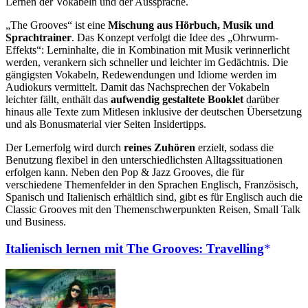
Lernen der Vokabeln und der Aussprache.
„The Grooves“ ist eine
Mischung aus Hörbuch, Musik und
Sprachtrainer
. Das Konzept verfolgt die Idee des „Ohrwurm-
Effekts“: Lerninhalte, die in Kombination mit Musik verinnerlicht
werden, verankern sich schneller und leichter im Gedächtnis. Die
gängigsten Vokabeln, Redewendungen und Idiome werden im
Audiokurs vermittelt. Damit das Nachsprechen der Vokabeln
leichter fällt, enthält das
aufwendig gestaltete Booklet
darüber
hinaus alle Texte zum Mitlesen inklusive der deutschen Übersetzung
und als Bonusmaterial vier Seiten Insidertipps.
Der Lernerfolg wird durch
reines Zuhören
erzielt, sodass die
Benutzung flexibel in den unterschiedlichsten Alltagssituationen
erfolgen kann. Neben den Pop & Jazz Grooves, die für
verschiedene Themenfelder in den Sprachen Englisch, Französisch,
Spanisch und Italienisch erhältlich sind, gibt es für Englisch auch die
Classic Grooves mit den Themenschwerpunkten Reisen, Small Talk
und Business.
Italienisch lernen mit The Grooves: Travelling