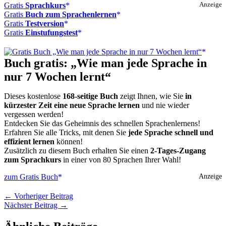
Gratis
Sprachkurs
Anzeige
Gratis
Buch zum Sprachenlernen
Gratis
Testversion
Gratis
Einstufungstest
Buch gratis: „Wie man jede Sprache in
nur 7 Wochen lernt“
Dieses kostenlose
168-seitige Buch
zeigt Ihnen, wie Sie
in
kürzester Zeit eine neue Sprache lernen
und nie wieder
vergessen werden!
Entdecken Sie das Geheimnis des schnellen Sprachenlernens!
Erfahren Sie alle Tricks, mit denen Sie
jede Sprache schnell und
effizient lernen
können!
Zusätzlich zu diesem Buch erhalten Sie einen
2-Tages-Zugang
zum Sprachkurs
in einer von 80 Sprachen Ihrer Wahl!
zum Gratis Buch
Anzeige
←
Vorheriger Beitrag
Nächster Beitrag
→