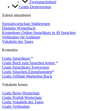
Zweisprachigkeit
Gratis-Demoversion
Zuletzt aktualisiert
Spezialwortschatz Städtereisen
Digitales Wörterbuch
Kostenloser Online-Sprachkurs in 49 Sprachen
Verbtrainer für Anfänger
Vokabeln des Tages
Kostenlos
Gratis Sprachkurs
Gratis Buch zum Sprachen lernen
Gratis Sprachkurs-Testversion
Gratis Sprachen-Einstufungstest
Gratis Affiliate-Marketing-Buch
Vokabeln lernen
Gratis Reise-Wortschatz
Gratis Notfall-Wortschatz
Gratis Vokabeln des Tages
Gratis Verbtrainer