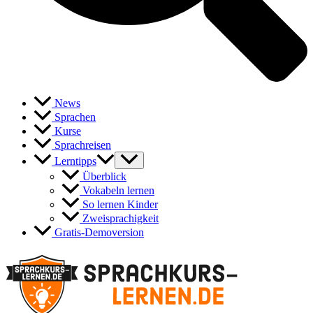
News
Sprachen
Kurse
Sprachreisen
Lerntipps
Überblick
Vokabeln lernen
So lernen Kinder
Zweisprachigkeit
Gratis-Demoversion