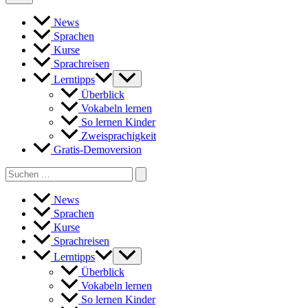
News
Sprachen
Kurse
Sprachreisen
Lerntipps
Überblick
Vokabeln lernen
So lernen Kinder
Zweisprachigkeit
Gratis-Demoversion
Search
for:
News
Sprachen
Kurse
Sprachreisen
Lerntipps
Überblick
Vokabeln lernen
So lernen Kinder