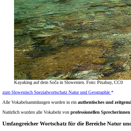
Kayaking auf dem Soča in Slowenien. Foto: Pixabay, CC0
zum Slowenisch Spezialwortschatz Natur und Geographie
Alle Vokabelsammlungen wurden in ein
authentisches und zeitgem
Natürlich wurden alle Vokabeln von
professionellen Sprecherinne
Umfangreicher Wortschatz für die Bereiche Natur un