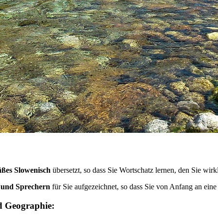
äßes Slowenisch
übersetzt, so dass Sie Wortschatz lernen, den Sie wir
n und Sprechern
für Sie aufgezeichnet, so dass Sie von Anfang an ein
d Geographie: