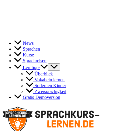
News
Sprachen
Kurse
Sprachreisen
Lerntipps
Überblick
Vokabeln lernen
So lernen Kinder
Zweisprachigkeit
Gratis-Demoversion