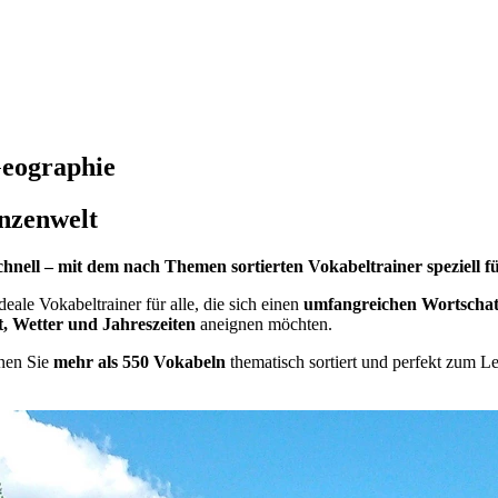
Geographie
anzenwelt
hnell – mit dem nach Themen sortierten Vokabeltrainer speziell 
ale Vokabeltrainer für alle, die sich einen
umfangreichen Wortschat
, Wetter und Jahreszeiten
aneignen möchten.
rnen Sie
mehr als 550 Vokabeln
thematisch sortiert und perfekt zum Le