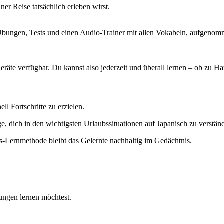
er Reise tatsächlich erleben wirst.
 Übungen, Tests und einen Audio-Trainer mit allen Vokabeln, aufgenomm
räte verfügbar. Du kannst also jederzeit und überall lernen – ob zu H
l Fortschritte zu erzielen.
e, dich in den wichtigsten Urlaubssituationen auf Japanisch zu verstän
s-Lernmethode bleibt das Gelernte nachhaltig im Gedächtnis.
ngen lernen möchtest.