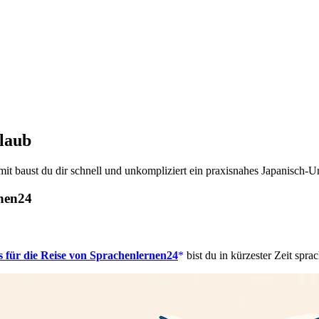
laub
mit baust du dir schnell und unkompliziert ein praxisnahes Japanisch-U
rnen24
 für die Reise von Sprachenlernen24
bist du in kürzester Zeit spra