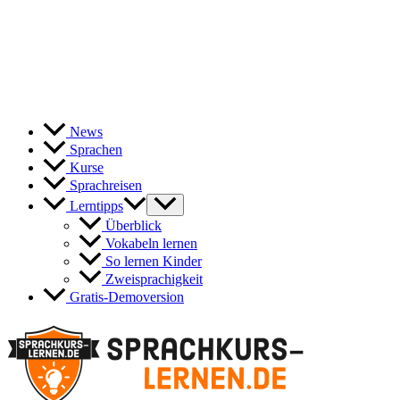
News
Sprachen
Kurse
Sprachreisen
Lerntipps
Überblick
Vokabeln lernen
So lernen Kinder
Zweisprachigkeit
Gratis-Demoversion