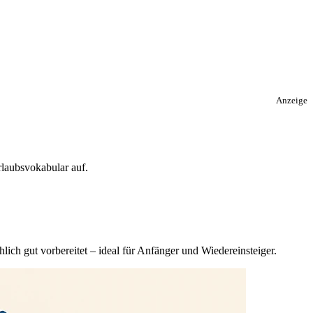
Anzeige
rlaubsvokabular auf.
chlich gut vorbereitet – ideal für Anfänger und Wiedereinsteiger.