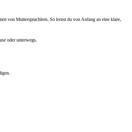
en von Muttersprachlern. So lernst du von Anfang an eine klare,
ause oder unterwegs.
digen.