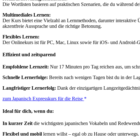
Die Wortlisten basieren auf praktischen Szenarien, die du während dein
Multimediales Lernen:
Der Kurs bietet eine Vielzahl an Lernmethoden, darunter interaktive
akzentfreie Aussprache und die richtige Betonung.
Flexibles Lernen:
Der Onlinekurs ist für PC, Mac, Linux sowie für iOS- und Android-Ge
Effizient und zeitsparend
Empfohlene Lernzeit:
Nur 17 Minuten pro Tag reichen aus, um schnel
Schnelle Lernerfolge:
Bereits nach wenigen Tagen bist du in der Lag
Langfristiger Lernerfolg:
Dank der einzigartigen Langzeitgedächtni
zum Japanisch Expresskurs für die Reise
Ideal für dich, wenn du:
In kurzer Zeit
die wichtigsten japanischen Vokabeln und Redewendu
Flexibel und mobil
lernen willst – egal ob zu Hause oder unterwegs.