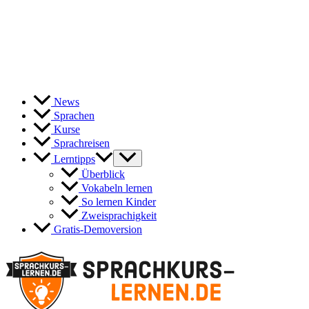
News
Sprachen
Kurse
Sprachreisen
Lerntipps
Überblick
Vokabeln lernen
So lernen Kinder
Zweisprachigkeit
Gratis-Demoversion