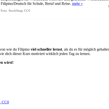
Filipino/Deutsch für Schule, Beruf und Reise.
mehr »
Foto: StockSnap, CC0
von wie du Filipino
viel schneller lernst
, als du es für möglich gehalten
ie dich dieser Kurs motiviert wirklich jeden Tag zu lernen.
en wirst!