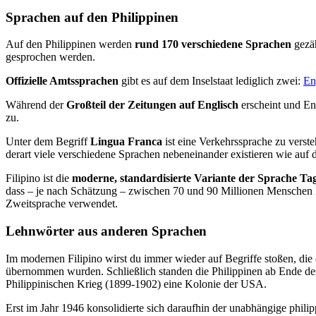
Sprachen auf den Philippinen
Auf den Philippinen werden
rund 170 verschiedene Sprachen
gezäh
gesprochen werden.
Offizielle Amtssprachen
gibt es auf dem Inselstaat lediglich zwei:
En
Während der
Großteil der Zeitungen auf Englisch
erscheint und En
zu.
Unter dem Begriff
Lingua Franca
ist eine Verkehrssprache zu verst
derart viele verschiedene Sprachen nebeneinander existieren wie auf 
Filipino ist die
moderne, standardisierte Variante der Sprache Ta
dass – je nach Schätzung – zwischen 70 und 90 Millionen Menschen Fil
Zweitsprache verwendet.
Lehnwörter aus anderen Sprachen
Im modernen Filipino wirst du immer wieder auf Begriffe stoßen, die
übernommen wurden. Schließlich standen die Philippinen ab Ende de
Philippinischen Krieg (1899-1902) eine Kolonie der USA.
Erst im Jahr 1946 konsolidierte sich daraufhin der unabhängige phili