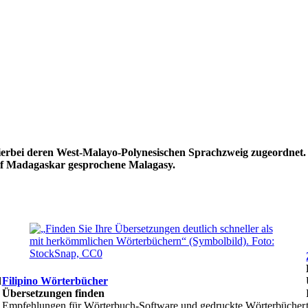
 hierbei deren West-Malayo-Polynesischen Sprachzweig zugeordnet
auf Madagaskar gesprochene Malagasy.
d
Filipino Wörterbücher
Übersetzungen finden
Empfehlungen für Wörterbuch-Software und gedruckte Wörterbücher