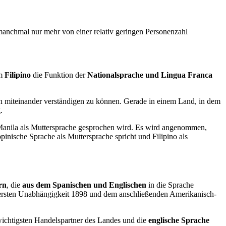
 manchmal nur mehr von einer relativ geringen Personenzahl
em
Filipino
die Funktion der
Nationalsprache und Lingua Franca
ich miteinander verständigen zu können. Gerade in einem Land, in dem
.
t Manila als Muttersprache gesprochen wird. Es wird angenommen,
inische Sprache als Muttersprache spricht und Filipino als
rn
, die
aus dem Spanischen und Englischen
in die Sprache
 ersten Unabhängigkeit 1898 und dem anschließenden Amerikanisch-
r wichtigsten Handelspartner des Landes und die
englische Sprache