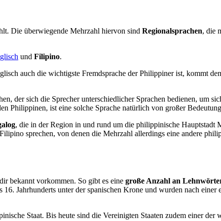
lt. Die überwiegende Mehrzahl hiervon sind
Regionalsprachen
, die
glisch
und
Filipino
.
glisch auch die wichtigste Fremdsprache der Philippiner ist, kommt d
ehen, der sich die Sprecher unterschiedlicher Sprachen bedienen, um s
den Philippinen, ist eine solche Sprache natürlich von großer Bedeutung
galog
, die in der Region in und rund um die philippinische Hauptstad
ipino sprechen, von denen die Mehrzahl allerdings eine andere philipp
 dir bekannt vorkommen. So gibt es eine
große Anzahl an Lehnwörte
s 16. Jahrhunderts unter der spanischen Krone und wurden nach einer
ppinische Staat. Bis heute sind die Vereinigten Staaten zudem einer de