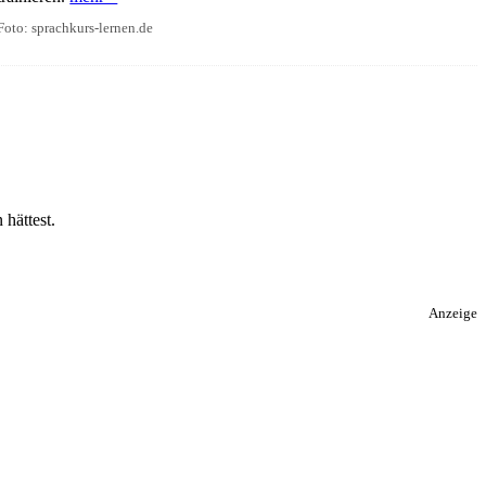
Foto: sprachkurs-lernen.de
 hättest.
Anzeige